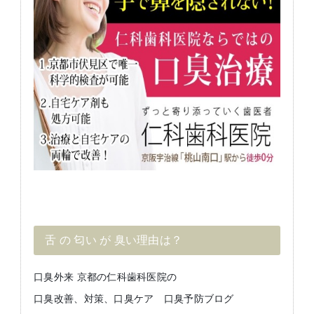
舌 の 匂い が 臭い理由は？
口臭外来 京都の仁科歯科医院の
口臭改善、対策、口臭ケア 口臭予防ブログ