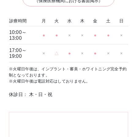
（保険医療機関における書面掲示）
診療時間
月
火
水
木
金
土
日
10:00～
●
●
×
×
●
●
×
13:00
17:00～
×
△
●
×
●
×
×
19:00
※火曜日午後は、インプラント・審美・ホワイトニング完全予約
制となっております。
※火曜日午後は電話対応はしておりません。
休診日： 木・日・祝