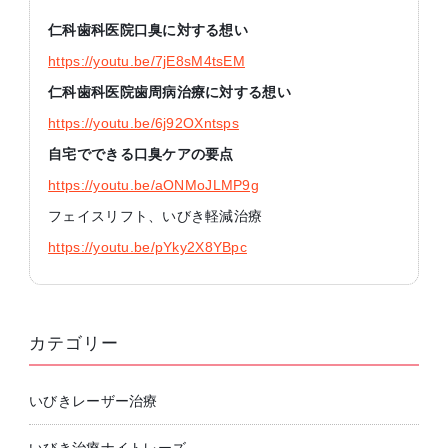
仁科歯科医院口臭に対する想い
https://youtu.be/7jE8sM4tsEM
仁科歯科医院歯周病治療に対する想い
https://youtu.be/6j92OXntsps
自宅でできる口臭ケアの要点
https://youtu.be/aONMoJLMP9g
フェイスリフト、いびき軽減治療
https://youtu.be/pYky2X8YBpc
カテゴリー
いびきレーザー治療
いびき治療ナイトレーズ