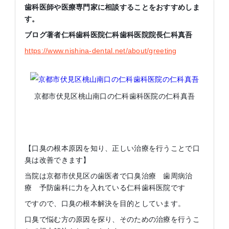
歯科医師や医療専門家に相談することをおすすめしま
す。
ブログ著者仁科歯科医院仁科歯科医院院長仁科真吾
https://www.nishina-dental.net/about/greeting
京都市伏見区桃山南口の仁科歯科医院の仁科真吾
【口臭の根本原因を知り、正しい治療を行うことで口
臭は改善できます】
当院は京都市伏見区の歯医者で口臭治療 歯周病治
療 予防歯科に力を入れている仁科歯科医院です
ですので、口臭の根本解決を目的としています。
口臭で悩む方の原因を探り、そのための治療を行うこ