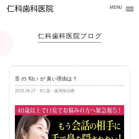
仁科歯科医院ブログ
舌 の 匂い が 臭い理由は？
2023.06.27
#口臭・歯周病治療