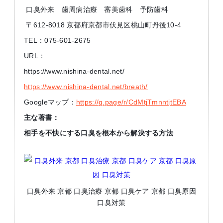
口臭外来 歯周病治療 審美歯科 予防歯科
〒612-8018 京都府京都市伏見区桃山町丹後10-4
TEL：075-601-2675
URL：
https://www.nishina-dental.net/
https://www.nishina-dental.net/breath/
Googleマップ：
https://g.page/r/CdMtjTmnntjtEBA
主な著書：
相手を不快にする口臭を根本から解決する方法
口臭外来 京都 口臭治療 京都 口臭ケア 京都 口臭原因
口臭対策