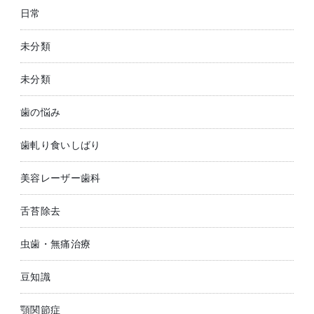
日常
未分類
未分類
歯の悩み
歯軋り食いしばり
美容レーザー歯科
舌苔除去
虫歯・無痛治療
豆知識
顎関節症