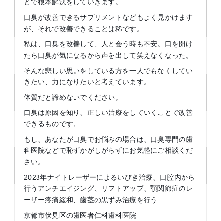
とで根本解決をしていきます。
口臭が改善できるサプリメントなどもよく見かけます
が、それで改善できることは稀です。
私は、口臭を改善して、人と会う時も不安。口を開け
たら口臭が気になるから声を出して笑えなくなった。
そんな悲しい思いをしている方を一人でもなくしてい
きたい、力になりたいと考えています。
体質だと諦めないでください。
口臭は原因を知り、正しい治療をしていくことで改善
できるものです。
もし、あなたが口臭でお悩みの場合は、口臭専門の歯
科医院などで恥ずかがしがらずにお気軽にご相談くだ
さい。
2023年ナイトレーザーによるいびき治療、口腔内から
行うアンチエイジング、リフトアップ、顎関節症のレ
ーザー疼痛緩和、歯茎の黒ずみ治療を行う
京都市伏見区の歯医者仁科歯科医院