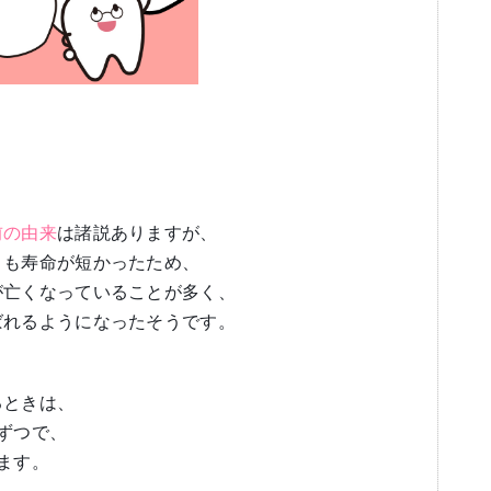
前の由来
は諸説ありますが、
りも寿命が短かったため、
が亡くなっていることが多く、
ばれるようになったそうです。
るときは、
ずつで、
ます。