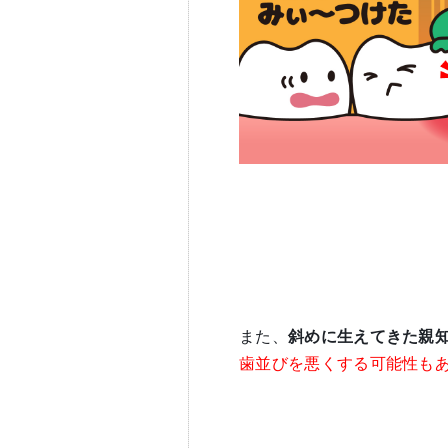
また、
斜めに生えてきた親
歯並びを悪くする可能性も