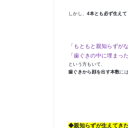
しかし、
4本とも必ず生えて
「もともと親知らずが
「歯ぐきの中に埋まっ
という方もいて、
歯ぐきから顔を出す本数
に
◆親知らずが生えてき