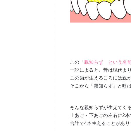
この
「親知らず」という名
一説によると、昔は現代よ
この歯が生えるころには親
そこから「親知らず」と呼
そんな親知らずが生えてく
上あご・下あごの左右に2本
合計で4本生えることがあり