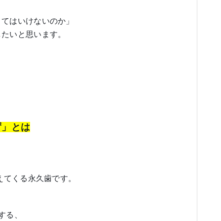
くてはいけないのか」
したいと思います。
ず」とは
生えてくる永久歯です。
する、