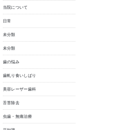
当院について
日常
未分類
未分類
歯の悩み
歯軋り食いしばり
美容レーザー歯科
舌苔除去
虫歯・無痛治療