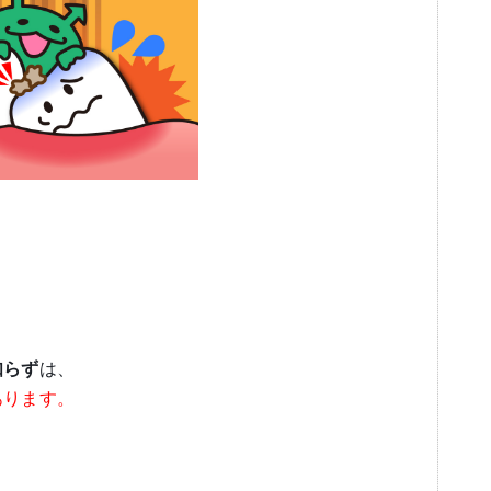
知らず
は、
あります。