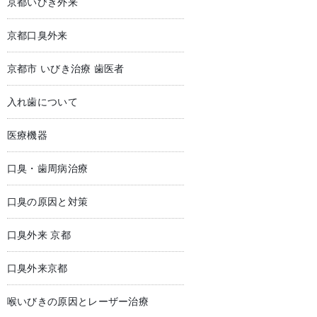
京都いびき外来
京都口臭外来
京都市 いびき治療 歯医者
入れ歯について
医療機器
口臭・歯周病治療
口臭の原因と対策
口臭外来 京都
口臭外来京都
喉いびきの原因とレーザー治療