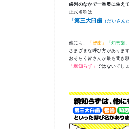
歯列のなかで一番奥に生え
正式名称は
「第三大臼歯
（だいさん
他にも、
「智歯」
「知恵歯
さまざまな呼び方がありま
おそらく皆さんが最も聞き
「親知らず」
ではないでし