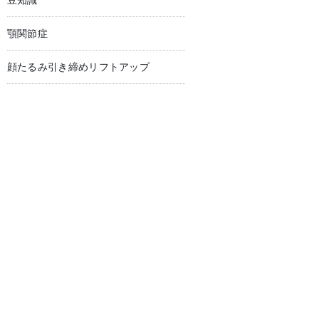
豆知識
顎関節症
顔たるみ引き締めリフトアップ