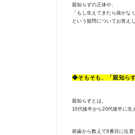
親知らずの正体や、
「もし生えてきたら抜かな
という疑問についてお答え
◆そもそも、「親知ら
親知らずとは、
10代後半から20代後半に
前歯から数えて8番目に位置