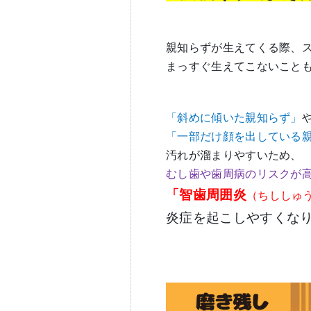
親知らずが生えてくる際、
まっすぐ生えてこないこと
「斜めに傾いた親知らず」
「一部だけ顔を出している
汚れが溜まりやすいため、
むし歯や歯周病のリスクが
「智歯周囲炎
（ちししゅ
炎症を起こしやすくな