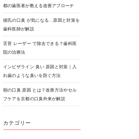
都の歯医者が教える改善アプローチ
彼氏の口臭 が気になる…原因と対策を
児歯科
予防歯科・クリーニング
歯科医師が解説
舌苔 レーザー で除去できる？歯科医
院の治療法
インビザライン 臭い 原因と対策｜入
れ歯のような臭いを防ぐ方法
朝の口臭 原因 とは？改善方法やセル
フケアを京都の口臭外来が解説
カテゴリー