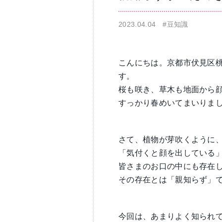
2023.04.04
#豆知識
仁科歯科医院
舌苔除去治療
こんにちは。京都市伏見区
す。
桜も咲き、草木も地面から
すっかり春めいてまいりま
無痛治療
さて、植物が芽吹くように
「気付くと顔を出している
皆さまのお口の中にも存在
その存在とは「親知らず」
今回は、あまりよく知られ