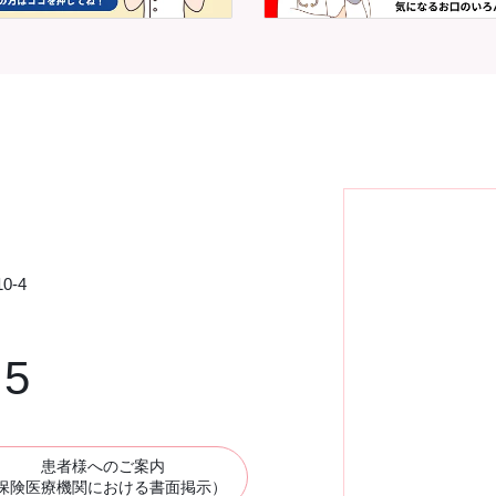
0-4
75
患者様へのご案内
保険医療機関における書面掲示）