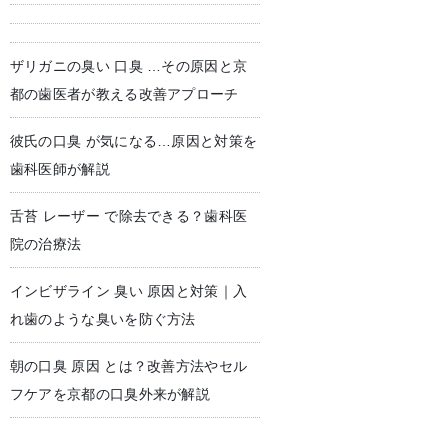
ザリガニの臭い 口臭 …その原因と京
児歯科
予防歯科・クリーニング
都の歯医者が教える改善アプローチ
彼氏の口臭 が気になる…原因と対策を
歯科医師が解説
舌苔 レーザー で除去できる？歯科医
院の治療法
インビザライン 臭い 原因と対策｜入
れ歯のような臭いを防ぐ方法
朝の口臭 原因 とは？改善方法やセル
フケアを京都の口臭外来が解説