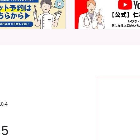
0-4
75