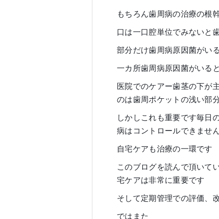
もちろん歯周病の治療の根
口は一口腔単位でみないと
部分だけ歯周病原因菌がい
一カ所歯周病原因菌がいる
医院でのケアー歯茎の下が
のは歯周ポケットの浅い部
しかしこれも重要です毎日
病はコントロールできませ
自宅ケアも治療の一環です
このブログを読んで頂いて
宅ケアは非常に重要です
そして定期管理での評価、
ではまた