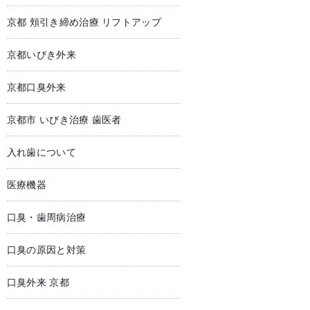
京都 頬引き締め治療 リフトアップ
京都いびき外来
京都口臭外来
京都市 いびき治療 歯医者
入れ歯について
医療機器
口臭・歯周病治療
口臭の原因と対策
口臭外来 京都