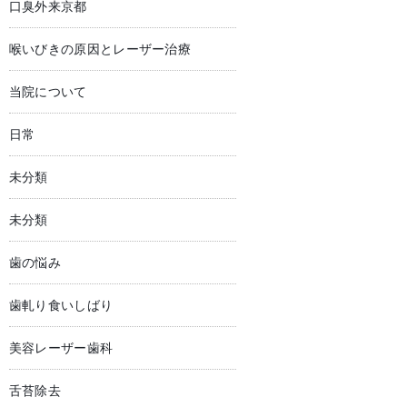
口臭外来京都
喉いびきの原因とレーザー治療
当院について
日常
未分類
未分類
歯の悩み
歯軋り食いしばり
美容レーザー歯科
舌苔除去