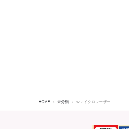
HOME
›
未分類
›
nvマイクロレーザー