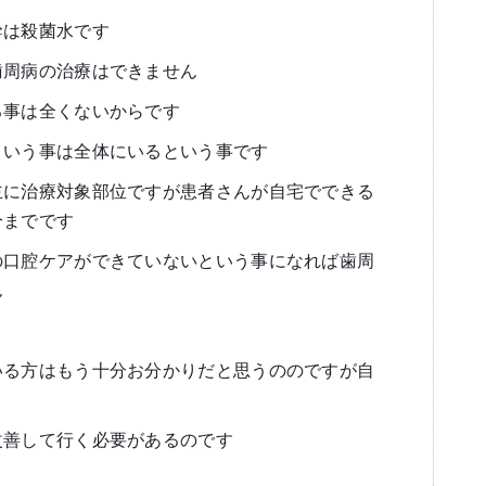
幹は殺菌水です
歯周病の治療はできません
る事は全くないからです
という事は全体にいるという事です
主に治療対象部位ですが患者さんが自宅でできる
分までです
の口腔ケアができていないという事になれば歯周
ん
いる方はもう十分お分かりだと思うののですが自
改善して行く必要があるのです