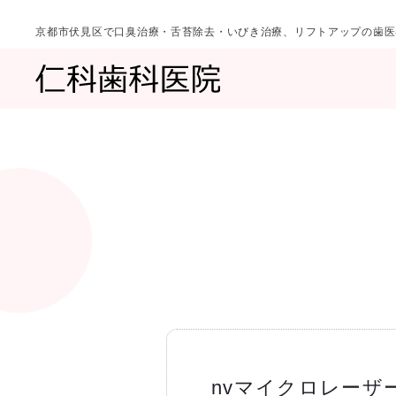
京都市伏見区で口臭治療・舌苔除去・いびき治療、リフトアップの歯医
診療科目
当院について
一覧へ
一覧へ
院長ご挨拶
口臭治療〈口
nvマイクロレーザ