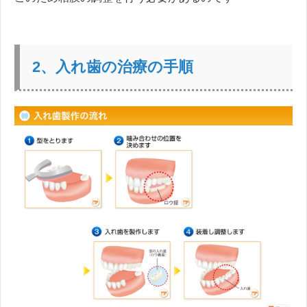
2、入れ歯の治療の手順