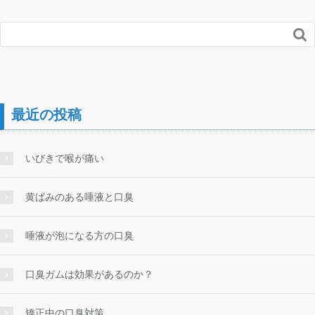

最近の投稿
いびきで喉が痛い
黄ばみのある唾液と口臭
唾液が泡になる方の口臭
口臭ガムは効果があるのか？
矯正中の口臭対策