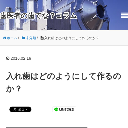
歯医者の歯てな？コラム
ホーム
/
未分類
/
入れ歯はどのようにして作るのか？
2016.02.16
入れ歯はどのようにして作るの
か？