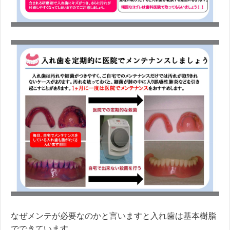
なぜメンテが必要なのかと言いますと入れ歯は基本樹脂
でできています