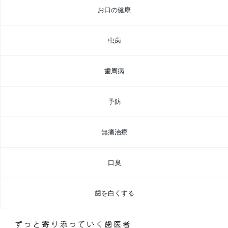
お口の健康
虫歯
歯周病
予防
無痛治療
口臭
歯を白くする