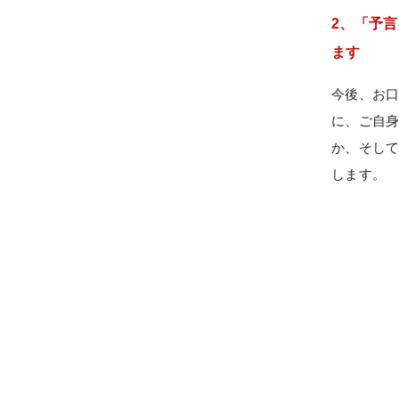
2、「予
ます
今後、お
に、ご自
か、そし
します。