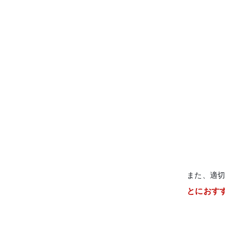
また、適
とにおす