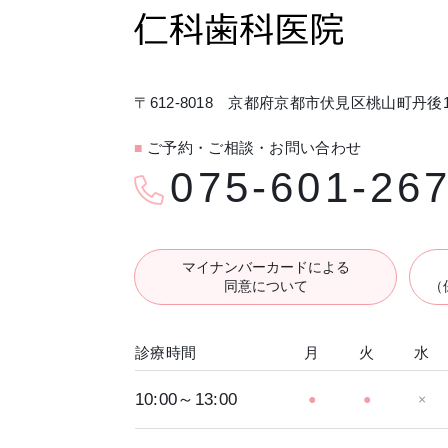
〒612-8018 京都府京都市伏見区桃山町丹後1
ご予約・ご相談・お問い合わせ
■
075-601-26
マイナンバーカードによる
同意について
（
診療時間
月
火
水
10:00～13:00
●
●
×