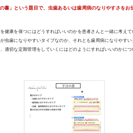
言の書」という題目で、虫歯あるいは歯周病のなりやすさをお
口を健康を保つにはどうすればいいのかを患者さんと一緒に考えて
身が虫歯になりやすいタイプなのか、それとも歯周病になりやすい
て、適切な定期管理をしていくにはどのようにすればいいのかにつ