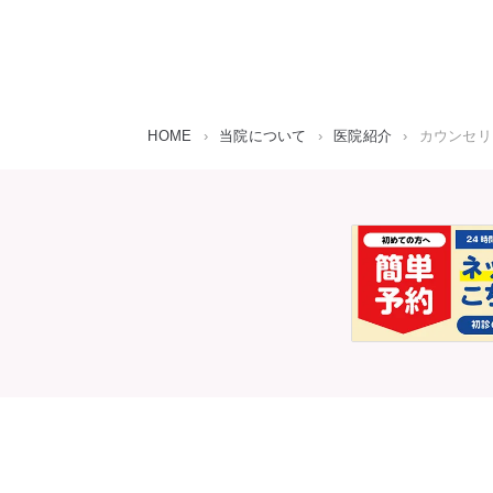
HOME
›
当院について
›
医院紹介
›
カウンセリ