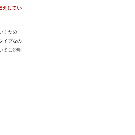
伝えしてい
いくため
タイプなの
いてご説明