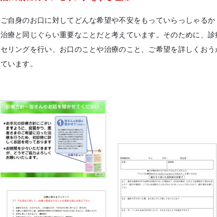
がご自身のお口に対してどんな希望や不安をもっていらっしゃるか
ブログ
、治療と同じぐらい重要なことだと考えています。そのために、診
審美歯科
一般歯科・小
ンセリングを行い、お口のことや治療のこと、ご希望を詳しくおう
いています。
高齢者歯科・入れ歯