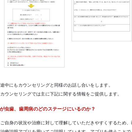
療途中にもカウンセリングと同様のお話し合いをします。
のカウンセリングでは主に下記に関する情報をご提供します。
身が虫歯、歯周病のどのステージにいるのか？
がご自身の状況や治療に対して理解していただきやすくするため、
い治療説明アプリを用いてご説明しています。アプリを使うことで