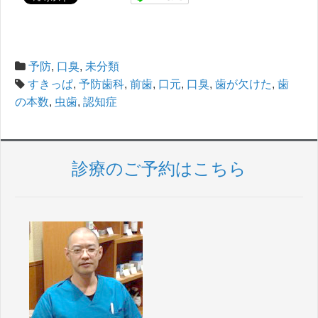
予防
,
口臭
,
未分類
すきっぱ
,
予防歯科
,
前歯
,
口元
,
口臭
,
歯が欠けた
,
歯
の本数
,
虫歯
,
認知症
診療のご予約はこちら