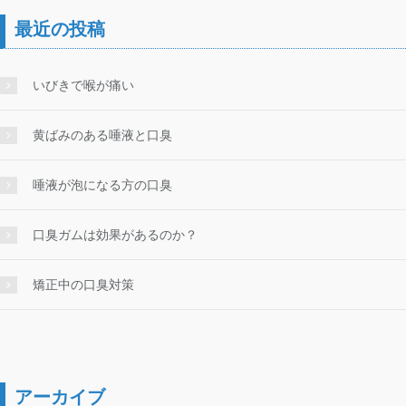
最近の投稿
いびきで喉が痛い
黄ばみのある唾液と口臭
唾液が泡になる方の口臭
口臭ガムは効果があるのか？
矯正中の口臭対策
アーカイブ