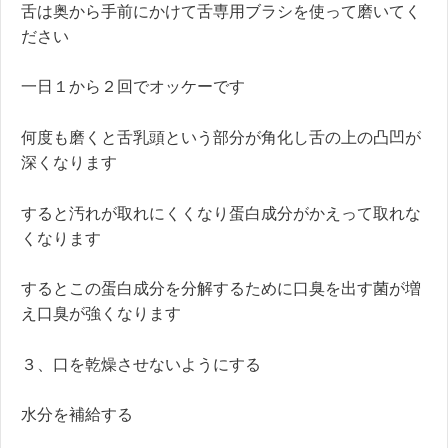
舌は奥から手前にかけて舌専用ブラシを使って磨いてく
ださい
一日１から２回でオッケーです
何度も磨くと舌乳頭という部分が角化し舌の上の凸凹が
深くなります
すると汚れが取れにくくなり蛋白成分がかえって取れな
くなります
するとこの蛋白成分を分解するために口臭を出す菌が増
え口臭が強くなります
３、口を乾燥させないようにする
水分を補給する