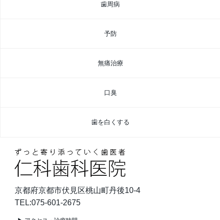
歯周病
予防
無痛治療
口臭
歯を白くする
京都府京都市伏見区桃山町丹後10-4
TEL:075-601-2675