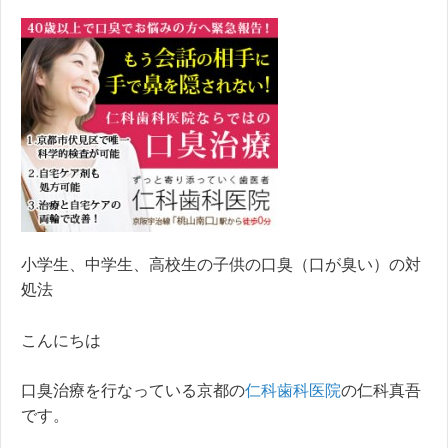
小学生、中学生、高校生の子供の口臭（口が臭い）の対
処法
こんにちは
口臭治療を行なっている京都の
仁科歯科医院
の仁科真吾
です。