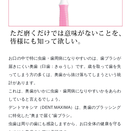
お口の中で特に虫歯・歯周病になりやすいのは、歯ブラシが
届きにくい奥歯（臼歯：きゅうし）です。歳を取って歯を失
ってしまう方の多くは、奥歯から抜け落ちてしまうという統
計があります。
これは、奥歯がいかに虫歯・歯周病になりやすいかをあらわ
していると言えるでしょう。
デントマキシマ（DENT.MAXIMA）は、奥歯のブラッシング
に特化した”奥まで届く”歯ブラシ。
虫歯は周りの歯にも感染しますから、お口全体の健康を守る