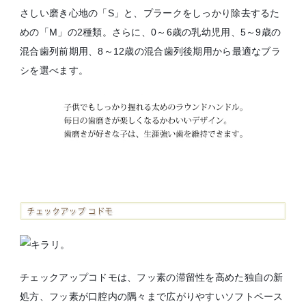
さしい磨き心地の「S」と、プラークをしっかり除去するた
めの「M」の2種類。さらに、0～6歳の乳幼児用、5～9歳の
混合歯列前期用、8～12歳の混合歯列後期用から最適なブラ
シを選べます。
チェックアップコドモは、フッ素の滞留性を高めた独自の新
処方、フッ素が口腔内の隅々まで広がりやすいソフトペース