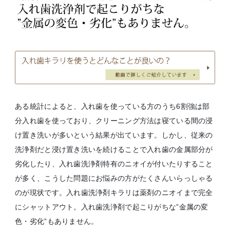
ある統計によると、入れ歯を使っている方のうち6割強は部
分入れ歯を使っており、クリーニング方法は寝ている間の浸
け置き洗いが多いという結果が出ています。しかし、従来の
洗浄剤だと浸け置き洗いを続けることで入れ歯の金属部分が
劣化したり、入れ歯洗浄剤特有のニオイが付いたりすること
が多く、こうした問題にお悩みの方がたくさんいらっしゃる
のが現状です。入れ歯洗浄剤キラリは薬剤のニオイまで完全
にシャットアウト。入れ歯洗浄剤で起こりがちな”金属の変
色・劣化”もありません。