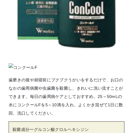
歯磨きの後や就寝前にブクブクうがいをするだけで、お口の
なかの歯周病菌や虫歯菌を殺菌し、きれいに洗い流すことが
できます。毎日の歯周病ケアとしておすすめ。25～50mLの
水にコンクールFを5～10滴を入れ、よくかき混ぜて1日に数
回、洗口してください。
殺菌成分━グルコン酸クロルヘキシジン