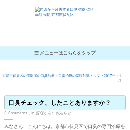
メニューはこちらをタップ
京都市伏見区の歯医者の口臭治療
>
口臭治療の基礎知識トップ
>
2017年
>
1
月
口臭チェック、したことありますか？
0 Comments
, in
医院からのお知らせ
みなさん、こんにちは。京都市伏見区で口臭の専門治療を