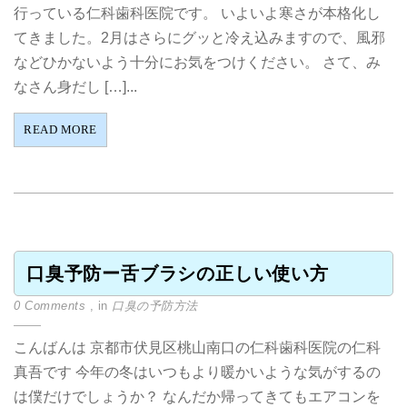
行っている仁科歯科医院です。 いよいよ寒さが本格化し
てきました。2月はさらにグッと冷え込みますので、風邪
などひかないよう十分にお気をつけください。 さて、み
なさん身だし […]...
READ MORE
口臭予防ー舌ブラシの正しい使い方
0 Comments
, in
口臭の予防方法
こんばんは 京都市伏見区桃山南口の仁科歯科医院の仁科
真吾です 今年の冬はいつもより暖かいような気がするの
は僕だけでしょうか？ なんだか帰ってきてもエアコンを