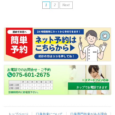
1
2
Next
お電話でのお問合せ・ご予約
075-601-2675
タップでお電話できます
トップページ
口臭外来について
口臭専門外来がある理由