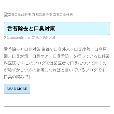
舌苔除去と口臭対策
0 Comments
, in
口臭の予防方法
舌苔除去と口臭対策 京都で口臭外来（口臭改善、口臭原
因、口臭対策、口臭ケア 口臭予防）を行っている仁科歯
科医院です このブログでは歯医者で口臭について聞くの
が恥ずかしい方の参考になればと書いているブログです
口臭の悩みで […]...
READ MORE