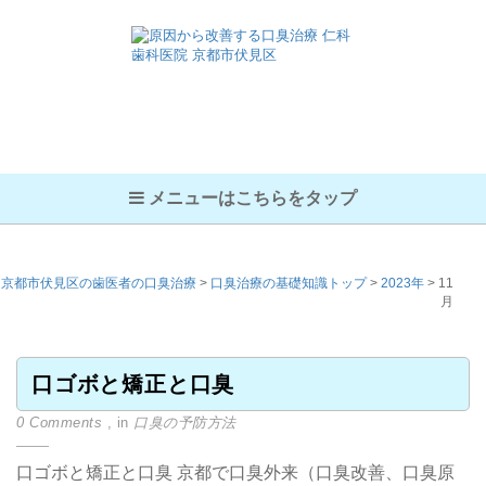
メニューはこちらをタップ
京都市伏見区の歯医者の口臭治療
>
口臭治療の基礎知識トップ
>
2023年
>
11
月
口ゴボと矯正と口臭
0 Comments
, in
口臭の予防方法
口ゴボと矯正と口臭 京都で口臭外来（口臭改善、口臭原