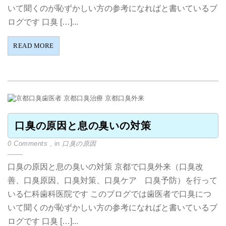
いて聞くのが恥ずかしい方の参考になればと書いているブ
ログです 口臭 […]...
READ MORE
口臭の原因と息の臭いの対策
0 Comments
, in
口臭の原因
口臭の原因と息の臭いの対策 京都で口臭外来（口臭改
善、口臭原因、口臭対策、口臭ケア 口臭予防）を行って
いる仁科歯科医院です このブログでは歯医者で口臭につ
いて聞くのが恥ずかしい方の参考になればと書いているブ
ログです 口臭 […]...