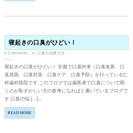
寝起きの口臭がひどい！
0 Comments
, in
口臭の治療方法
寝起きの口臭がひどい！ 京都で口臭外来（口臭改善、口
臭原因、口臭対策、口臭ケア 口臭予防）を行っている仁
科歯科医院です このブログでは歯医者で口臭について聞
くのが恥ずかしい方の参考になればと書いているブログで
す 口臭の悩 […]...
READ MORE