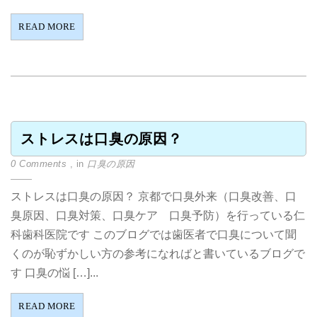
READ MORE
ストレスは口臭の原因？
0 Comments
, in
口臭の原因
ストレスは口臭の原因？ 京都で口臭外来（口臭改善、口
臭原因、口臭対策、口臭ケア 口臭予防）を行っている仁
科歯科医院です このブログでは歯医者で口臭について聞
くのが恥ずかしい方の参考になればと書いているブログで
す 口臭の悩 […]...
READ MORE