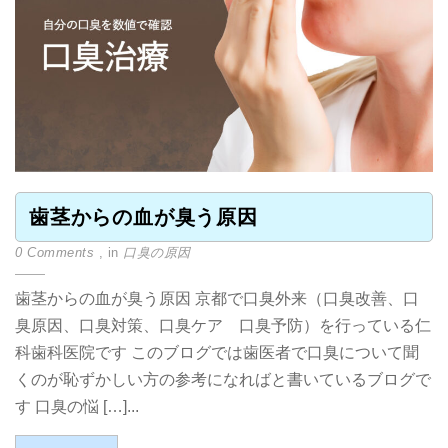
歯茎からの血が臭う原因
0 Comments
, in
口臭の原因
歯茎からの血が臭う原因 京都で口臭外来（口臭改善、口
臭原因、口臭対策、口臭ケア 口臭予防）を行っている仁
科歯科医院です このブログでは歯医者で口臭について聞
くのが恥ずかしい方の参考になればと書いているブログで
す 口臭の悩 […]...