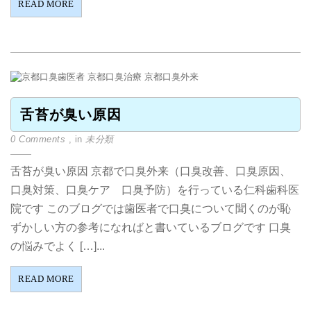
READ MORE
舌苔が臭い原因
0 Comments
, in
未分類
舌苔が臭い原因 京都で口臭外来（口臭改善、口臭原因、
口臭対策、口臭ケア 口臭予防）を行っている仁科歯科医
院です このブログでは歯医者で口臭について聞くのが恥
ずかしい方の参考になればと書いているブログです 口臭
の悩みでよく […]...
READ MORE