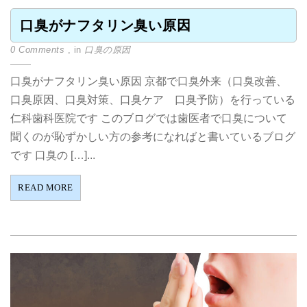
口臭がナフタリン臭い原因
0 Comments
, in
口臭の原因
口臭がナフタリン臭い原因 京都で口臭外来（口臭改善、
口臭原因、口臭対策、口臭ケア 口臭予防）を行っている
仁科歯科医院です このブログでは歯医者で口臭について
聞くのが恥ずかしい方の参考になればと書いているブログ
です 口臭の […]...
READ MORE