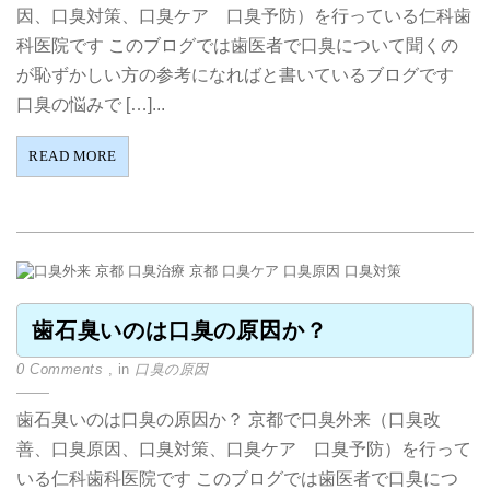
因、口臭対策、口臭ケア 口臭予防）を行っている仁科歯
科医院です このブログでは歯医者で口臭について聞くの
が恥ずかしい方の参考になればと書いているブログです
口臭の悩みで […]...
READ MORE
歯石臭いのは口臭の原因か？
0 Comments
, in
口臭の原因
歯石臭いのは口臭の原因か？ 京都で口臭外来（口臭改
善、口臭原因、口臭対策、口臭ケア 口臭予防）を行って
いる仁科歯科医院です このブログでは歯医者で口臭につ