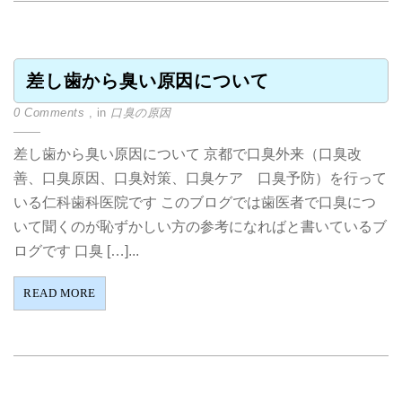
差し歯から臭い原因について
0 Comments
, in
口臭の原因
差し歯から臭い原因について 京都で口臭外来（口臭改
善、口臭原因、口臭対策、口臭ケア 口臭予防）を行って
いる仁科歯科医院です このブログでは歯医者で口臭につ
いて聞くのが恥ずかしい方の参考になればと書いているブ
ログです 口臭 […]...
READ MORE