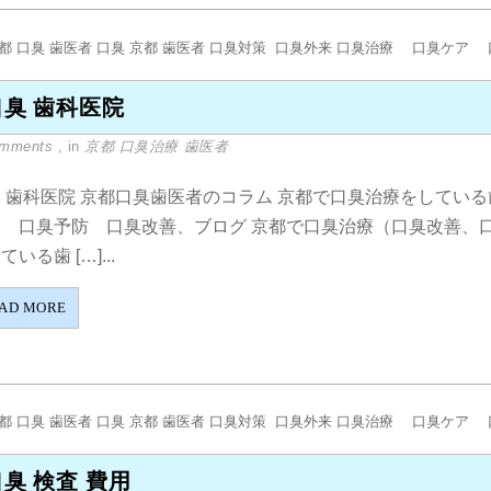
口臭 歯科医院
omments
, in
京都 口臭治療 歯医者
 歯科医院 京都口臭歯医者のコラム 京都で口臭治療をしてい
ア 口臭予防 口臭改善、ブログ 京都で口臭治療（口臭改善、
ている歯 […]...
AD MORE
口臭 検査 費用