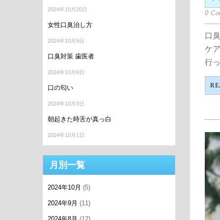
2024年10月20日
0 C
女性口臭治し方
口臭
2024年10月9日
ケ
口臭対策 歯医者
行って
2024年10月6日
RE
口の匂い
2024年10月3日
朝起きた時舌が真っ白
2024年10月1日
月別一覧
2024年10月
(5)
2024年9月
(11)
2024年8月
(12)