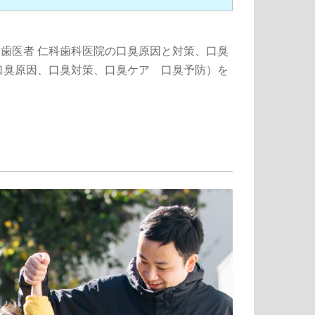
る歯医者 仁科歯科医院の口臭原因と対策、口臭
口臭原因、口臭対策、口臭ケア 口臭予防）を