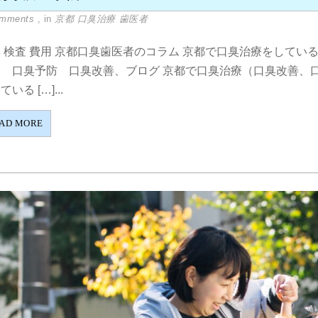
omments
, in
京都 口臭治療 歯医者
 検査 費用 京都口臭歯医者のコラム 京都で口臭治療をしてい
ア 口臭予防 口臭改善、ブログ 京都で口臭治療（口臭改善、
いる […]...
AD MORE