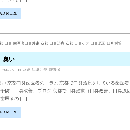
AD MORE
胃 臭い
omments
, in
京都 口臭治療 歯医者
臭い 京都口臭歯医者のコラム 京都で口臭治療をしている歯医
臭予防 口臭改善、ブログ 京都で口臭治療（口臭改善、口臭原
歯医者の […]...
AD MORE