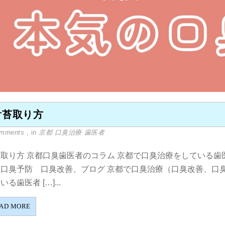
舌苔取り方
omments
, in
京都 口臭治療 歯医者
取り方 京都口臭歯医者のコラム 京都で口臭治療をしている歯
 口臭予防 口臭改善、ブログ 京都で口臭治療（口臭改善、口
いる歯医者 […]...
AD MORE