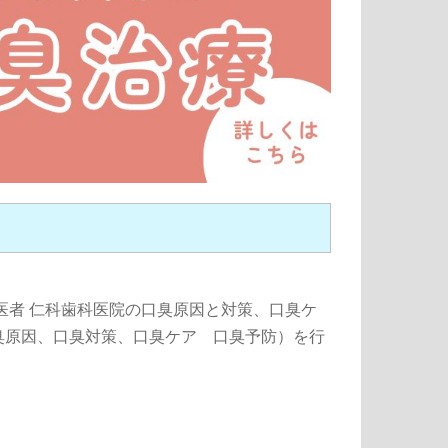
医者 仁科歯科医院の口臭原因と対策、口臭ケ
臭原因、口臭対策、口臭ケア 口臭予防）を行