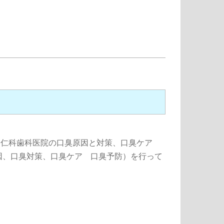
者 仁科歯科医院の口臭原因と対策、口臭ケア
因、口臭対策、口臭ケア 口臭予防）を行って