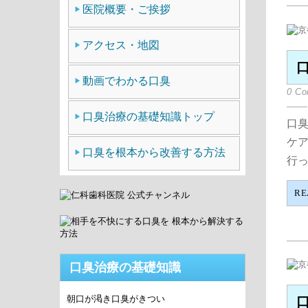
医院概要・ご挨拶
アクセス・地図
動画でわかる口臭
0 C
口臭治療の基礎知識トップ
口臭
ケ
口臭を根本から改善する方法
行っ
RE
口臭治療の基礎知識
朝口が渇き口臭がきつい