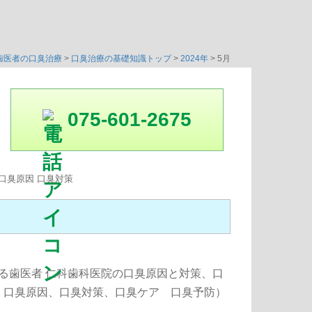
歯医者の口臭治療
>
口臭治療の基礎知識トップ
>
2024年
>
5月
075-601-2675
いる歯医者 仁科歯科医院の口臭原因と対策、口
、口臭原因、口臭対策、口臭ケア 口臭予防）