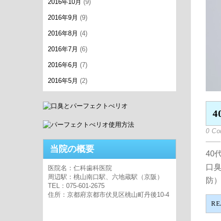
2016年10月
(9)
2016年9月
(9)
2016年8月
(4)
2016年7月
(6)
2016年6月
(7)
2016年5月
(2)
4
0 C
当院の概要
40
口
医院名：仁科歯科医院
周辺駅：桃山南口駅、六地蔵駅（京阪）
防）を
TEL：075-601-2675
住所：京都府京都市伏見区桃山町丹後10-4
RE