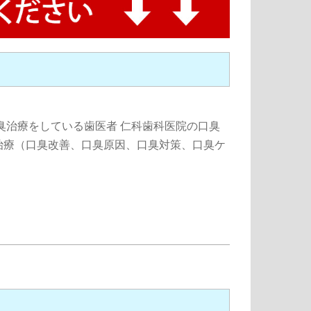
臭治療をしている歯医者 仁科歯科医院の口臭
治療（口臭改善、口臭原因、口臭対策、口臭ケ