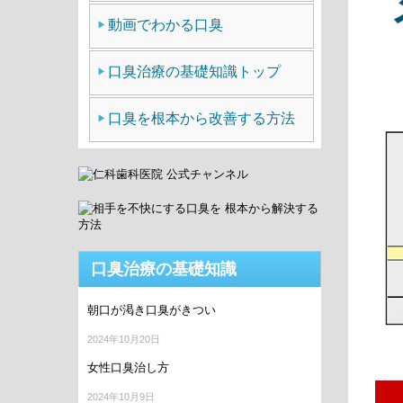
動画でわかる口臭
口臭治療の基礎知識トップ
口臭を根本から改善する方法
口臭治療の基礎知識
朝口が渇き口臭がきつい
2024年10月20日
女性口臭治し方
2024年10月9日