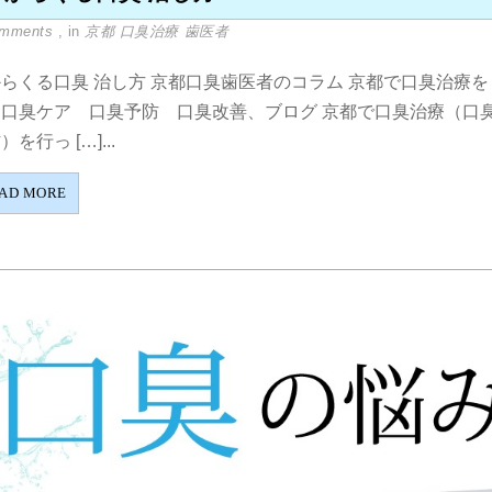
omments
, in
京都 口臭治療 歯医者
らくる口臭 治し方 京都口臭歯医者のコラム 京都で口臭治療
、口臭ケア 口臭予防 口臭改善、ブログ 京都で口臭治療（口
）を行っ […]...
AD MORE