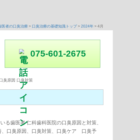
歯医者の口臭治療
>
口臭治療の基礎知識トップ
>
2024年
>
4月
075-601-2675
ている歯医者 仁科歯科医院の口臭原因と対策、
善、口臭原因、口臭対策、口臭ケア 口臭予