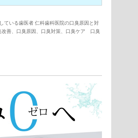
をしている歯医者 仁科歯科医院の口臭原因と対
臭改善、口臭原因、口臭対策、口臭ケア 口臭