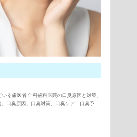
している歯医者 仁科歯科医院の口臭原因と対策、
善、口臭原因、口臭対策、口臭ケア 口臭予