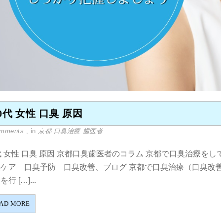
0代 女性 口臭 原因
omments
, in
京都 口臭治療 歯医者
代 女性 口臭 原因 京都口臭歯医者のコラム 京都で口臭治療を
臭ケア 口臭予防 口臭改善、ブログ 京都で口臭治療（口臭改
行 […]...
AD MORE