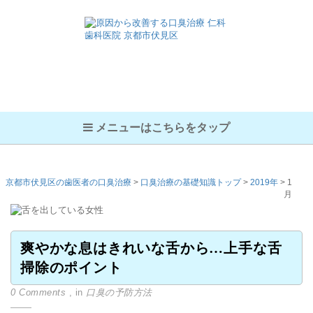
メニューはこちらをタップ
京都市伏見区の歯医者の口臭治療
>
口臭治療の基礎知識トップ
>
2019年
>
1
月
爽やかな息はきれいな舌から…上手な舌
掃除のポイント
0 Comments
, in
口臭の予防方法