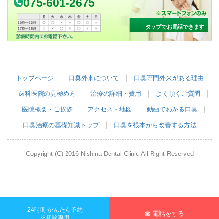
075-601-2675
タップでお電話できます
トップページ
口臭外来について
口臭専門外来がある理由
歯科医院の見極め方
治療の詳細・費用
よく頂くご質問
医院概要・ご挨拶
アクセス・地図
動画でわかる口臭
口臭治療の基礎知識トップ
口臭を根本から改善する方法
Copyright (C) 2016 Nishina Dental Clinic All Right Reserved
24時間 かんたん予約
☎ 電話をする
※初診専用