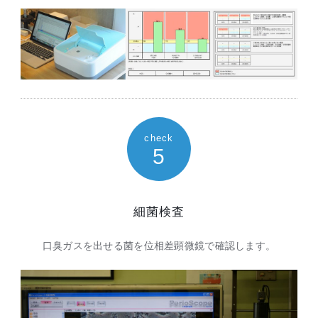
check
5
細菌検査
口臭ガスを出せる菌を位相差顕微鏡で確認します。