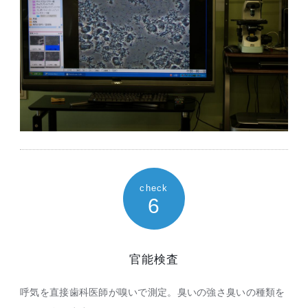
check
6
官能検査
呼気を直接歯科医師が嗅いで測定。臭いの強さ臭いの種類を