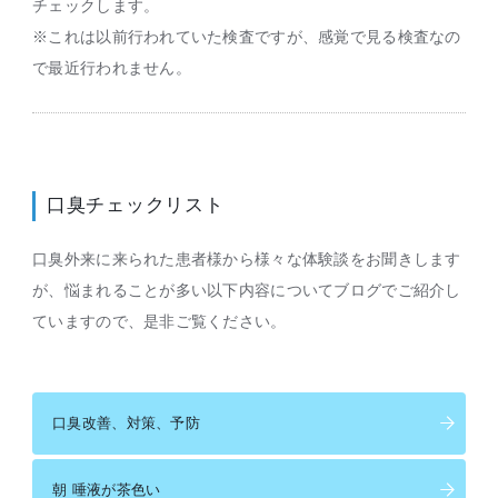
チェックします。
※これは以前行われていた検査ですが、感覚で見る検査なの
で最近行われません。
口臭チェックリスト
口臭外来に来られた患者様から様々な体験談をお聞きします
が、悩まれることが多い以下内容についてブログでご紹介し
ていますので、是非ご覧ください。
口臭改善、対策、予防
朝 唾液が茶色い