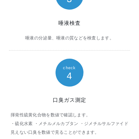
唾液検査
唾液の分泌量、唾液の質などを検査します。
check
4
口臭ガス測定
揮発性硫黄化合物を数値で確認します。
・硫化水素 ・メチルメルカプタン ・ジメチルサルファイド
見えない口臭を数値で見ることができます。