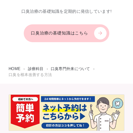
口臭治療の基礎知識を定期的に発信しています!
口臭治療の基礎知識はこちら
HOME
›
診療科目
›
口臭専門外来について
›
口臭を根本改善する方法