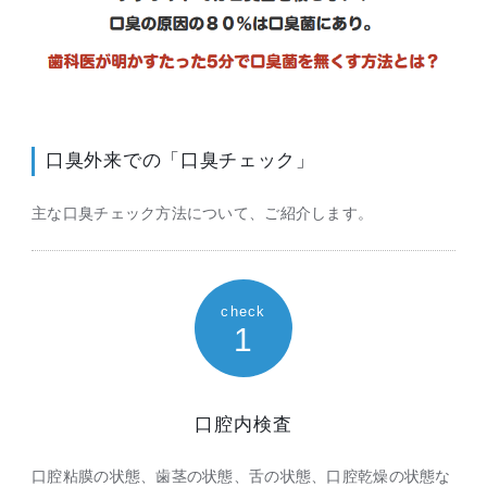
口臭外来での「口臭チェック」
主な口臭チェック方法について、ご紹介します。
check
1
口腔内検査
口腔粘膜の状態、歯茎の状態、舌の状態、口腔乾燥の状態な