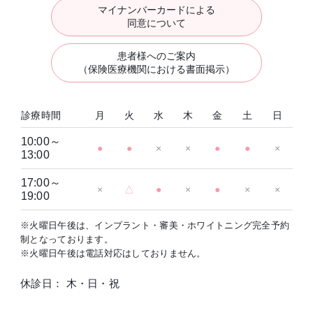
マイナンバーカードによる
同意について
患者様へのご案内
（保険医療機関における書面掲示）
診療時間
月
火
水
木
金
土
日
10:00～
●
●
×
×
●
●
×
13:00
17:00～
×
△
●
×
●
×
×
19:00
※火曜日午後は、インプラント・審美・ホワイトニング完全予約
制となっております。
※火曜日午後は電話対応はしておりません。
休診日： 木・日・祝