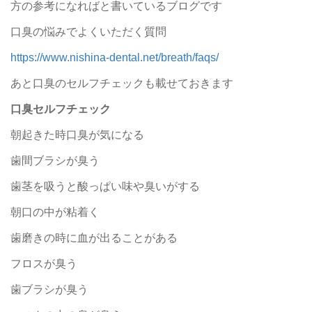
方の参考になればと書いているブログです
口臭の悩みでよくいただく質問
https://www.nishina-dental.net/breath/faqs/
あと口臭のセルフチェックも載せておきます
口臭セルフチェック
朝起きた時口臭が気になる
歯間ブラシが臭う
歯茎を吸うと酸っぱい味や臭いがする
朝口の中が粘着く
歯磨きの時に血が出ることがある
フロスが臭う
歯ブラシが臭う