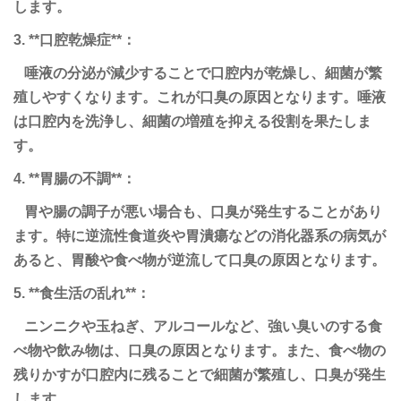
します。
3. **口腔乾燥症**：
唾液の分泌が減少することで口腔内が乾燥し、細菌が繁
殖しやすくなります。これが口臭の原因となります。唾液
は口腔内を洗浄し、細菌の増殖を抑える役割を果たしま
す。
4. **胃腸の不調**：
胃や腸の調子が悪い場合も、口臭が発生することがあり
ます。特に逆流性食道炎や胃潰瘍などの消化器系の病気が
あると、胃酸や食べ物が逆流して口臭の原因となります。
5. **食生活の乱れ**：
ニンニクや玉ねぎ、アルコールなど、強い臭いのする食
べ物や飲み物は、口臭の原因となります。また、食べ物の
残りかすが口腔内に残ることで細菌が繁殖し、口臭が発生
します。