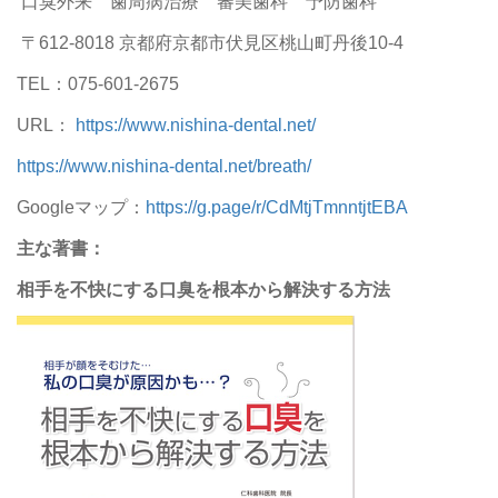
口臭外来 歯周病治療 審美歯科 予防歯科
〒612-8018 京都府京都市伏見区桃山町丹後10-4
TEL：075-601-2675
URL：
https://www.nishina-dental.net/
https://www.nishina-dental.net/breath/
Googleマップ：
https://g.page/r/CdMtjTmnntjtEBA
主な著書：
相手を不快にする口臭を根本から解決する方法