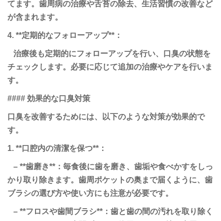
てます。歯周病の治療や舌苔の除去、生活習慣の改善など
が含まれます。
4. **定期的なフォローアップ**：
治療後も定期的にフォローアップを行い、口臭の状態を
チェックします。必要に応じて追加の治療やケアを行いま
す。
#### 効果的な口臭対策
口臭を改善するためには、以下のような対策が効果的で
す。
1. **口腔内の清潔を保つ**：
– **歯磨き**：毎食後に歯を磨き、歯垢や食べかすをしっ
かり取り除きます。歯周ポケットの奥まで届くように、歯
ブラシの選び方や使い方にも注意が必要です。
– **フロスや歯間ブラシ**：歯と歯の間の汚れを取り除く