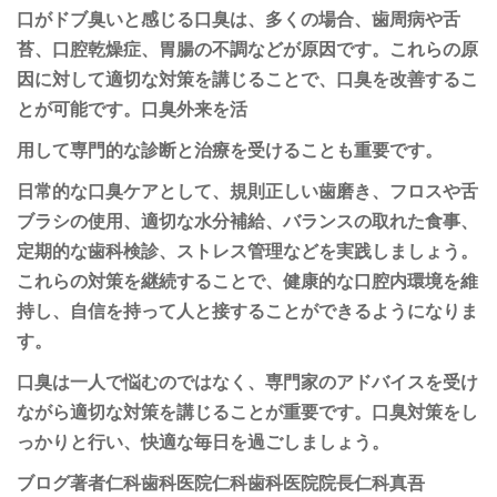
口がドブ臭いと感じる口臭は、多くの場合、歯周病や舌
苔、口腔乾燥症、胃腸の不調などが原因です。これらの原
因に対して適切な対策を講じることで、口臭を改善するこ
とが可能です。口臭外来を活
用して専門的な診断と治療を受けることも重要です。
日常的な口臭ケアとして、規則正しい歯磨き、フロスや舌
ブラシの使用、適切な水分補給、バランスの取れた食事、
定期的な歯科検診、ストレス管理などを実践しましょう。
これらの対策を継続することで、健康的な口腔内環境を維
持し、自信を持って人と接することができるようになりま
す。
口臭は一人で悩むのではなく、専門家のアドバイスを受け
ながら適切な対策を講じることが重要です。口臭対策をし
っかりと行い、快適な毎日を過ごしましょう。
ブログ著者仁科歯科医院仁科歯科医院院長仁科真吾