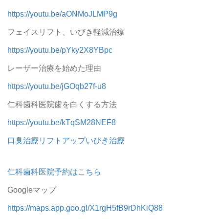
https://youtu.be/aONMoJLMP9g
フェイスリフト、いびき軽減治療
https://youtu.be/pYky2X8YBpc
レーザー治療を始めた理由
https://youtu.be/jGOqb27f-u8
仁科歯科医院歯を白くする方法
https://youtu.be/kTqSM28NEF8
口臭治療リフトアップいびき治療
仁科歯科医院予約はこちら
Googleマップ
https://maps.app.goo.gl/X1rgH5fB9rDhKiQ88