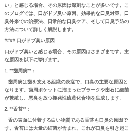
い」と感じる場合、その原因は深刻なことが多いです。こ
のブログでは、口がドブ臭い原因、効果的な口臭対策、口
臭外来での治療法、日常的な口臭ケア、そして口臭予防の
方法について詳しく解説します。
#### 口がドブ臭い原因
口がドブ臭いと感じる場合、その原因はさまざまです。主
な原因を以下に挙げます。
1. **歯周病**：
歯周病は歯を支える組織の炎症で、口臭の主要な原因と
なります。歯周ポケットに溜まったプラークや歯石に細菌
が繁殖し、悪臭を放つ揮発性硫黄化合物を生成します。
2. **舌苔**：
舌の表面に付着する白い物質である舌苔も口臭の原因で
す。舌苔には大量の細菌が含まれ、これが口臭を引き起こ