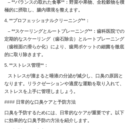
– **バランスの取れた食事**：野菜や果物、全粒穀物を積
極的に摂取し、腸内環境を整えます。
4. **プロフェッショナルクリーニング**：
– **スケーリングとルートプレーニング**：歯科医院での
定期的なスケーリング（歯石除去）とルートプレーニング
（歯根面の滑らか化）により、歯周ポケットの細菌を徹底
的に取り除きます。
5. **ストレス管理**：
ストレスが溜まると唾液の分泌が減少し、口臭の原因と
なります。リラクゼーションや適度な運動を取り入れて、
ストレスを上手に管理しましょう。
#### 日常的な口臭ケアと予防方法
口臭を予防するためには、日常的なケアが重要です。以下
に効果的な口臭予防の方法を紹介します。