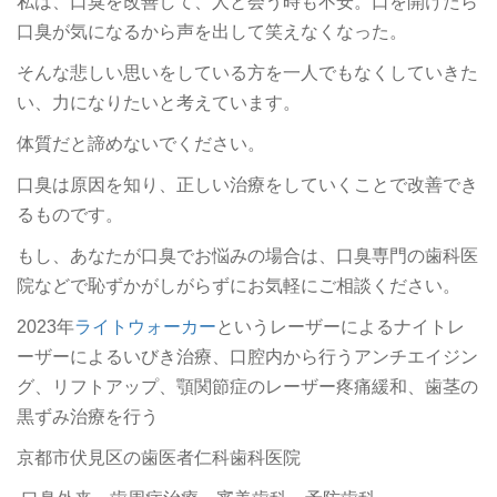
私は、口臭を改善して、人と会う時も不安。口を開けたら
口臭が気になるから声を出して笑えなくなった。
そんな悲しい思いをしている方を一人でもなくしていきた
い、力になりたいと考えています。
体質だと諦めないでください。
口臭は原因を知り、正しい治療をしていくことで改善でき
るものです。
もし、あなたが口臭でお悩みの場合は、口臭専門の歯科医
院などで恥ずかがしがらずにお気軽にご相談ください。
2023年
ライトウォーカー
というレーザーによるナイトレ
ーザーによるいびき治療、口腔内から行うアンチエイジン
グ、リフトアップ、顎関節症のレーザー疼痛緩和、歯茎の
黒ずみ治療を行う
京都市伏見区の歯医者仁科歯科医院