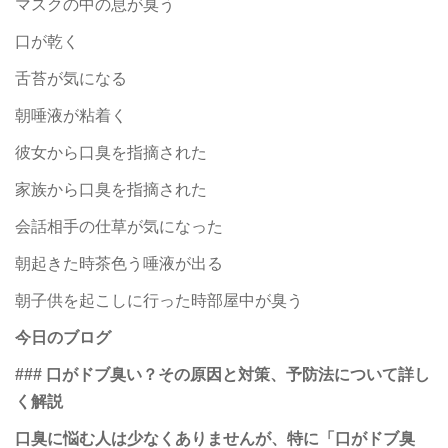
マスクの中の息が臭う
口が乾く
舌苔が気になる
朝唾液が粘着く
彼女から口臭を指摘された
家族から口臭を指摘された
会話相手の仕草が気になった
朝起きた時茶色う唾液が出る
朝子供を起こしに行った時部屋中が臭う
今日のブログ
### 口がドブ臭い？その原因と対策、予防法について詳し
く解説
口臭に悩む人は少なくありませんが、特に「口がドブ臭