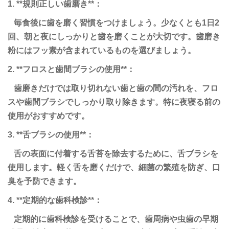
1. **規則正しい歯磨き**：
毎食後に歯を磨く習慣をつけましょう。少なくとも1日2
回、朝と夜にしっかりと歯を磨くことが大切です。歯磨き
粉にはフッ素が含まれているものを選びましょう。
2. **フロスと歯間ブラシの使用**：
歯磨きだけでは取り切れない歯と歯の間の汚れを、フロ
スや歯間ブラシでしっかり取り除きます。特に夜寝る前の
使用がおすすめです。
3. **舌ブラシの使用**：
舌の表面に付着する舌苔を除去するために、舌ブラシを
使用します。軽く舌を磨くだけで、細菌の繁殖を防ぎ、口
臭を予防できます。
4. **定期的な歯科検診**：
定期的に歯科検診を受けることで、歯周病や虫歯の早期