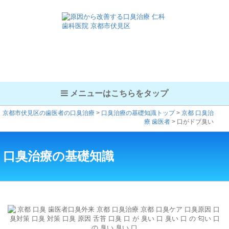
メニューはこちらをタップ
京都市伏見区の歯医者の口臭治療
>
口臭治療の基礎知識トップ
>
京都 口臭治
療 歯医者
>
口がドブ臭い
口臭治療の基礎知識