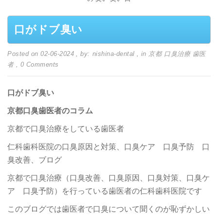
口がドブ臭い
Posted on 02-06-2024
, by: nishina-dental
, in
京都 口臭治療 歯医
者
, 0 Comments
口がドブ臭い
京都口臭歯医者のコラム
京都で口臭治療をしている歯医者
仁科歯科医院の口臭原因と対策、口臭ケア 口臭予防 口
臭改善、ブログ
京都で口臭治療（口臭改善、口臭原因、口臭対策、口臭ケ
ア 口臭予防）を行っている歯医者の仁科歯科医院です
このブログでは歯医者で口臭について聞くのが恥ずかしい