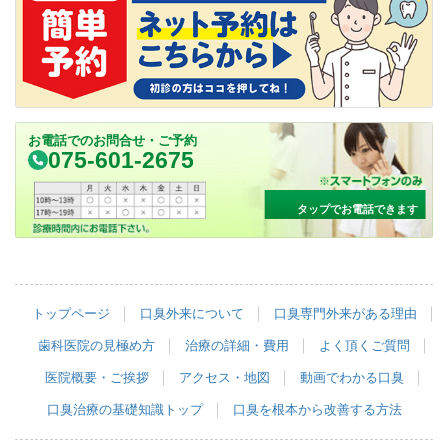
お電話でのお問合せ・ご予約
075-601-2675
タップでお電話できます
トップページ
口臭外来について
口臭専門外来がある理由
歯科医院の見極め方
治療の詳細・費用
よく頂くご質問
医院概要・ご挨拶
アクセス・地図
動画でわかる口臭
口臭治療の基礎知識トップ
口臭を根本から改善する方法