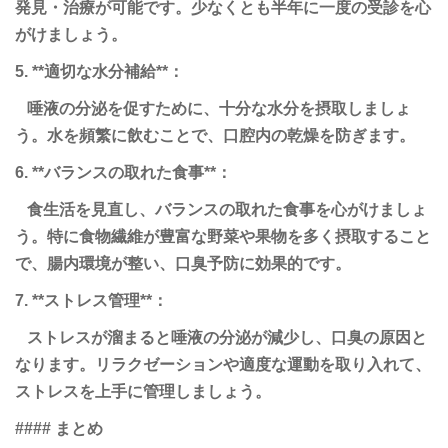
発見・治療が可能です。少なくとも半年に一度の受診を心
がけましょう。
5. **適切な水分補給**：
唾液の分泌を促すために、十分な水分を摂取しましょ
う。水を頻繁に飲むことで、口腔内の乾燥を防ぎます。
6. **バランスの取れた食事**：
食生活を見直し、バランスの取れた食事を心がけましょ
う。特に食物繊維が豊富な野菜や果物を多く摂取すること
で、腸内環境が整い、口臭予防に効果的です。
7. **ストレス管理**：
ストレスが溜まると唾液の分泌が減少し、口臭の原因と
なります。リラクゼーションや適度な運動を取り入れて、
ストレスを上手に管理しましょう。
#### まとめ