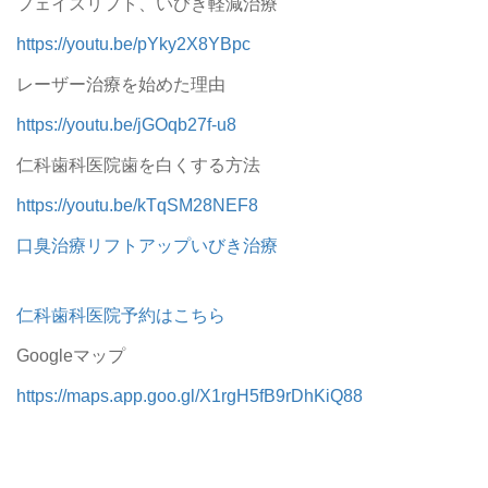
フェイスリフト、いびき軽減治療
https://youtu.be/pYky2X8YBpc
レーザー治療を始めた理由
https://youtu.be/jGOqb27f-u8
仁科歯科医院歯を白くする方法
https://youtu.be/kTqSM28NEF8
口臭治療リフトアップいびき治療
仁科歯科医院予約はこちら
Googleマップ
https://maps.app.goo.gl/X1rgH5fB9rDhKiQ88