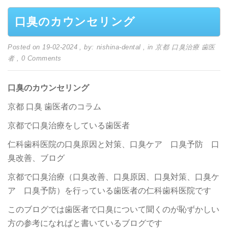
口臭のカウンセリング
Posted on 19-02-2024
, by: nishina-dental
, in
京都 口臭治療 歯医
者
, 0 Comments
口臭のカウンセリング
京都 口臭 歯医者のコラム
京都で口臭治療をしている歯医者
仁科歯科医院の口臭原因と対策、口臭ケア 口臭予防 口
臭改善、ブログ
京都で口臭治療（口臭改善、口臭原因、口臭対策、口臭ケ
ア 口臭予防）を行っている歯医者の仁科歯科医院です
このブログでは歯医者で口臭について聞くのが恥ずかしい
方の参考になればと書いているブログです