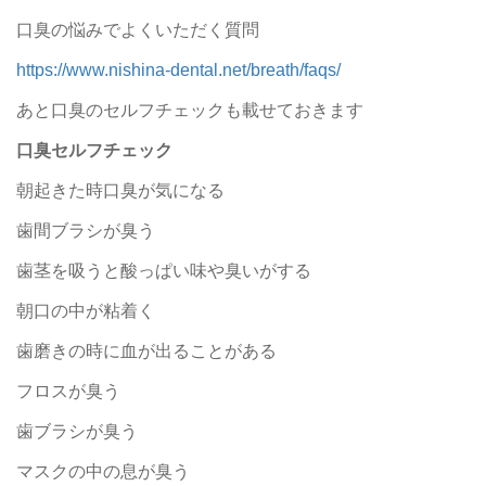
口臭の悩みでよくいただく質問
https://www.nishina-dental.net/breath/faqs/
あと口臭のセルフチェックも載せておきます
口臭セルフチェック
朝起きた時口臭が気になる
歯間ブラシが臭う
歯茎を吸うと酸っぱい味や臭いがする
朝口の中が粘着く
歯磨きの時に血が出ることがある
フロスが臭う
歯ブラシが臭う
マスクの中の息が臭う