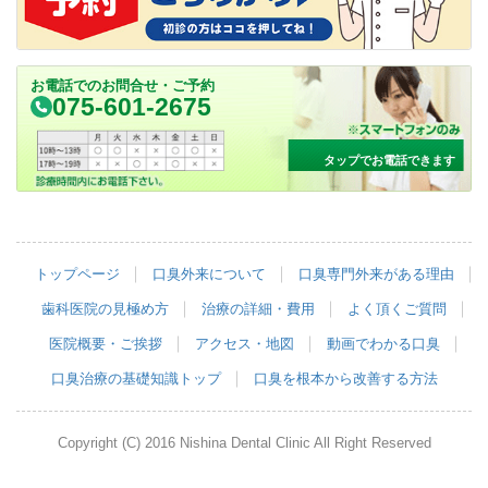
お電話でのお問合せ・ご予約
075-601-2675
タップでお電話できます
トップページ
口臭外来について
口臭専門外来がある理由
歯科医院の見極め方
治療の詳細・費用
よく頂くご質問
医院概要・ご挨拶
アクセス・地図
動画でわかる口臭
口臭治療の基礎知識トップ
口臭を根本から改善する方法
Copyright (C) 2016 Nishina Dental Clinic All Right Reserved