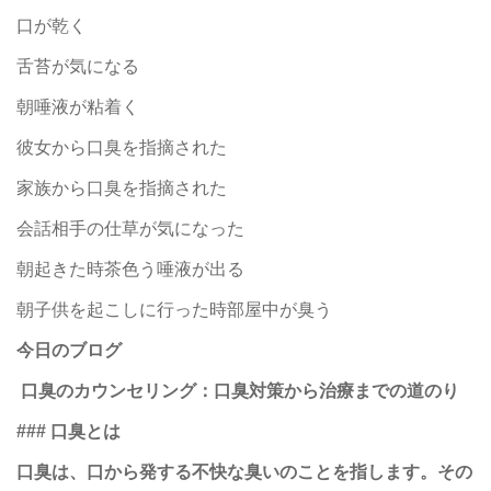
口が乾く
舌苔が気になる
朝唾液が粘着く
彼女から口臭を指摘された
家族から口臭を指摘された
会話相手の仕草が気になった
朝起きた時茶色う唾液が出る
朝子供を起こしに行った時部屋中が臭う
今日のブログ
口臭のカウンセリング：口臭対策から治療までの道のり
### 口臭とは
口臭は、口から発する不快な臭いのことを指します。その