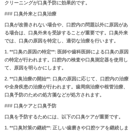
クリーニングが口臭予防に効果的です。
### 口臭外来と口臭治療
口臭が改善されない場合や、口腔内の問題以外に原因があ
る場合は、口臭外来を受診することが重要です。口臭外来
では、口臭の原因を特定し、適切な治療を行います。
1. **口臭の原因の特定**: 医師や歯科医師による口臭の原因
の特定が行われます。口腔内の検査や口臭測定器を使用し
て、原因を明らかにします。
2. **口臭治療の開始**: 口臭の原因に応じて、口腔内の治療
や全身疾患の治療が行われます。歯周病治療や根管治療、
口臭予防のための処方箋などが処方されます。
### 口臭ケアと口臭予防
口臭を予防するためには、以下の口臭ケアが重要です。
1. **口臭対策の継続**: 正しい歯磨きや口腔ケアを継続しま