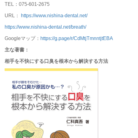
TEL：075-601-2675
URL：
https://www.nishina-dental.net/
https://www.nishina-dental.net/breath/
Googleマップ：
https://g.page/r/CdMtjTmnntjtEBA
主な著書：
相手を不快にする口臭を根本から解決する方法