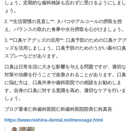
しょう。定期的な歯科検診も忘れずに受けるようにしまし
ょう。
2. **生活習慣の見直し**: タバコやアルコールの摂取を控
え、バランスの取れた食事や水分摂取を心がけましょう。
3. **口臭ケアグッズの活用**: 口臭予防のための口臭ケアグ
ッズを活用しましょう。口臭予防のためのうがい薬や口臭
スプレーなどがあります。
口臭は日常生活に大きな影響を与える問題ですが、適切な
対策や治療を行うことで改善されることがあります。口臭
に悩む方は、口臭外来や歯科医院での相談をお勧めしま
す。自身の口臭に対する意識を高め、適切なケアを行いま
しょう。
ブログ著者仁科歯科医院仁科歯科医院院長仁科真吾
https://www.nishina-dental.net/message.html