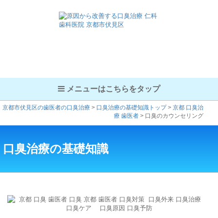
メニューはこちらをタップ
京都市伏見区の歯医者の口臭治療
>
口臭治療の基礎知識トップ
>
京都 口臭治
療 歯医者
>
口臭のカウンセリング
口臭治療の基礎知識