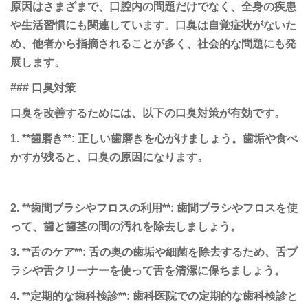
原因はさまざまで、口腔内の問題だけでなく、全身の疾患
や生活習慣にも関連しています。口臭は自覚症状がないた
め、他者から指摘されることが多く、社会的な問題にも発
展します。
### 口臭対策
口臭を改善するためには、以下の口臭対策が有効です。
1. **歯磨き**: 正しい歯磨きを心がけましょう。歯垢や食べ
かすが残ると、口臭の原因になります。
2. **歯間ブラシやフロスの利用**: 歯間ブラシやフロスを使
って、歯と歯茎の間の汚れを除去しましょう。
3. **舌のケア**: 舌の奥の歯垢や細菌を除去するため、舌ブ
ラシや舌クリーナーを使って舌を清潔に保ちましょう。
4. **定期的な歯科検診**: 歯科医院での定期的な歯科検診と