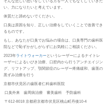
そんな悲しい思いをしている方を一人でもなくしていきた
い、力になりたいと考えています。
体質だと諦めないでください。
口臭は原因を知り、正しい治療をしていくことで改善でき
るものです。
もし、あなたが口臭でお悩みの場合は、口臭専門の歯科医
院などで恥ずかがしがらずにお気軽にご相談ください。
2023年
ライトウォーカー
というレーザーによるナイトレ
ーザーによるいびき治療、口腔内から行うアンチエイジン
グ、リフトアップ、顎関節症のレーザー疼痛緩和、歯茎の
黒ずみ治療を行う
京都市伏見区の歯医者仁科歯科医院
口臭外来 歯周病治療 審美歯科 予防歯科
〒612-8018 京都府京都市伏見区桃山町丹後10-4