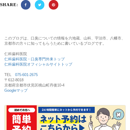
SHARE:
このブログは、口臭についての情報を六地蔵、山科、宇治市、八幡市、
京都市の方々に知ってもらうために書いているブログです。
仁科歯科医院
仁科歯科医院・口臭専門外来トップ
仁科歯科医院オフィシャルサイトトップ
TEL
075-601-2675
〒612-8018
京都府京都市伏見区桃山町丹後10-4
Googleマップ