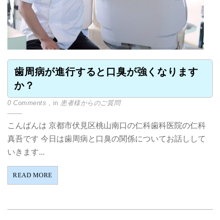
歯周病が進行すると口臭が強くなります
か？
0 Comments
, in
患者様からのご質問
こんばんは 京都市伏見区桃山南口の仁科歯科医院の仁科
真吾です 今日は歯周病と口臭の関係についてお話しして
いきます...
READ MORE