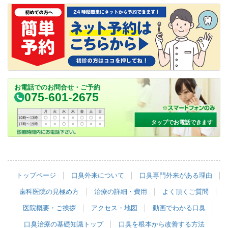
お電話でのお問合せ・ご予約
075-601-2675
タップでお電話できます
トップページ
口臭外来について
口臭専門外来がある理由
歯科医院の見極め方
治療の詳細・費用
よく頂くご質問
医院概要・ご挨拶
アクセス・地図
動画でわかる口臭
口臭治療の基礎知識トップ
口臭を根本から改善する方法