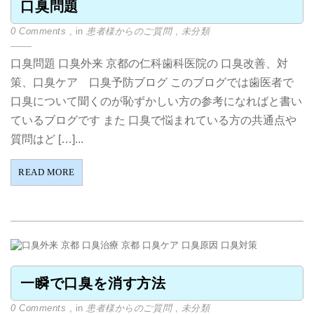
口臭問題
0 Comments
, in
患者様からのご質問
,
未分類
口臭問題 口臭外来 京都の仁科歯科医院の 口臭改善、対
策、口臭ケア 口臭予防ブログ このブログでは歯医者で
口臭について聞くのが恥ずかしい方の参考になればと書い
ているブログです また 口臭で悩まれている方の共通点や
質問はど […]...
READ MORE
一瞬で口臭を消す方法
0 Comments
, in
患者様からのご質問
,
未分類