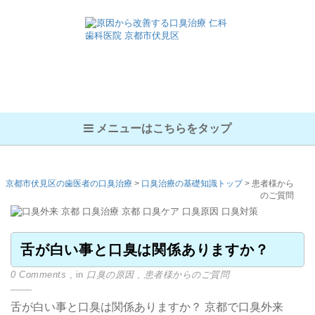
メニューはこちらをタップ
京都市伏見区の歯医者の口臭治療
>
口臭治療の基礎知識トップ
>
患者様から
のご質問
舌が白い事と口臭は関係ありますか？
0 Comments
, in
口臭の原因
,
患者様からのご質問
舌が白い事と口臭は関係ありますか？ 京都で口臭外来