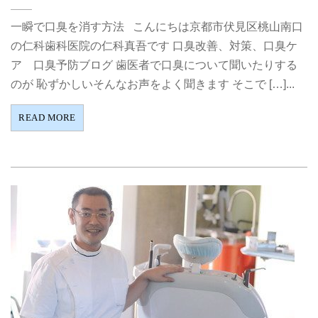
一瞬で口臭を消す方法 こんにちは京都市伏見区桃山南口
の仁科歯科医院の仁科真吾です 口臭改善、対策、口臭ケ
ア 口臭予防ブログ 歯医者で口臭について聞いたりする
のが 恥ずかしいそんなお声をよく聞きます そこで […]...
READ MORE