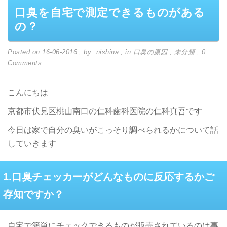
口臭を自宅で測定できるものがある
の？
Posted on 16-06-2016
, by: nishina
, in
口臭の原因
,
未分類
, 0
Comments
こんにちは
京都市伏見区桃山南口の仁科歯科医院の仁科真吾です
今日は家で自分の臭いがこっそり調べられるかについて話
していきます
1.口臭チェッカーがどんなものに反応するかご
存知ですか？
自宅で簡単にチェックできるものが販売されているのは事