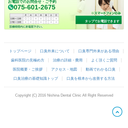
お電話でのお問合せ・ご予約
075-601-2675
タップでお電話できます
トップページ
口臭外来について
口臭専門外来がある理由
歯科医院の見極め方
治療の詳細・費用
よく頂くご質問
医院概要・ご挨拶
アクセス・地図
動画でわかる口臭
口臭治療の基礎知識トップ
口臭を根本から改善する方法
Copyright (C) 2016 Nishina Dental Clinic All Right Reserved