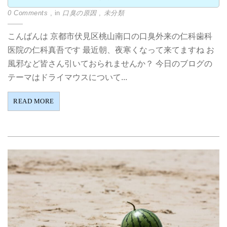
0 Comments
, in
口臭の原因
,
未分類
こんばんは 京都市伏見区桃山南口の口臭外来の仁科歯科
医院の仁科真吾です 最近朝、夜寒くなって来てますね お
風邪など皆さん引いておられませんか？ 今日のブログの
テーマはドライマウスについて...
READ MORE