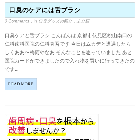
口臭のケアには舌ブラシ
0 Comments
, in
口臭グッズの紹介
,
未分類
口臭ケアと舌ブラシ こんばんは 京都市伏見区桃山南口の
仁科歯科医院の仁科真吾です 今日はムカデと遭遇したら
しくああ〜梅雨やなあ そんなことを思っていました あと
医院カードができましたので入れ物を買いに行ってきたの
です...
READ MORE