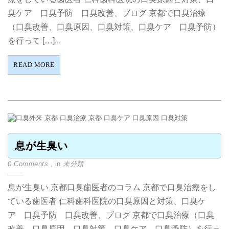
臭ケア 口臭予防 口臭改善、ブログ 京都で口臭治療
（口臭改善、口臭原因、口臭対策、口臭ケア 口臭予防）
を行って […]...
READ MORE
息が生臭い
0 Comments
, in
未分類
息が生臭い 京都口臭歯医者のコラム 京都で口臭治療をし
ている歯医者 仁科歯科医院の口臭原因と対策、口臭ケ
ア 口臭予防 口臭改善、ブログ 京都で口臭治療（口臭
改善、口臭原因、口臭対策、口臭ケア 口臭予防）を行っ