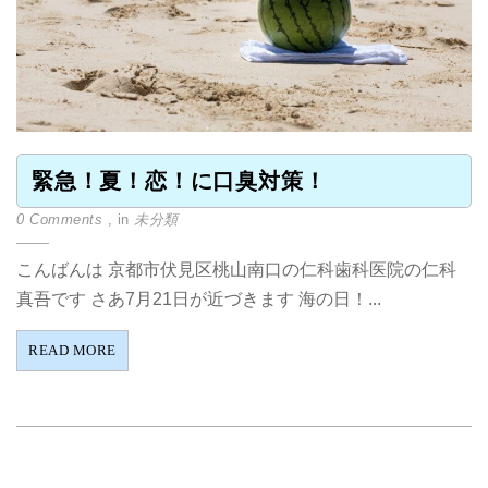
緊急！夏！恋！に口臭対策！
0 Comments
, in
未分類
こんばんは 京都市伏見区桃山南口の仁科歯科医院の仁科
真吾です さあ7月21日が近づきます 海の日！...
READ MORE