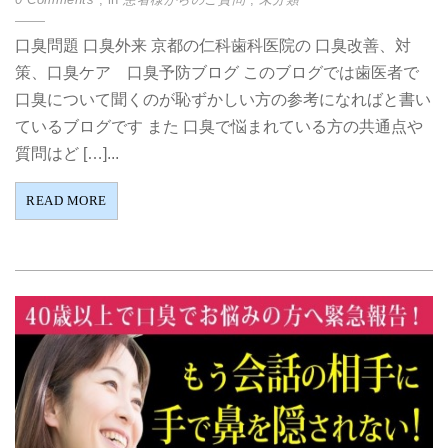
口臭問題 口臭外来 京都の仁科歯科医院の 口臭改善、対
策、口臭ケア 口臭予防ブログ このブログでは歯医者で
口臭について聞くのが恥ずかしい方の参考になればと書い
ているブログです また 口臭で悩まれている方の共通点や
質問はど […]...
READ MORE