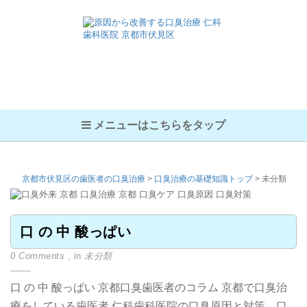
メニューはこちらをタップ
京都市伏見区の歯医者の口臭治療
>
口臭治療の基礎知識トップ
>
未分類
口 の 中 酸っぱい
0 Comments
, in
未分類
口 の 中 酸っぱい 京都口臭歯医者のコラム 京都で口臭治
療をしている歯医者 仁科歯科医院の口臭原因と対策、口