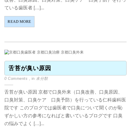
ている歯医者 […]...
READ MORE
舌苔が臭い原因
0 Comments
, in
未分類
舌苔が臭い原因 京都で口臭外来（口臭改善、口臭原因、
口臭対策、口臭ケア 口臭予防）を行っている仁科歯科医
院です このブログでは歯医者で口臭について聞くのが恥
ずかしい方の参考になればと書いているブログです 口臭
の悩みでよく […]...