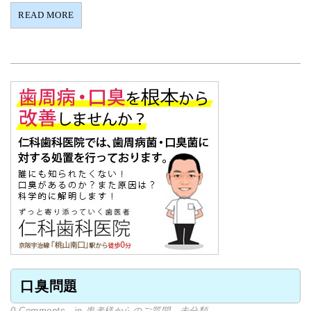
READ MORE
口臭問題
0 Comments
, in
患者様からのご質問
,
未分類