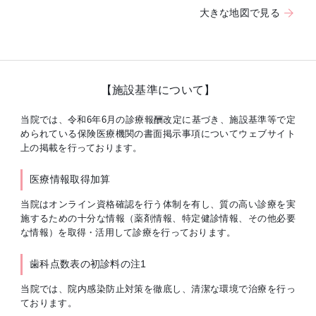
大きな地図で見る
【施設基準について】
当院では、令和6年6月の診療報酬改定に基づき、施設基準等で定
められている保険医療機関の書面掲示事項についてウェブサイト
上の掲載を行っております。
医療情報取得加算
当院はオンライン資格確認を行う体制を有し、質の高い診療を実
施するための十分な情報（薬剤情報、特定健診情報、その他必要
な情報）を取得・活用して診療を行っております。
歯科点数表の初診料の注1
当院では、院内感染防止対策を徹底し、清潔な環境で治療を行っ
ております。