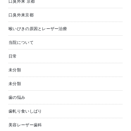
口臭外来 京都
口臭外来京都
喉いびきの原因とレーザー治療
当院について
日常
未分類
未分類
歯の悩み
歯軋り食いしばり
美容レーザー歯科