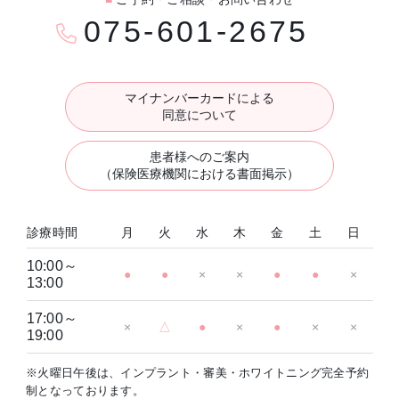
075-601-2675
マイナンバーカードによる
同意について
患者様へのご案内
（保険医療機関における書面掲示）
診療時間
月
火
水
木
金
土
日
10:00～
●
●
×
×
●
●
×
13:00
17:00～
×
△
●
×
●
×
×
19:00
※火曜日午後は、インプラント・審美・ホワイトニング完全予約
制となっております。