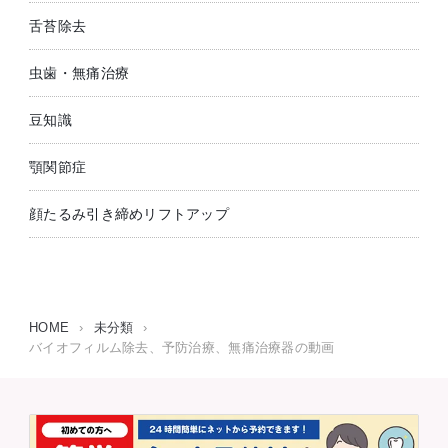
舌苔除去
虫歯・無痛治療
豆知識
顎関節症
顔たるみ引き締めリフトアップ
HOME
›
未分類
›
バイオフィルム除去、予防治療、無痛治療器の動画