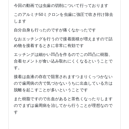
今回の動画では虫歯の切削について行っております
このアルミナ50ミクロンを虫歯に強圧で吹き付け除去
します
自分自身も行ったのですが痛くなかったです
なおエッチングを行うので接着面積が増えますので詰
め物を接着するときに非常に有効です
エッチングは細かい凹凸を作るのでこの凹凸に樹脂、
合着セメントが食い込み取れにくくなるということで
す。
接着は血液の存在で阻害されますつまりくっつかない
ので歯周病の方で気づかないうちに出血している方は
脱離を起こすことが多いということです
また樹脂ですので出血があると茶色くなったりします
のでまずは歯周病を治してから行うことが理想なので
す