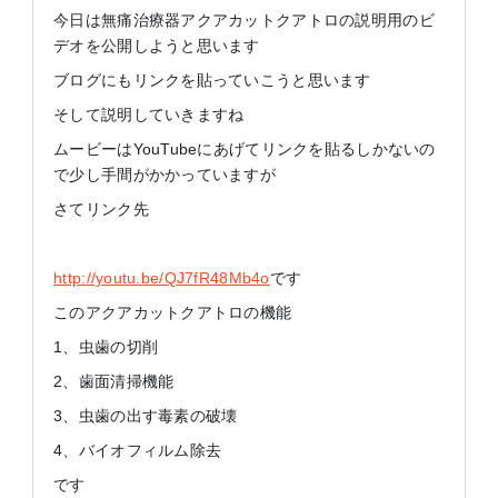
今日は無痛治療器アクアカットクアトロの説明用のビ
デオを公開しようと思います
ブログにもリンクを貼っていこうと思います
そして説明していきますね
ムービーはYouTubeにあげてリンクを貼るしかないの
で少し手間がかかっていますが
さてリンク先
http://youtu.be/QJ7fR48Mb4o
です
このアクアカットクアトロの機能
1、虫歯の切削
2、歯面清掃機能
3、虫歯の出す毒素の破壊
4、バイオフィルム除去
です