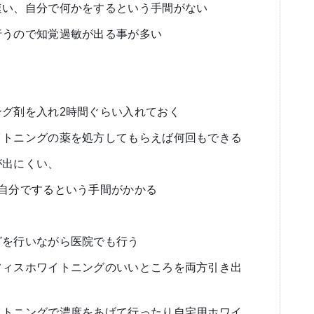
速い、自分で何かをするという手間がない
行うので知覚過敏が出る事が多い
グ剤を入れ2時間ぐらい入れておく
イトニングの薬を処方してもらえば何回もできる
が出にくい、
自分でするという手間がかかる
グを行いながら医院でも行う
フィスホワイトニングのいいところを両方引き出
イトニングで濃度をあげて行ったり自宅用ホワイ