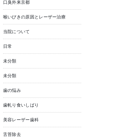
口臭外来京都
喉いびきの原因とレーザー治療
当院について
日常
未分類
未分類
歯の悩み
歯軋り食いしばり
美容レーザー歯科
舌苔除去