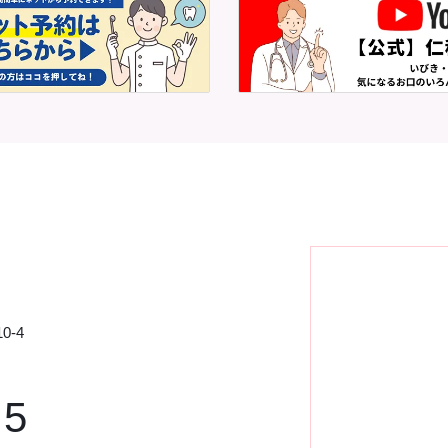
0-4
75