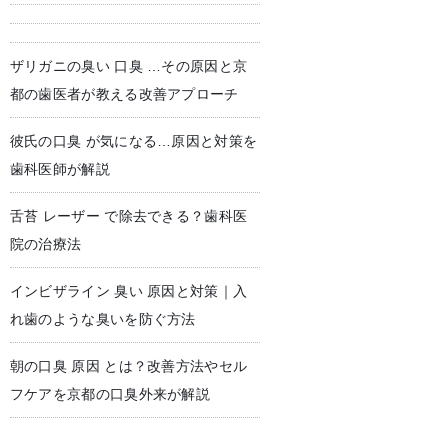
ザリガニの臭い 口臭 …その原因と京
児歯科
予防歯科・クリーニング
都の歯医者が教える改善アプローチ
彼氏の口臭 が気になる…原因と対策を
歯科医師が解説
舌苔 レーザー で除去できる？歯科医
院の治療法
インビザライン 臭い 原因と対策｜入
れ歯のような臭いを防ぐ方法
朝の口臭 原因 とは？改善方法やセル
フケアを京都の口臭外来が解説