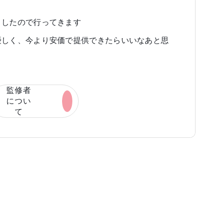
ましたので行ってきます
優しく、今より安価で提供できたらいいなあと思
監修者
につい
て