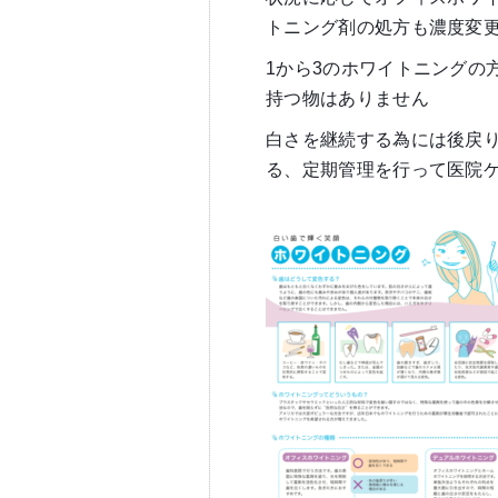
トニング剤の処方も濃度変
1から3のホワイトニングの
持つ物はありません
白さを継続する為には後戻
る、定期管理を行って医院