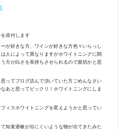
料を添付します
レーが好きな方、ワインが好きな方色々いらっし
ドは人によって異なりますがホワイトニングに関
らう方が白さを長持ちさせられるので親切かと思
と思ってブログ読んで頂いていた方ごめんなさい
かなあと思ってビックリ！ホワイトニングにしま
オフィスホワイトニングを変えようかと思ってい
して知覚過敏が出にくいような物が出てきたみた