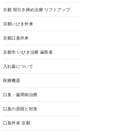
京都 頬引き締め治療 リフトアップ
京都いびき外来
京都口臭外来
京都市 いびき治療 歯医者
入れ歯について
医療機器
口臭・歯周病治療
口臭の原因と対策
口臭外来 京都