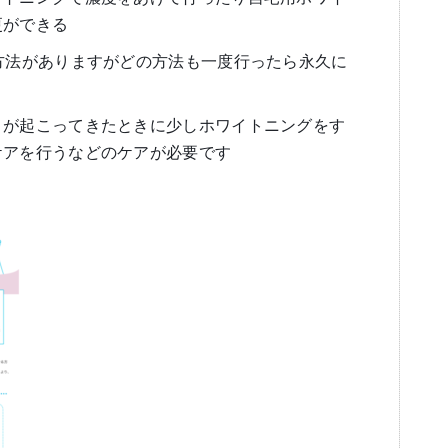
更ができる
方法がありますがどの方法も一度行ったら永久に
りが起こってきたときに少しホワイトニングをす
ケアを行うなどのケアが必要です