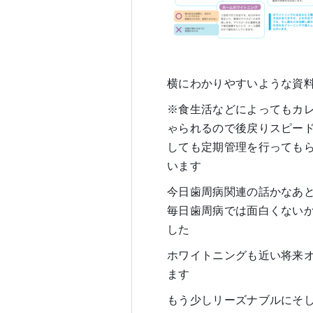
横にわかりやすいような資
※食生活などによってもカ
ゃられるので後戻りスピー
しても定期管理を行っても
います
今日歯周病関連の話かなあ
毎日歯周病では面白くない
した
ホワイトニングも近い将来
ます
もう少しリーズナブルにそ