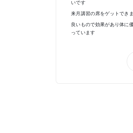
いです
来月講習の席をゲットでき
良いもので効果があり体に
っています