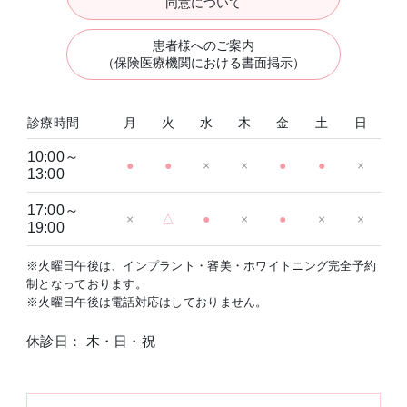
同意について
患者様へのご案内
（保険医療機関における書面掲示）
診療時間
月
火
水
木
金
土
日
10:00～
●
●
×
×
●
●
×
13:00
17:00～
×
△
●
×
●
×
×
19:00
※火曜日午後は、インプラント・審美・ホワイトニング完全予約
制となっております。
※火曜日午後は電話対応はしておりません。
休診日： 木・日・祝