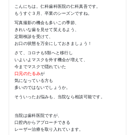
こんにちは。仁科歯科医院の仁科真吾です。
もうすぐ３月、卒業のシーズンですね。
写真撮影の機会も多いこの季節、
きれいな歯を見せて笑えるよう、
定期検診を受けて、
お口の状態を万全にしておきましょう！
さて、コロナも5類へと移行し
いよいよマスクを外す機会が増えて、
今までマスクで隠れていた
口元のたるみ
が
気になっている方も
多いのではないでしょうか。
そういったお悩みも、当院なら相談可能です。
当院は歯科医院ですが、
口腔内からアプローチできる
レーザー治療を取り入れています。