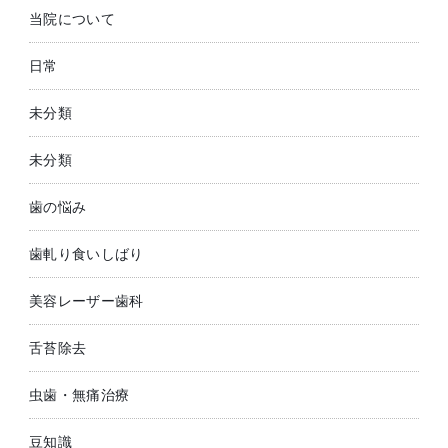
当院について
日常
未分類
未分類
歯の悩み
歯軋り食いしばり
美容レーザー歯科
舌苔除去
虫歯・無痛治療
豆知識