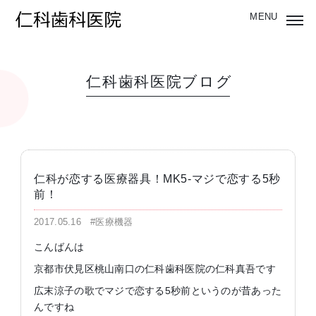
仁科歯科医院ブログ
仁科が恋する医療器具！MK5-マジで恋する5秒
前！
2017.05.16
#医療機器
こんばんは
京都市伏見区桃山南口の仁科歯科医院の仁科真吾です
広末涼子の歌でマジで恋する5秒前というのが昔あった
んですね