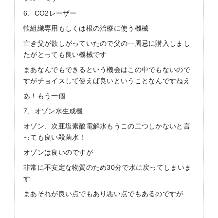
6、CO2レーザー
軟組織専用もしくは根の治療に使う機械
亡き父が欲しがっていたので父の一周忌に購入しまし
たがとっても良い機械です
まあなんでもできるという機会はこの中でもないので
すがチョイスして使えば良いということなんですねえ
あ！もう一個
7、オゾン水生成機
オゾン、次亜塩素酸電解水もうこの二つしかないと言
っても良い殺菌水！
オゾンは良いのですが
非常に不安定な物質のため30分で水に戻ってしまいま
す
まあそれが良い点でもあり悪い点でもあるのですが