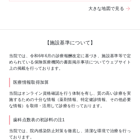
大きな地図で見る
【施設基準について】
当院では、令和6年6月の診療報酬改定に基づき、施設基準等で定
められている保険医療機関の書面掲示事項についてウェブサイト
上の掲載を行っております。
医療情報取得加算
当院はオンライン資格確認を行う体制を有し、質の高い診療を実
施するための十分な情報（薬剤情報、特定健診情報、その他必要
な情報）を取得・活用して診療を行っております。
歯科点数表の初診料の注1
当院では、院内感染防止対策を徹底し、清潔な環境で治療を行っ
ております。