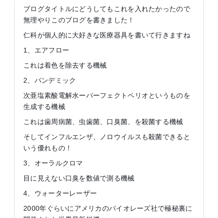
ブログタイトルにどうしてもこれを入れたかったので
無理やりこのブログを書きました！
仁科が個人的に大好きな医療器具を書いて行きますね
1、エアフロー
これは着色を除去する機械
2、パンデミック
次亜塩素酸電解水ーパーフェクトペリオというものを
生成する機械
これは歯周病菌、虫歯菌、口臭菌、を殺菌する機械
そしてインフルエンザ、ノロウイルスも殺菌できると
いう優れもの！
3、オーラルクロマ
目に見えない口臭を数値で測る機械
4、ウォーターレーザー
2000年ぐらいにアメリカのバイオレーズ社で極秘裏に