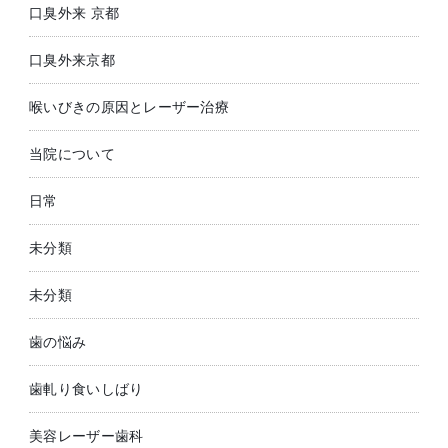
口臭外来 京都
口臭外来京都
喉いびきの原因とレーザー治療
当院について
日常
未分類
未分類
歯の悩み
歯軋り食いしばり
美容レーザー歯科