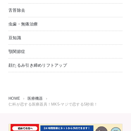
舌苔除去
虫歯・無痛治療
豆知識
顎関節症
顔たるみ引き締めリフトアップ
HOME
›
医療機器
›
仁科が恋する医療器具！MK5-マジで恋する5秒前！