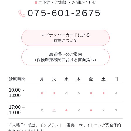
■
ご予約・ご相談・お問い合わせ
075-601-2675
マイナンバーカードによる
同意について
患者様へのご案内
（保険医療機関における書面掲示）
診療時間
月
火
水
木
金
土
日
10:00～
●
●
×
×
●
●
×
13:00
17:00～
×
△
●
×
●
×
×
19:00
※火曜日午後は、インプラント・審美・ホワイトニング完全予約
制となっております。