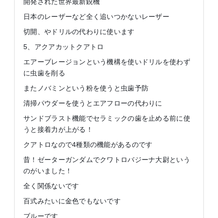
開発された世界最新鋭機
日本のレーザーなど全く追いつかないレーザー
切開、やドリルの代わりに使います
5、アクアカットクアトロ
エアーブレージョンという機構を使いドリルを使わず
に虫歯を削る
またノバミンという粉を使うと虫歯予防
清掃パウダーを使うとエアフローの代わりに
サンドブラスト機能でセラミックの歯を止める前に使
うと接着力が上がる！
クアトロなので4種類の機能があるのです
昔！ゼーターガンダムでクワトロバジーナ大尉という
のがいました！
全く関係ないです
百式みたいに金色でもないです
ブルーです