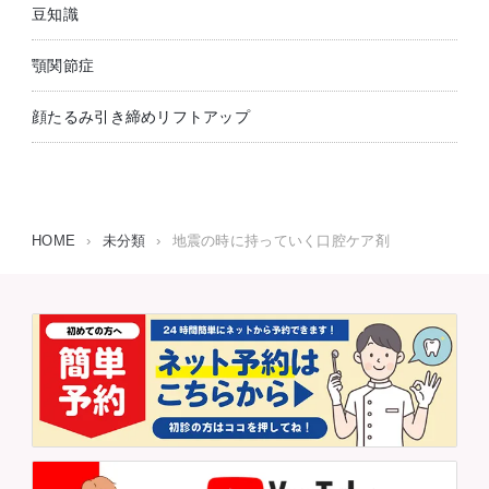
豆知識
顎関節症
顔たるみ引き締めリフトアップ
HOME
›
未分類
›
地震の時に持っていく口腔ケア剤