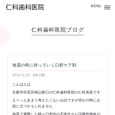
仁科歯科医院ブログ
地震の時に持っていく口腔ケア剤
2014.11.25
#未分類
こんばんは
京都市伏見区桃山南口の仁科歯科医院の仁科真吾です
えーっとあまり考えたくないお話ですが何かの時にお
役に立つかもしれません
地震で避難した時ー口腔内の不衛生から誤嚥性肺炎が