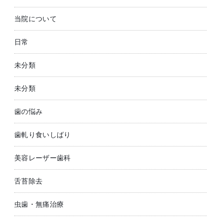
当院について
日常
未分類
未分類
歯の悩み
歯軋り食いしばり
美容レーザー歯科
舌苔除去
虫歯・無痛治療