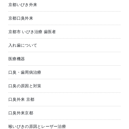
京都いびき外来
京都口臭外来
京都市 いびき治療 歯医者
入れ歯について
医療機器
口臭・歯周病治療
口臭の原因と対策
口臭外来 京都
口臭外来京都
喉いびきの原因とレーザー治療