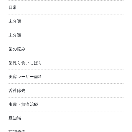
日常
未分類
未分類
歯の悩み
歯軋り食いしばり
美容レーザー歯科
舌苔除去
虫歯・無痛治療
豆知識