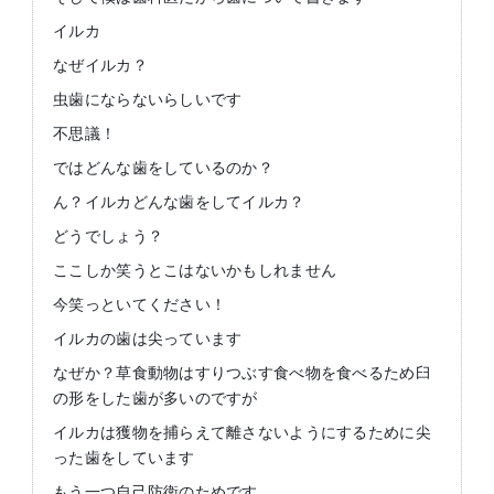
イルカ
なぜイルカ？
虫歯にならないらしいです
不思議！
ではどんな歯をしているのか？
ん？イルカどんな歯をしてイルカ？
どうでしょう？
ここしか笑うとこはないかもしれません
今笑っといてください！
イルカの歯は尖っています
なぜか？草食動物はすりつぶす食べ物を食べるため臼
の形をした歯が多いのですが
イルカは獲物を捕らえて離さないようにするために尖
った歯をしています
もう一つ自己防衛のためです