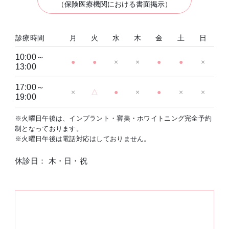
（保険医療機関における書面掲示）
診療時間
月
火
水
木
金
土
日
10:00～
●
●
×
×
●
●
×
13:00
17:00～
×
△
●
×
●
×
×
19:00
※火曜日午後は、インプラント・審美・ホワイトニング完全予約
制となっております。
※火曜日午後は電話対応はしておりません。
休診日： 木・日・祝