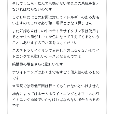
そしてしばらく飲んでも効かない場合この系統を変え
なければならないのです
しかし中にはこのお薬に対してアレルギーのある方も
いますのでこれが必ず第一選択とはなり得ません
また妊婦さんはこの中のテトラサイクリン系は使用す
ると子供の歯がすごく灰色になって生えてくるという
こともありますのでお気をつけください
このテトラサイクリンで着色した方はなかなかホワイ
トニングでも難しいケースとなるんですよ
縞模様の場合さらに難しいです
ホワイトニングはあくまでもすごく個人差のあるもの
です
当医院では最低三回は行ってもらわないといけません
場合によってはホームホワイトニングとオフィスホワ
イトニング両輪でいかなければならない場合もあるの
です