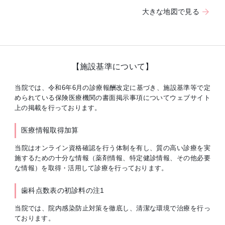
大きな地図で見る
【施設基準について】
当院では、令和6年6月の診療報酬改定に基づき、施設基準等で定
められている保険医療機関の書面掲示事項についてウェブサイト
上の掲載を行っております。
医療情報取得加算
当院はオンライン資格確認を行う体制を有し、質の高い診療を実
施するための十分な情報（薬剤情報、特定健診情報、その他必要
な情報）を取得・活用して診療を行っております。
歯科点数表の初診料の注1
当院では、院内感染防止対策を徹底し、清潔な環境で治療を行っ
ております。