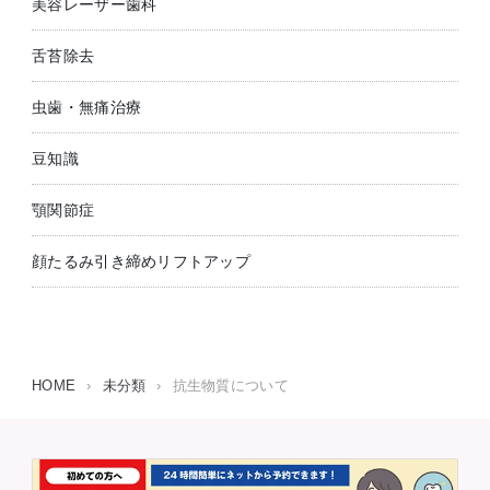
美容レーザー歯科
舌苔除去
虫歯・無痛治療
豆知識
顎関節症
顔たるみ引き締めリフトアップ
HOME
›
未分類
›
抗生物質について