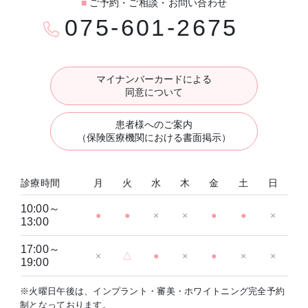
■
ご予約・ご相談・お問い合わせ
075-601-2675
マイナンバーカードによる
同意について
患者様へのご案内
（保険医療機関における書面掲示）
診療時間
月
火
水
木
金
土
日
10:00～
●
●
×
×
●
●
×
13:00
17:00～
×
△
●
×
●
×
×
19:00
※火曜日午後は、インプラント・審美・ホワイトニング完全予約
制となっております。