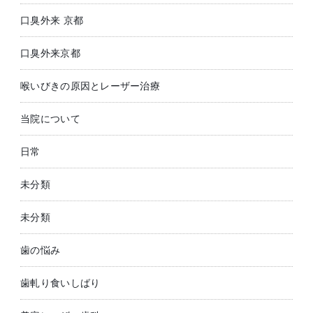
口臭外来 京都
口臭外来京都
喉いびきの原因とレーザー治療
当院について
日常
未分類
未分類
歯の悩み
歯軋り食いしばり