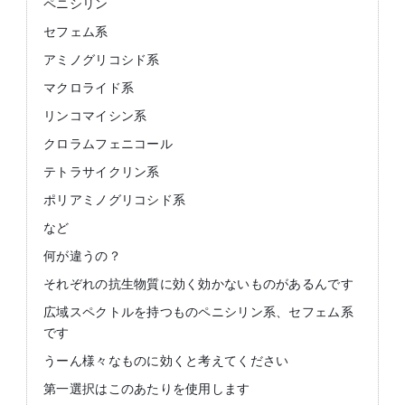
ペニシリン
セフェム系
アミノグリコシド系
マクロライド系
リンコマイシン系
クロラムフェニコール
テトラサイクリン系
ポリアミノグリコシド系
など
何が違うの？
それぞれの抗生物質に効く効かないものがあるんです
広域スペクトルを持つものペニシリン系、セフェム系
です
うーん様々なものに効くと考えてください
第一選択はこのあたりを使用します