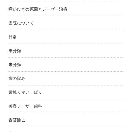
喉いびきの原因とレーザー治療
当院について
日常
未分類
未分類
歯の悩み
歯軋り食いしばり
美容レーザー歯科
舌苔除去