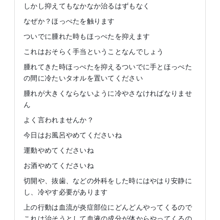
しかし抑えてもなかなか治るはずもなく
なぜか？ほっぺたを触ります
ついでに腫れた時もほっぺたを抑えます
これはおそらく手当ということなんでしょう
腫れてきた時ほっぺたを抑えるついでに手とほっぺた
の間に冷たいタオルを置いてください
腫れが大きくならないように冷やさなければなりませ
ん
よく言われませんか？
今日はお風呂やめてくださいね
運動やめてくださいね
お酒やめてくださいね
切開や、抜歯、などの外科をした時にはやはり安静に
し、冷やす必要があります
上の行動は血流が炎症部位にどんどんやってくるので
これは治そうとして血液の成分が体からやってくるの