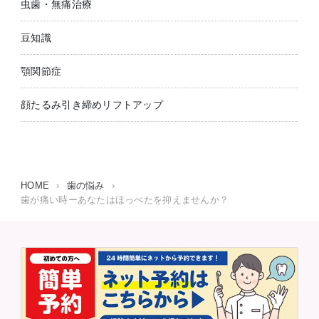
虫歯・無痛治療
豆知識
顎関節症
顔たるみ引き締めリフトアップ
HOME
›
歯の悩み
›
歯が痛い時ーあなたはほっぺたを抑えませんか？