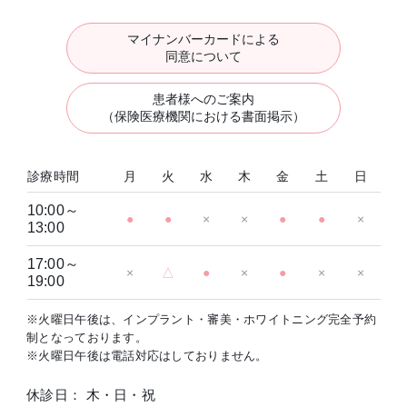
マイナンバーカードによる
同意について
患者様へのご案内
（保険医療機関における書面掲示）
診療時間
月
火
水
木
金
土
日
10:00～
●
●
×
×
●
●
×
13:00
17:00～
×
△
●
×
●
×
×
19:00
※火曜日午後は、インプラント・審美・ホワイトニング完全予約
制となっております。
※火曜日午後は電話対応はしておりません。
休診日： 木・日・祝