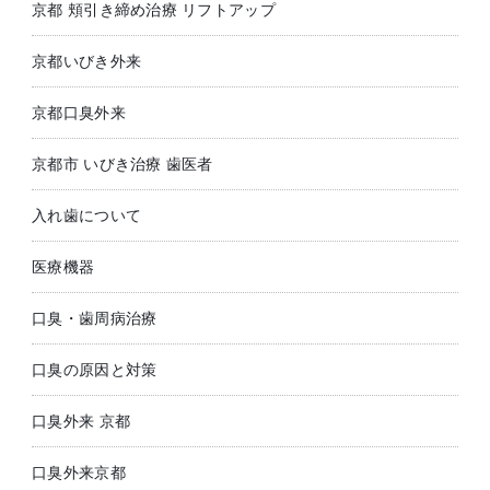
京都 頬引き締め治療 リフトアップ
京都いびき外来
京都口臭外来
京都市 いびき治療 歯医者
入れ歯について
医療機器
口臭・歯周病治療
口臭の原因と対策
口臭外来 京都
口臭外来京都