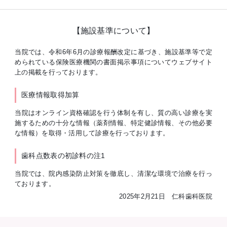
【施設基準について】
当院では、令和6年6月の診療報酬改定に基づき、施設基準等で定
められている保険医療機関の書面掲示事項についてウェブサイト
上の掲載を行っております。
医療情報取得加算
当院はオンライン資格確認を行う体制を有し、質の高い診療を実
施するための十分な情報（薬剤情報、特定健診情報、その他必要
な情報）を取得・活用して診療を行っております。
歯科点数表の初診料の注1
当院では、院内感染防止対策を徹底し、清潔な環境で治療を行っ
ております。
2025年2月21日 仁科歯科医院