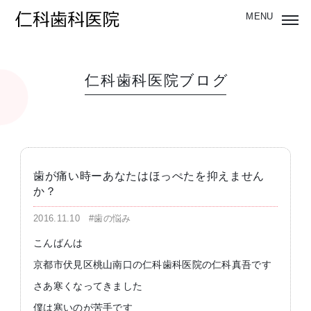
仁科歯科医院ブログ
歯が痛い時ーあなたはほっぺたを抑えません
か？
2016.11.10
#歯の悩み
こんばんは
京都市伏見区桃山南口の仁科歯科医院の仁科真吾です
さあ寒くなってきました
僕は寒いのが苦手です