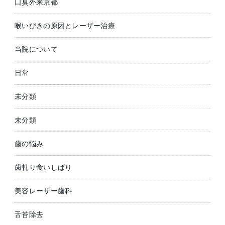
口臭外来京都
喉いびきの原因とレーザー治療
当院について
日常
未分類
未分類
歯の悩み
歯軋り食いしばり
美容レーザー歯科
舌苔除去