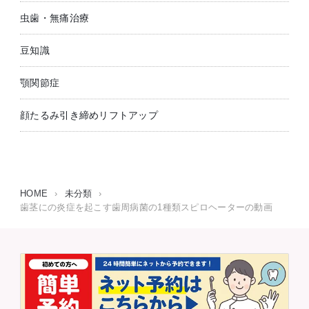
虫歯・無痛治療
豆知識
顎関節症
顔たるみ引き締めリフトアップ
HOME
›
未分類
›
歯茎にの炎症を起こす歯周病菌の1種類スピロヘーターの動画