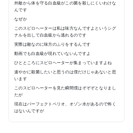
外敵から体を守る白血級がこの菌を殺しにくいわけな
んです
なぜか
このスピロヘーターは私は味方なんですよというシグ
ナルを出して白血級から逃れるのです
実際は敵なのに味方のふりをするんです
動画でも白血級が現れていないんですよ
ひとところにスピロヘーターが集まっていますよね
速やかに殺菌したいと思うのは僕だけじゃあないと思
います
このスピロヘーターを見た瞬間僕はぞぞぞとなりまし
たが
現在はパーフェクトペリオ、オゾン水があるので怖く
はないんですが