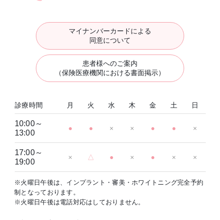
マイナンバーカードによる
同意について
患者様へのご案内
（保険医療機関における書面掲示）
診療時間
月
火
水
木
金
土
日
10:00～
●
●
×
×
●
●
×
13:00
17:00～
×
△
●
×
●
×
×
19:00
※火曜日午後は、インプラント・審美・ホワイトニング完全予約
制となっております。
※火曜日午後は電話対応はしておりません。