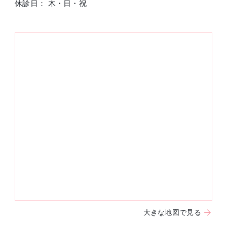
休診日： 木・日・祝
大きな地図で見る