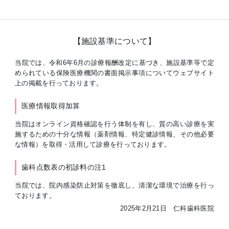
【施設基準について】
当院では、令和6年6月の診療報酬改定に基づき、施設基準等で定
められている保険医療機関の書面掲示事項についてウェブサイト
上の掲載を行っております。
医療情報取得加算
当院はオンライン資格確認を行う体制を有し、質の高い診療を実
施するための十分な情報（薬剤情報、特定健診情報、その他必要
な情報）を取得・活用して診療を行っております。
歯科点数表の初診料の注1
当院では、院内感染防止対策を徹底し、清潔な環境で治療を行っ
ております。
2025年2月21日 仁科歯科医院