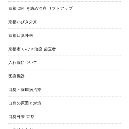
京都 頬引き締め治療 リフトアップ
京都いびき外来
京都口臭外来
京都市 いびき治療 歯医者
入れ歯について
医療機器
口臭・歯周病治療
口臭の原因と対策
口臭外来 京都