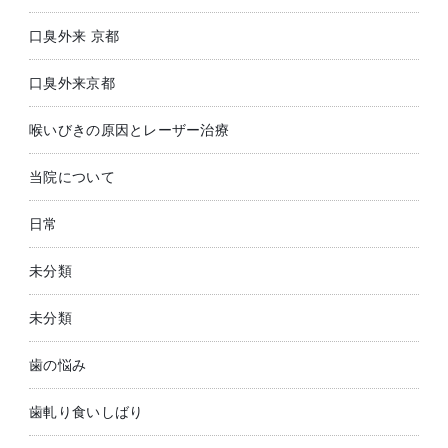
口臭外来 京都
口臭外来京都
喉いびきの原因とレーザー治療
当院について
日常
未分類
未分類
歯の悩み
歯軋り食いしばり