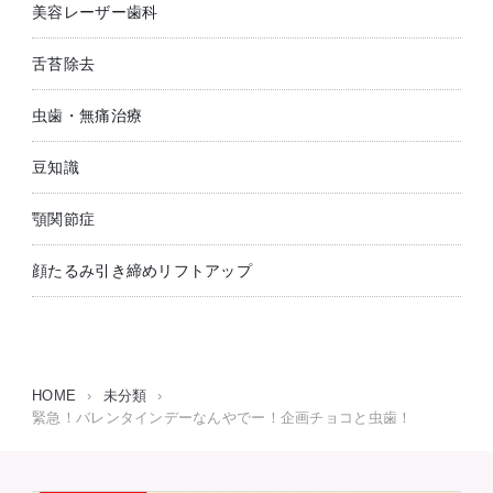
美容レーザー歯科
舌苔除去
虫歯・無痛治療
豆知識
顎関節症
顔たるみ引き締めリフトアップ
HOME
›
未分類
›
緊急！バレンタインデーなんやでー！企画チョコと虫歯！