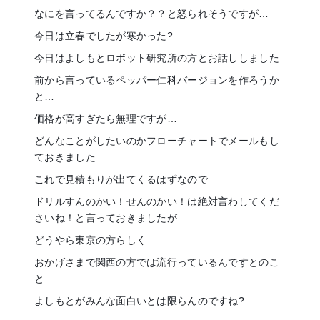
なにを言ってるんですか？？と怒られそうですが…
今日は立春でしたが寒かった?
今日はよしもとロボット研究所の方とお話ししました
前から言っているペッパー仁科バージョンを作ろうか
と…
価格が高すぎたら無理ですが…
どんなことがしたいのかフローチャートでメールもし
ておきました
これで見積もりが出てくるはずなので
ドリルすんのかい！せんのかい！は絶対言わしてくだ
さいね！と言っておきましたが
どうやら東京の方らしく
おかげさまで関西の方では流行っているんですとのこ
と
よしもとがみんな面白いとは限らんのですね?