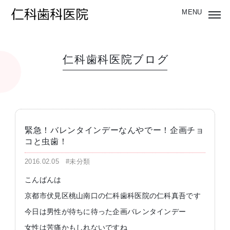
仁科歯科医院ブログ
緊急！バレンタインデーなんやでー！企画チョ
コと虫歯！
2016.02.05
#未分類
こんばんは
京都市伏見区桃山南口の仁科歯科医院の仁科真吾です
今日は男性が待ちに待った企画バレンタインデー
女性は苦痛かもしれないですね