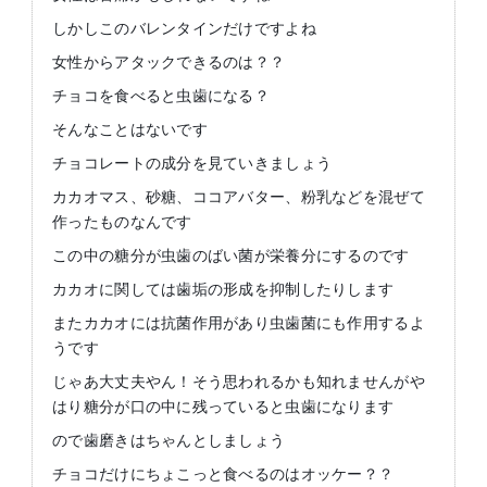
しかしこのバレンタインだけですよね
女性からアタックできるのは？？
チョコを食べると虫歯になる？
そんなことはないです
チョコレートの成分を見ていきましょう
カカオマス、砂糖、ココアバター、粉乳などを混ぜて
作ったものなんです
この中の糖分が虫歯のばい菌が栄養分にするのです
カカオに関しては歯垢の形成を抑制したりします
またカカオには抗菌作用があり虫歯菌にも作用するよ
うです
じゃあ大丈夫やん！そう思われるかも知れませんがや
はり糖分が口の中に残っていると虫歯になります
ので歯磨きはちゃんとしましょう
チョコだけにちょこっと食べるのはオッケー？？