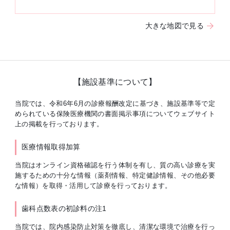
大きな地図で見る
【施設基準について】
当院では、令和6年6月の診療報酬改定に基づき、施設基準等で定
められている保険医療機関の書面掲示事項についてウェブサイト
上の掲載を行っております。
医療情報取得加算
当院はオンライン資格確認を行う体制を有し、質の高い診療を実
施するための十分な情報（薬剤情報、特定健診情報、その他必要
な情報）を取得・活用して診療を行っております。
歯科点数表の初診料の注1
当院では、院内感染防止対策を徹底し、清潔な環境で治療を行っ