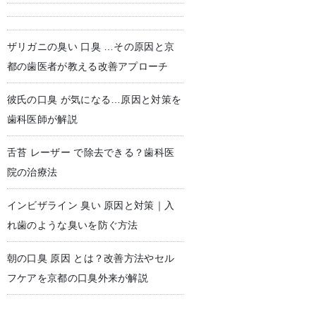
ザリガニの臭い 口臭 …その原因と京
児歯科
予防歯科・クリーニング
都の歯医者が教える改善アプローチ
彼氏の口臭 が気になる…原因と対策を
歯科医師が解説
舌苔 レーザー で除去できる？歯科医
院の治療法
インビザライン 臭い 原因と対策｜入
れ歯のような臭いを防ぐ方法
朝の口臭 原因 とは？改善方法やセル
フケアを京都の口臭外来が解説