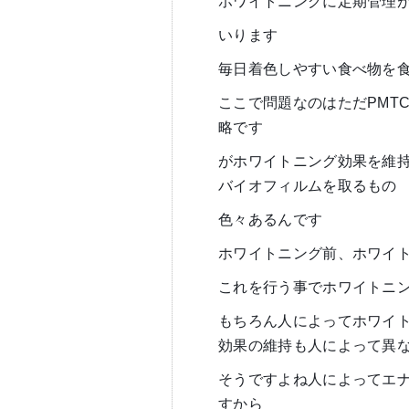
ホワイトニングに定期管理
いります
毎日着色しやすい食べ物を
ここで問題なのはただPMT
略です
がホワイトニング効果を維
バイオフィルムを取るもの
色々あるんです
ホワイトニング前、ホワイ
これを行う事でホワイトニ
もちろん人によってホワイ
効果の維持も人によって異
そうですよね人によってエ
すから