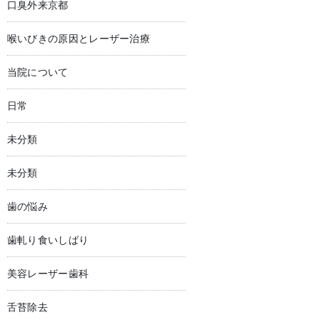
口臭外来京都
喉いびきの原因とレーザー治療
当院について
日常
未分類
未分類
歯の悩み
歯軋り食いしばり
美容レーザー歯科
舌苔除去