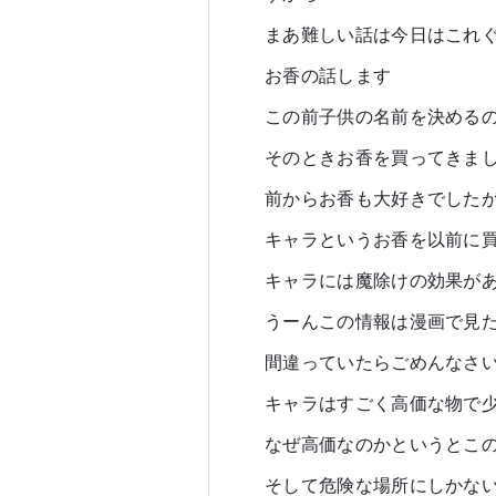
まあ難しい話は今日はこれ
お香の話します
この前子供の名前を決める
そのときお香を買ってきま
前からお香も大好きでした
キャラというお香を以前に
キャラには魔除けの効果が
うーんこの情報は漫画で見
間違っていたらごめんなさ
キャラはすごく高価な物で
なぜ高価なのかというとこ
そして危険な場所にしかな