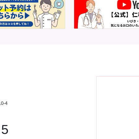
0-4
75