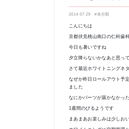
2014.07.29
#未分類
仁科歯科医院
舌苔除去治療
こんにちは
京都伏見桃山南口の仁科歯
今日も暑いですね
夕立降らないかなあと思っ
さて最近ホワイトニングネ
無痛治療
なぜか昨日ロールアウト予
ました
なにかパーツが届かなかっ
1週間のびるようです
まあまあお楽しみは少しお