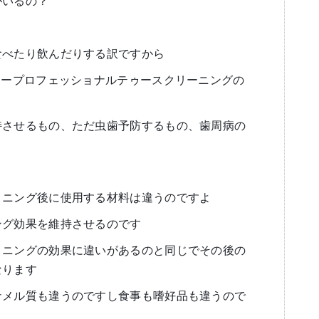
がいるの？
食べたり飲んだりする訳ですから
Cープロフェッショナルテゥースクリーニングの
持させるもの、ただ虫歯予防するもの、歯周病の
トニング後に使用する材料は違うのですよ
ング効果を維持させるのです
トニングの効果に違いがあるのと同じでその後の
なります
ナメル質も違うのですし食事も嗜好品も違うので