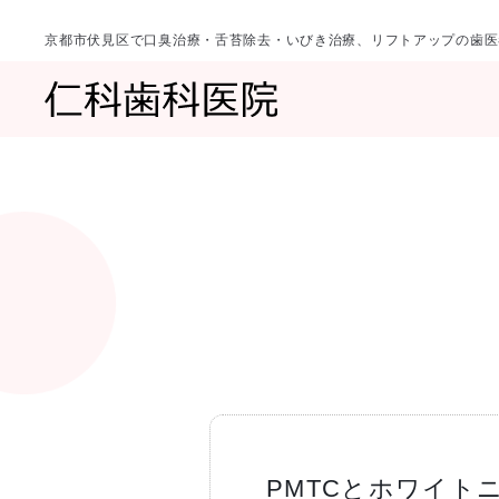
京都市伏見区で口臭治療・舌苔除去・いびき治療、リフトアップの歯医
診療科目
当院について
一覧へ
一覧へ
院長ご挨拶
口臭治療〈口
PMTCとホワイト