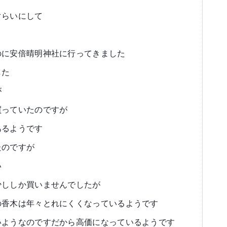
ぐらいにして
のに安倍晴明神社に行ってきました
した
が
買っていたのですが
あるようです
たのですが
い
少ししか買いませんでしたが
の香木は年々とれにくくなっているようです
いようなのですだから高価になっているようです