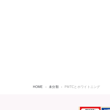
HOME
›
未分類
›
PMTCとホワイトニング