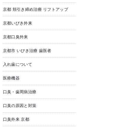
京都 頬引き締め治療 リフトアップ
京都いびき外来
京都口臭外来
京都市 いびき治療 歯医者
入れ歯について
医療機器
口臭・歯周病治療
口臭の原因と対策
口臭外来 京都