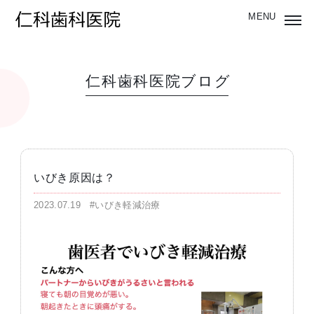
仁科歯科医院ブログ
いびき原因は？
2023.07.19
#いびき軽減治療