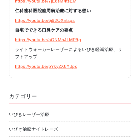
https://youtu.be/7jE8sM4tsEM
仁科歯科医院歯周病治療に対する想い
https://youtu.be/6j92OXntsps
自宅でできる口臭ケアの要点
https://youtu.be/aONMoJLMP9g
ライトウォーカーレーザーによるいびき軽減治療、リ
フトアップ
https://youtu.be/pYky2X8YBpc
カテゴリー
いびきレーザー治療
いびき治療ナイトレーズ