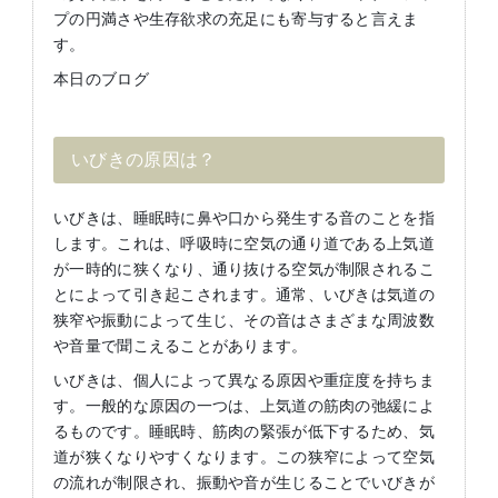
プの円満さや生存欲求の充足にも寄与すると言えま
す。
本日のブログ
いびきの原因は？
いびきは、睡眠時に鼻や口から発生する音のことを指
します。これは、呼吸時に空気の通り道である上気道
が一時的に狭くなり、通り抜ける空気が制限されるこ
とによって引き起こされます。通常、いびきは気道の
狭窄や振動によって生じ、その音はさまざまな周波数
や音量で聞こえることがあります。
いびきは、個人によって異なる原因や重症度を持ちま
す。一般的な原因の一つは、上気道の筋肉の弛緩によ
るものです。睡眠時、筋肉の緊張が低下するため、気
道が狭くなりやすくなります。この狭窄によって空気
の流れが制限され、振動や音が生じることでいびきが