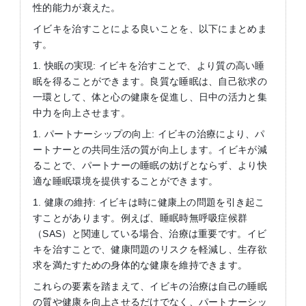
性的能力が衰えた。
イビキを治すことによる良いことを、以下にまとめま
す。
1. 快眠の実現: イビキを治すことで、より質の高い睡
眠を得ることができます。良質な睡眠は、自己欲求の
一環として、体と心の健康を促進し、日中の活力と集
中力を向上させます。
1. パートナーシップの向上: イビキの治療により、パ
ートナーとの共同生活の質が向上します。イビキが減
ることで、パートナーの睡眠の妨げとならず、より快
適な睡眠環境を提供することができます。
1. 健康の維持: イビキは時に健康上の問題を引き起こ
すことがあります。例えば、睡眠時無呼吸症候群
（SAS）と関連している場合、治療は重要です。イビ
キを治すことで、健康問題のリスクを軽減し、生存欲
求を満たすための身体的な健康を維持できます。
これらの要素を踏まえて、イビキの治療は自己の睡眠
の質や健康を向上させるだけでなく、パートナーシッ