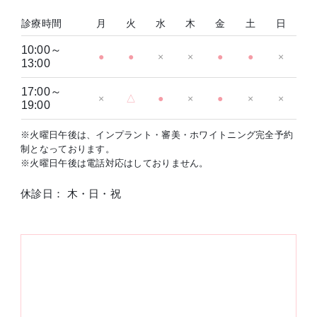
診療時間
月
火
水
木
金
土
日
10:00～
●
●
×
×
●
●
×
13:00
17:00～
×
△
●
×
●
×
×
19:00
※火曜日午後は、インプラント・審美・ホワイトニング完全予約
制となっております。
※火曜日午後は電話対応はしておりません。
休診日： 木・日・祝