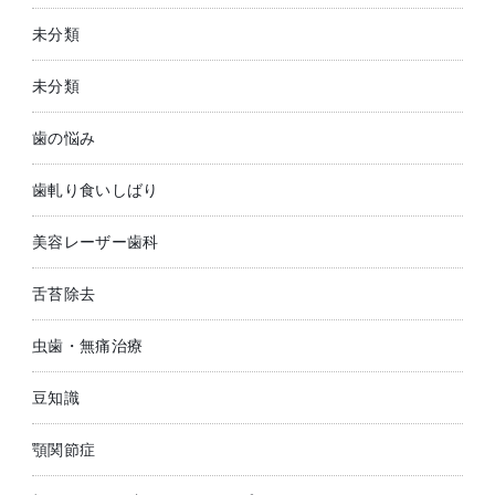
未分類
未分類
歯の悩み
歯軋り食いしばり
美容レーザー歯科
舌苔除去
虫歯・無痛治療
豆知識
顎関節症