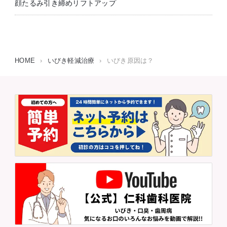
顔たるみ引き締めリフトアップ
HOME
›
いびき軽減治療
›
いびき原因は？