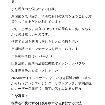
病。
また現代のお悩みの多い口臭。
原因菌を取り除き、清潔なお口の状態を保つことが対
策として重要だといわれています。
でも、患者さま自身の力だけで歯周病や口臭に立ち向
かうのは難しいものです。
検査で原因を解明しそれをもとに治療を行い、
定期検診でメインテナンスを行っております。
仁科歯科医院は2021年より
口臭治療、歯周病治療に機能水オゾンナノバブル
次亜塩素酸水を取り入れました
2023年ナイトレーザーによるいびき軽減治療、口腔内
から行うアンチエイジング、リフトアップ、顎関節症
のレーザー疼痛緩和、歯茎の黒ずみ治療を行う
主な著書：
相手を不快にする口臭を根本から解決する方法