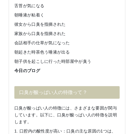
舌苔が気になる
朝唾液が粘着く
彼女から口臭を指摘された
家族から口臭を指摘された
会話相手の仕草が気になった
朝起きた時茶色う唾液が出る
朝子供を起こしに行った時部屋中が臭う
今日のブログ
口臭が酸っぱい人の特徴って？
口臭が酸っぱい人の特徴には、さまざまな要因が関与
しています。以下に、口臭が酸っぱい人の特徴を説明
します。
1. 口腔内の酸性度が高い：口臭の主な原因の1つは、