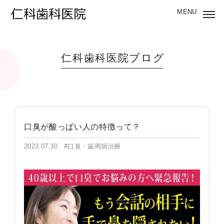
仁科歯科医院ブログ
口臭が酸っぱい人の特徴って？
2023.07.30
#口臭・歯周病治療