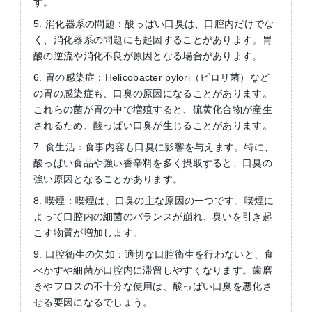
す。
5. 消化器系の問題：酸っぱい口臭は、口腔内だけでな
く、消化器系の問題にも起因することがあります。胃
酸の逆流や消化不良が原因となる場合があります。
6. 胃の感染症：Helicobacter pylori（ピロリ菌）など
の胃の感染症も、口臭の原因になることがあります。
これらの菌が胃の中で増殖すると、硫黄化合物が産生
されるため、酸っぱい口臭が生じることがあります。
7. 食生活：食事内容も口臭に影響を与えます。特に、
酸っぱい食品や強い香辛料を多く摂取すると、口臭の
強い原因となることがあります。
8. 喫煙：喫煙は、口臭の主な原因の一つです。喫煙に
よって口腔内の細菌のバランスが崩れ、臭いを引き起
こす物質が増加します。
9. 口腔衛生の欠如：適切な口腔衛生を行わないと、食
べかすや細菌が口腔内に滞留しやすくなります。歯磨
きやフロスの不十分な使用は、酸っぱい口臭を悪化さ
せる要因になるでしょう。