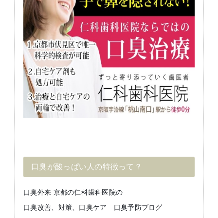
口臭が酸っぱい人の特徴って？
口臭外来 京都の仁科歯科医院の
口臭改善、対策、口臭ケア 口臭予防ブログ