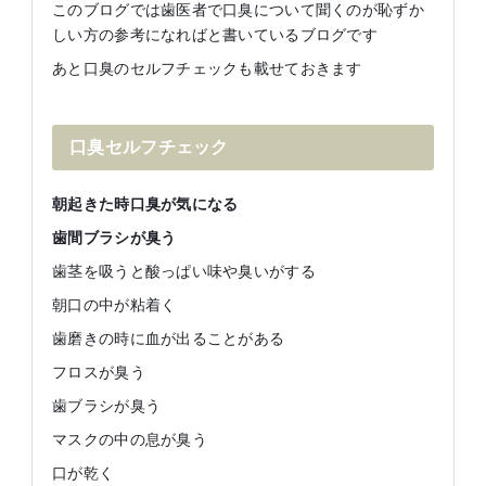
このブログでは歯医者で口臭について聞くのが恥ずか
しい方の参考になればと書いているブログです
あと口臭のセルフチェックも載せておきます
口臭セルフチェック
朝起きた時口臭が気になる
歯間ブラシが臭う
歯茎を吸うと酸っぱい味や臭いがする
朝口の中が粘着く
歯磨きの時に血が出ることがある
フロスが臭う
歯ブラシが臭う
マスクの中の息が臭う
口が乾く