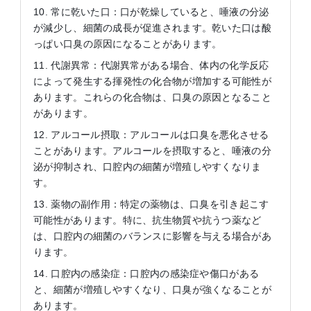
10. 常に乾いた口：口が乾燥していると、唾液の分泌
が減少し、細菌の成長が促進されます。乾いた口は酸
っぱい口臭の原因になることがあります。
11. 代謝異常：代謝異常がある場合、体内の化学反応
によって発生する揮発性の化合物が増加する可能性が
あります。これらの化合物は、口臭の原因となること
があります。
12. アルコール摂取：アルコールは口臭を悪化させる
ことがあります。アルコールを摂取すると、唾液の分
泌が抑制され、口腔内の細菌が増殖しやすくなりま
す。
13. 薬物の副作用：特定の薬物は、口臭を引き起こす
可能性があります。特に、抗生物質や抗うつ薬など
は、口腔内の細菌のバランスに影響を与える場合があ
ります。
14. 口腔内の感染症：口腔内の感染症や傷口がある
と、細菌が増殖しやすくなり、口臭が強くなることが
あります。