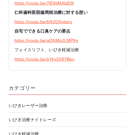
https://youtu.be/7jE8sM4tsEM
仁科歯科医院歯周病治療に対する想い
https://youtu.be/6j92OXntsps
自宅でできる口臭ケアの要点
https://youtu.be/aONMoJLMP9g
フェイスリフト、いびき軽減治療
https://youtu.be/pYky2X8YBpc
カテゴリー
いびきレーザー治療
いびき治療ナイトレーズ
いびき軽減治療