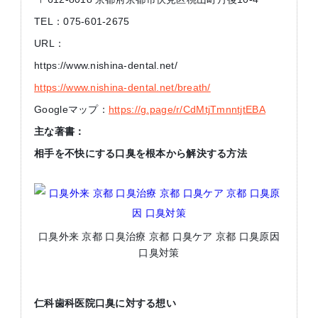
TEL：075-601-2675
URL：
https://www.nishina-dental.net/
https://www.nishina-dental.net/breath/
Googleマップ：
https://g.page/r/CdMtjTmnntjtEBA
主な著書：
相手を不快にする口臭を根本から解決する方法
口臭外来 京都 口臭治療 京都 口臭ケア 京都 口臭原因
口臭対策
仁科歯科医院口臭に対する想い