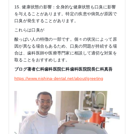
15. 健康状態の影響：全身的な健康状態も口臭に影響
を与えることがあります。特定の疾患や病気が原因で
口臭が発生することがあります。
これらは口臭が
酸っぱい人の特徴の一部です。個々の状況によって原
因が異なる場合もあるため、口臭の問題が持続する場
合は、歯科医師や医療専門家に相談して適切な対策を
取ることをおすすめします。
ブログ著者仁科歯科医院仁科歯科医院院長仁科真吾
https://www.nishina-dental.net/about/greeting