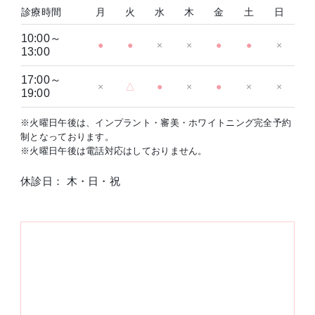
診療時間
月
火
水
木
金
土
日
10:00～
●
●
×
×
●
●
×
13:00
17:00～
×
△
●
×
●
×
×
19:00
※火曜日午後は、インプラント・審美・ホワイトニング完全予約
制となっております。
※火曜日午後は電話対応はしておりません。
休診日： 木・日・祝