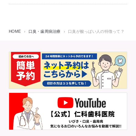
HOME
›
口臭・歯周病治療
›
口臭が酸っぱい人の特徴って？