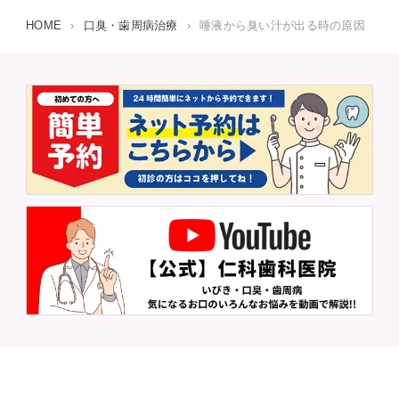
HOME
›
口臭・歯周病治療
›
唾液から臭い汁が出る時の原因