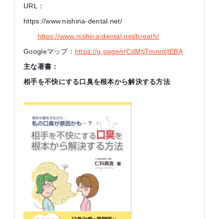
URL：
https://www.nishina-dental.net/
https://www.nishina-dental.net/breath/
Googleマップ：
https://g.page/r/CdMtjTmnntjtEBA
主な著書：
相手を不快にする口臭を根本から解決する方法