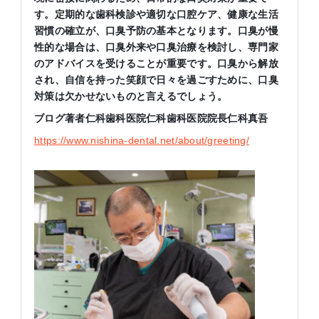
す。定期的な歯科検診や適切な口腔ケア、健康な生活
習慣の確立が、口臭予防の基本となります。口臭が慢
性的な場合は、口臭外来や口臭治療を検討し、専門家
のアドバイスを受けることが重要です。口臭から解放
され、自信を持った笑顔で日々を過ごすために、口臭
対策は欠かせないものと言えるでしょう。
ブログ著者仁科歯科医院仁科歯科医院院長仁科真吾
https://www.nishina-dental.net/about/greeting/