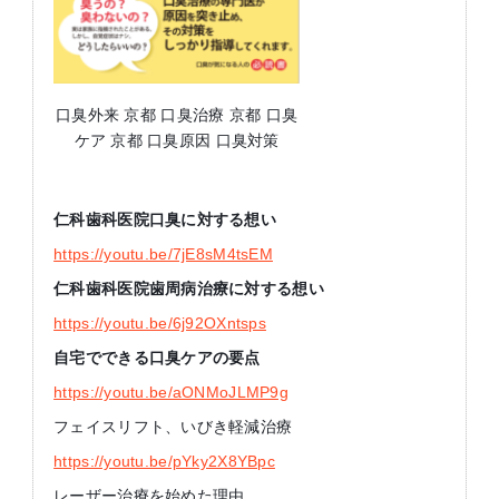
口臭外来 京都 口臭治療 京都 口臭
ケア 京都 口臭原因 口臭対策
仁科歯科医院口臭に対する想い
https://youtu.be/7jE8sM4tsEM
仁科歯科医院歯周病治療に対する想い
https://youtu.be/6j92OXntsps
自宅でできる口臭ケアの要点
https://youtu.be/aONMoJLMP9g
フェイスリフト、いびき軽減治療
https://youtu.be/pYky2X8YBpc
レーザー治療を始めた理由