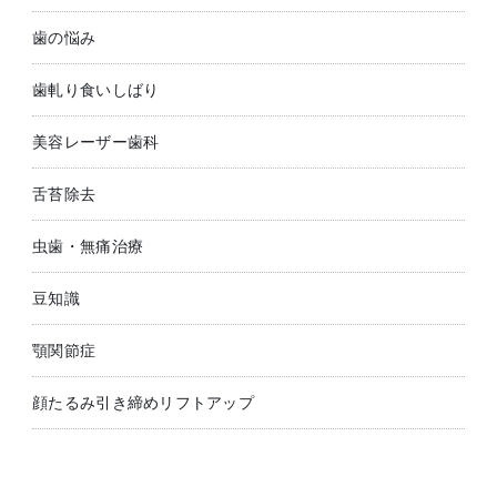
歯の悩み
歯軋り食いしばり
美容レーザー歯科
舌苔除去
虫歯・無痛治療
豆知識
顎関節症
顔たるみ引き締めリフトアップ