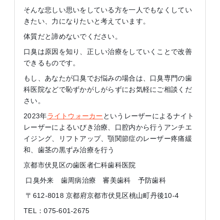
そんな悲しい思いをしている方を一人でもなくしてい
きたい、力になりたいと考えています。
体質だと諦めないでください。
口臭は原因を知り、正しい治療をしていくことで改善
できるものです。
もし、あなたが口臭でお悩みの場合は、口臭専門の歯
科医院などで恥ずかがしがらずにお気軽にご相談くだ
さい。
2023年
ライトウォーカー
というレーザーによるナイト
レーザーによるいびき治療、口腔内から行うアンチエ
イジング、リフトアップ、顎関節症のレーザー疼痛緩
和、歯茎の黒ずみ治療を行う
京都市伏見区の歯医者仁科歯科医院
口臭外来 歯周病治療 審美歯科 予防歯科
〒612-8018 京都府京都市伏見区桃山町丹後10-4
TEL：075-601-2675