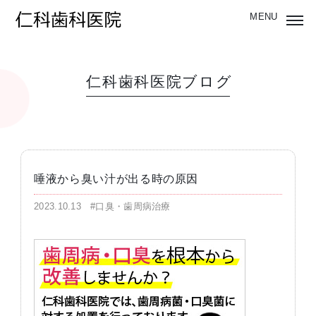
仁科歯科医院ブログ
唾液から臭い汁が出る時の原因
2023.10.13
#口臭・歯周病治療