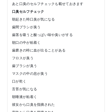
あと口臭のセルフチェックも載せておきます
口臭セルフチェック
朝起きた時口臭が気になる
歯間ブラシが臭う
歯茎を吸うと酸っぱい味や臭いがする
朝口の中が粘着く
歯磨きの時に血が出ることがある
フロスが臭う
歯ブラシが臭う
マスクの中の息が臭う
口が乾く
舌苔が気になる
朝唾液が粘着く
彼女から口臭を指摘された