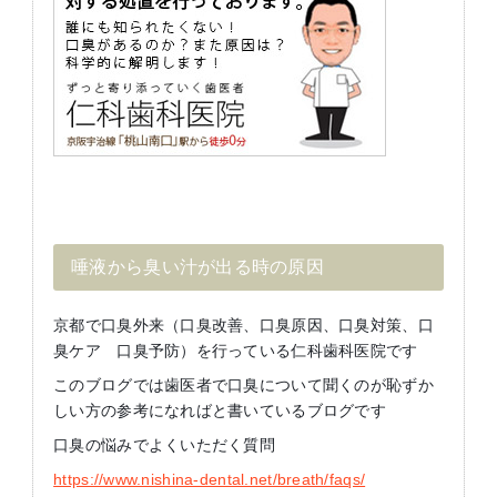
唾液から臭い汁が出る時の原因
京都で口臭外来（口臭改善、口臭原因、口臭対策、口
臭ケア 口臭予防）を行っている仁科歯科医院です
このブログでは歯医者で口臭について聞くのが恥ずか
しい方の参考になればと書いているブログです
口臭の悩みでよくいただく質問
https://www.nishina-dental.net/breath/faqs/