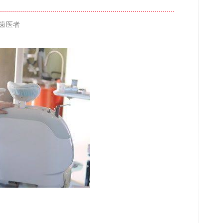
 歯医者
ブログ
審美歯科
一般歯科・小
高齢者歯科・入れ歯