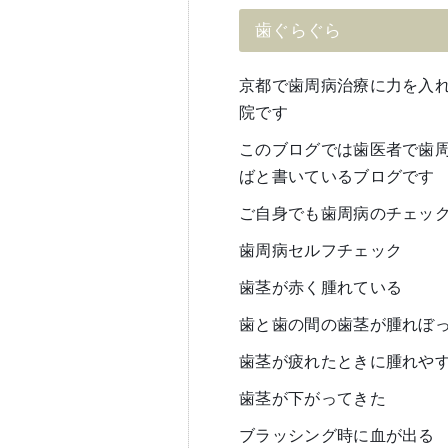
歯ぐらぐら
京都で歯周病治療に力を入
院です
このブログでは歯医者で歯
ばと書いているブログです
ご自身でも歯周病のチェッ
歯周病セルフチェック
歯茎が赤く腫れている
歯と歯の間の歯茎が腫れぼ
歯茎が疲れたときに腫れや
歯茎が下がってきた
ブラッシング時に血が出る