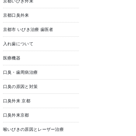
京都いびき外来
京都口臭外来
京都市 いびき治療 歯医者
入れ歯について
医療機器
口臭・歯周病治療
口臭の原因と対策
口臭外来 京都
口臭外来京都
喉いびきの原因とレーザー治療