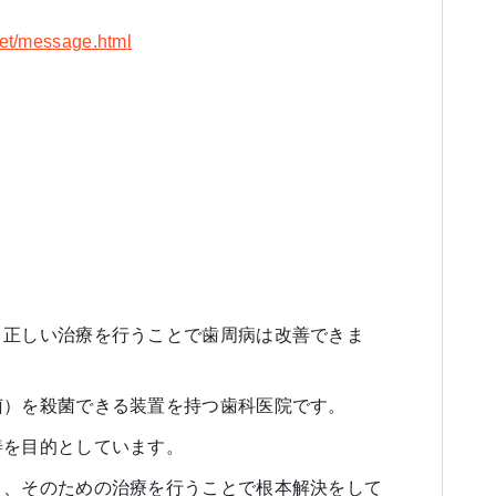
net/message.html
、正しい治療を行うことで歯周病は改善できま
菌）を殺菌できる装置を持つ歯科医院です。
善を目的としています。
り、そのための治療を行うことで根本解決をして