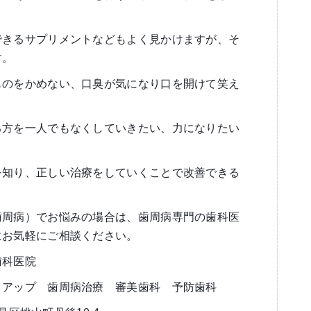
できるサプリメントなどもよく見かけますが、そ
す。
ものをかめない、口臭が気になり口を開けて笑え
る方を一人でもなくしていきたい、力になりたい
を知り、正しい治療をしていくことで改善できる
歯周病）でお悩みの場合は、歯周病専門の歯科医
にお気軽にご相談ください。
歯科医院
トアップ 歯周病治療 審美歯科 予防歯科