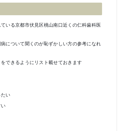
れている京都市伏見区桃山南口近くの仁科歯科医
周病について聞くのが恥ずかしい方の参考になれ
クをできるようにリスト載せておきます
ったい
すい