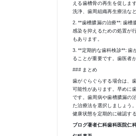
える歯槽骨の再生を促しま
洗浄、歯周組織再生療法な
2. **歯槽膿漏の治療**
感染を抑えるための処置が
もあります。
3. **定期的な歯科検診*
ることが重要です。歯医者
### まとめ
歯がぐらぐらする場合は、
可能性があります。早めに
です。歯周病や歯槽膿漏の
た治療法を選択しましょう
健康状態を定期的に確認す
ブログ著者仁科歯科医院仁