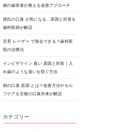
都の歯医者が教える改善アプローチ
彼氏の口臭 が気になる…原因と対策を
児歯科
予防歯科・クリーニング
歯科医師が解説
舌苔 レーザー で除去できる？歯科医
院の治療法
インビザライン 臭い 原因と対策｜入
れ歯のような臭いを防ぐ方法
朝の口臭 原因 とは？改善方法やセル
フケアを京都の口臭外来が解説
カテゴリー