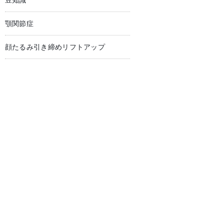
豆知識
顎関節症
顔たるみ引き締めリフトアップ