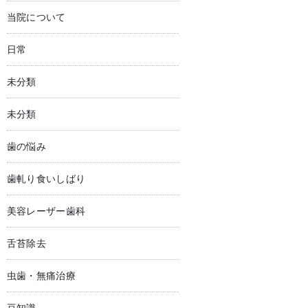
当院について
日常
未分類
未分類
歯の悩み
歯軋り食いしばり
美容レーザー歯科
舌苔除去
虫歯・無痛治療