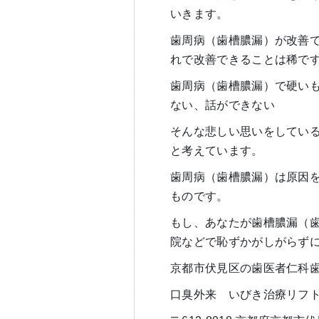
いきます。
歯周病（歯槽膿漏）が改善
れで改善できることは稀で
歯周病（歯槽膿漏）で硬い
ない、話ができない
そんな悲しい思いをしてい
と考えています。
歯周病（歯槽膿漏）は原因
ものです。
もし、あなたが歯槽膿漏（
院などで恥ずかがしがらず
京都市伏見区の歯医者仁科
口臭外来 いびき治療リフ