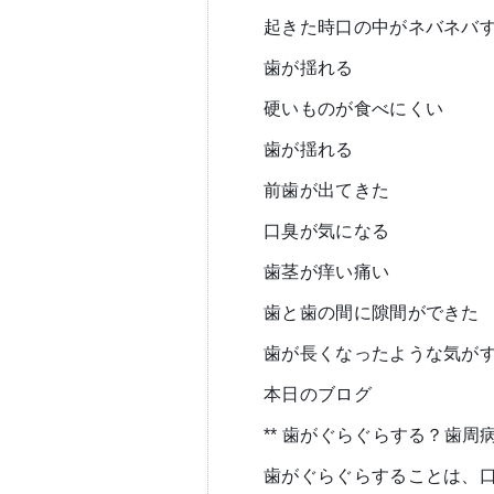
起きた時口の中がネバネバ
歯が揺れる
硬いものが食べにくい
歯が揺れる
前歯が出てきた
口臭が気になる
歯茎が痒い痛い
歯と歯の間に隙間ができた
歯が長くなったような気が
本日のブログ
** 歯がぐらぐらする？歯周
歯がぐらぐらすることは、