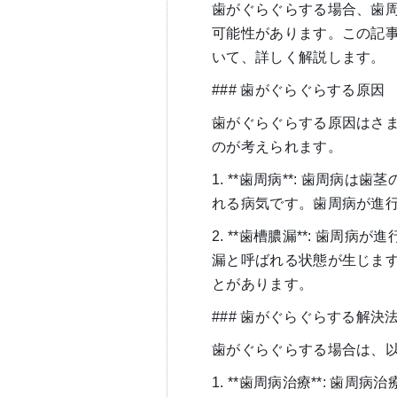
歯がぐらぐらする場合、歯
可能性があります。この記
いて、詳しく解説します。
### 歯がぐらぐらする原因
歯がぐらぐらする原因はさ
のが考えられます。
1. **歯周病**: 歯周
れる病気です。歯周病が進
2. **歯槽膿漏**: 歯
漏と呼ばれる状態が生じま
とがあります。
### 歯がぐらぐらする解決
歯がぐらぐらする場合は、
1. **歯周病治療**: 