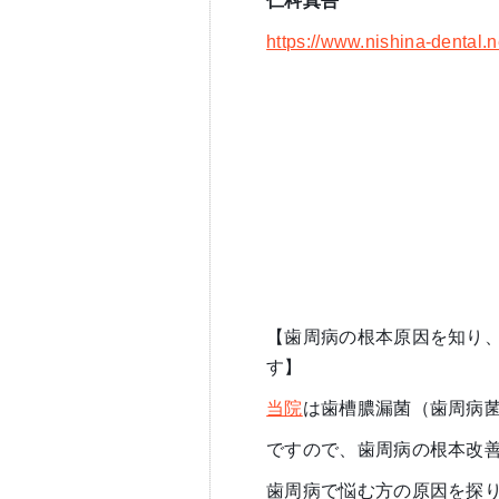
仁科真吾
https://www.nishina-dental.
【歯周病の根本原因を知り
す】
当院
は歯槽膿漏菌（歯周病
ですので、歯周病の根本改
歯周病で悩む方の原因を探