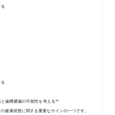
する
する
病と歯槽膿漏の可能性を考える**
口の健康状態に関する重要なサインの一つです。