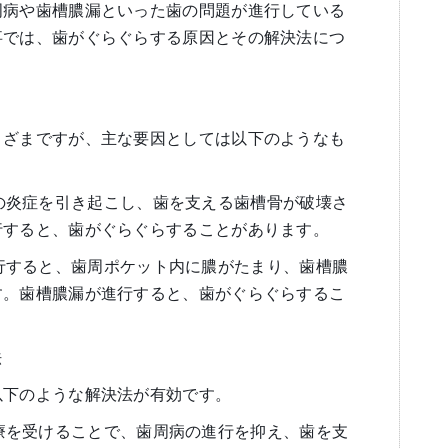
周病や歯槽膿漏といった歯の問題が進行している
事では、歯がぐらぐらする原因とその解決法につ
まざまですが、主な要因としては以下のようなも
病は歯茎の炎症を引き起こし、歯を支える歯槽骨が破壊さ
行すると、歯がぐらぐらすることがあります。
周病が進行すると、歯周ポケット内に膿がたまり、歯槽膿
す。歯槽膿漏が進行すると、歯がぐらぐらするこ
法
以下のような解決法が有効です。
歯周病治療を受けることで、歯周病の進行を抑え、歯を支