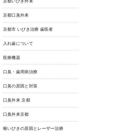
京都いびき外来
京都口臭外来
京都市 いびき治療 歯医者
入れ歯について
医療機器
口臭・歯周病治療
口臭の原因と対策
口臭外来 京都
口臭外来京都
喉いびきの原因とレーザー治療