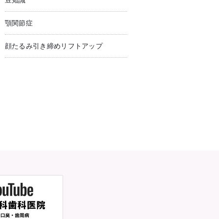
豆知識
顎関節症
顔たるみ引き締めリフトアップ