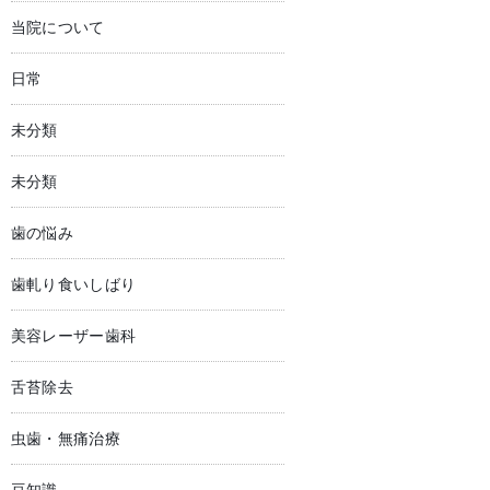
当院について
日常
未分類
未分類
歯の悩み
歯軋り食いしばり
美容レーザー歯科
舌苔除去
虫歯・無痛治療