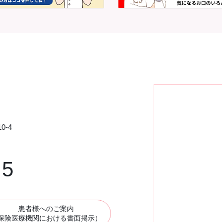
0-4
75
患者様へのご案内
保険医療機関における書面掲示）