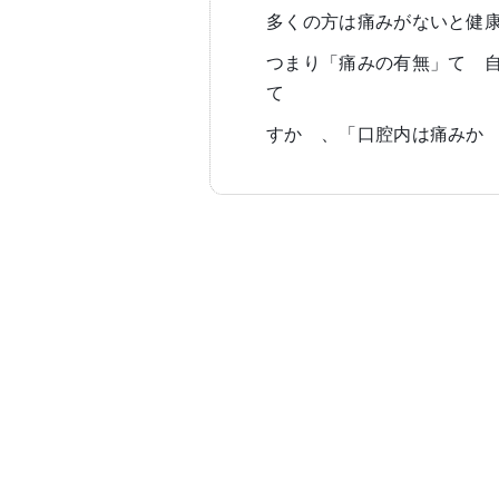
多くの方は痛みがないと健
つまり「痛みの有無」て
゙
て
゙
すか
゙
、「口腔内は痛みか