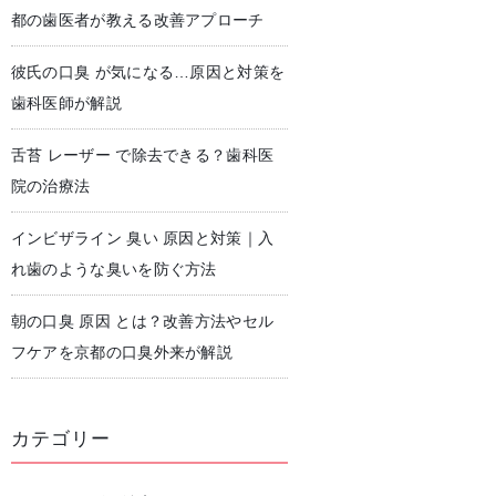
都の歯医者が教える改善アプローチ
彼氏の口臭 が気になる…原因と対策を
児歯科
予防歯科・クリーニング
歯科医師が解説
舌苔 レーザー で除去できる？歯科医
院の治療法
インビザライン 臭い 原因と対策｜入
れ歯のような臭いを防ぐ方法
朝の口臭 原因 とは？改善方法やセル
フケアを京都の口臭外来が解説
カテゴリー