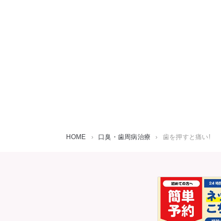
HOME
›
口臭・歯周病治療
›
歯を押すと痛い!