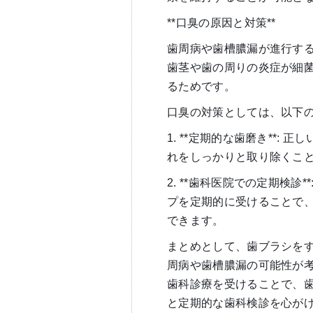
**口臭の原因と対策**
歯周病や歯槽膿漏が進行す
歯茎や歯の周りの炎症が細
るためです。
口臭の対策としては、以下
1. **定期的な歯磨き**
れをしっかりと取り除くこ
2. **歯科医院での定期検
プを定期的に受けることで
できます。
まとめとして、歯ブラシを
周病や歯槽膿漏の可能性が
歯科診療を受けることで、
と定期的な歯科検診を心が