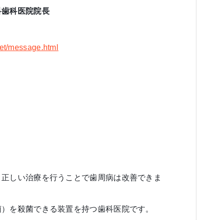
科歯科医院院長
net/message.html
、正しい治療を行うことで歯周病は改善できま
菌）を殺菌できる装置を持つ歯科医院です。