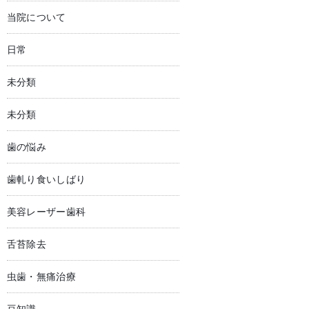
当院について
日常
未分類
未分類
歯の悩み
歯軋り食いしばり
美容レーザー歯科
舌苔除去
虫歯・無痛治療