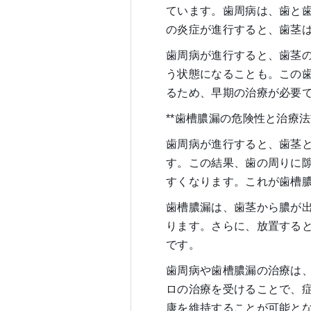
ています。歯周病は、歯と
の炎症が進行すると、歯茎
歯周病が進行すると、歯茎
う状態になることも。この
るため、早期の治療が必要
**歯槽膿漏の危険性と治療法*
歯周病が進行すると、歯茎
す。この結果、歯の周りに
すくなります。これが歯槽
歯槽膿漏は、歯茎から膿が
ります。さらに、放置する
です。
歯周病や歯槽膿漏の治療は
ロの治療を受けることで、
康を維持することが可能と