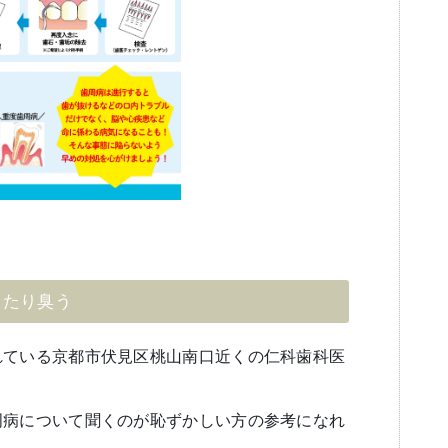
出たり臭う
れている京都市伏見区桃山南口近くの仁科歯科医
周病について聞くのが恥ずかしい方の参考になれ