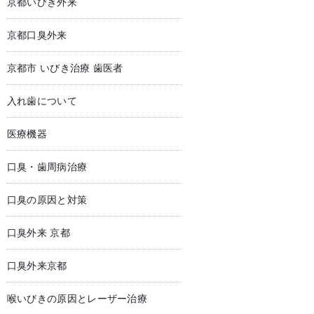
京都いびき外来
京都口臭外来
京都市 いびき治療 歯医者
入れ歯について
医療機器
口臭・歯周病治療
口臭の原因と対策
口臭外来 京都
口臭外来京都
喉いびきの原因とレーザー治療