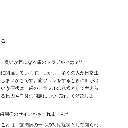
する
る？臭いが気になる歯のトラブルとは？**
接に関連しています。しかし、多くの人が日常生
てしまいがちです。歯ブラシをするときに血が出
という症状は、歯のトラブルの兆候として考えら
出る原因や口臭の問題について詳しく解説しま
は歯周病のサインかもしれません**
ることは、歯周病の一つの初期症状として知られ