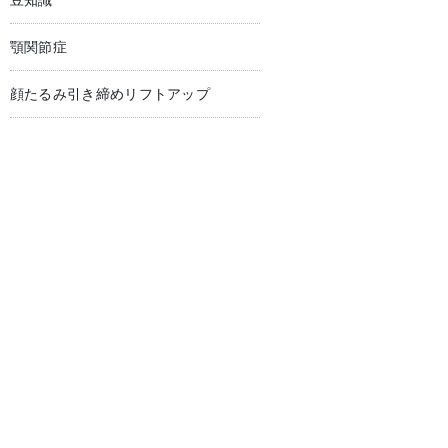
豆知識
顎関節症
顔たるみ引き締めリフトアップ