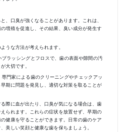
ると、口臭が強くなることがあります。これは、
菌の増殖を促進し、その結果、臭い成分が発生す
のような方法が考えられます。
: 正しいブラッシングとフロスで、歯の表面や隙間の汚
とが大切です。
診**: 専門家による歯のクリーニングやチェックアッ
、早期に問題を発見し、適切な対策を取ることが
する際に血が出たり、口臭が気になる場合は、歯
考えられます。これらの症状を放置せず、早期の
歯の健康を守ることができます。日常の歯のケア
け、美しい笑顔と健康な歯を保ちましょう。