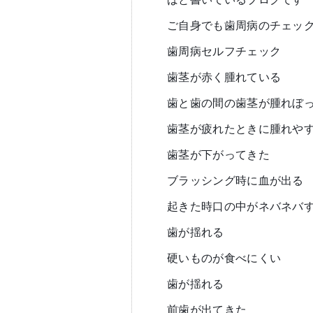
ご自身でも歯周病のチェッ
歯周病セルフチェック
歯茎が赤く腫れている
歯と歯の間の歯茎が腫れぼ
歯茎が疲れたときに腫れや
歯茎が下がってきた
ブラッシング時に血が出る
起きた時口の中がネバネバ
歯が揺れる
硬いものが食べにくい
歯が揺れる
前歯が出てきた