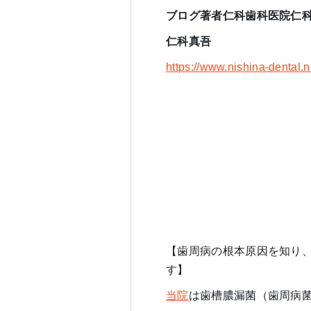
ブログ著者仁科歯科医院仁
仁科真吾
https://www.nishina-dental.
【歯周病の根本原因を知り
す】
当院
は歯槽膿漏菌（歯周病