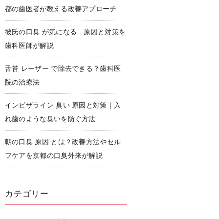
都の歯医者が教える改善アプローチ
彼氏の口臭 が気になる…原因と対策を
児歯科
予防歯科・クリーニング
歯科医師が解説
舌苔 レーザー で除去できる？歯科医
院の治療法
インビザライン 臭い 原因と対策｜入
れ歯のような臭いを防ぐ方法
朝の口臭 原因 とは？改善方法やセル
フケアを京都の口臭外来が解説
カテゴリー