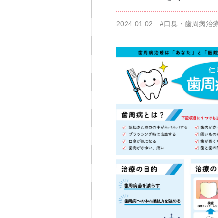
2024.01.02
#口臭・歯周病治
仁科歯科医院
舌苔除去治療
無痛治療