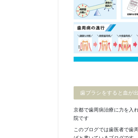
歯ブラシをすると血が
京都で歯周病治療に力を入
院です
このブログでは歯医者で歯
ばと書いているブログです