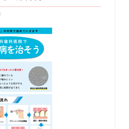
療
ブログ
審美歯科
一般歯科・小
高齢者歯科・入れ歯