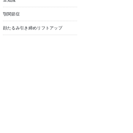
豆知識
顎関節症
顔たるみ引き締めリフトアップ