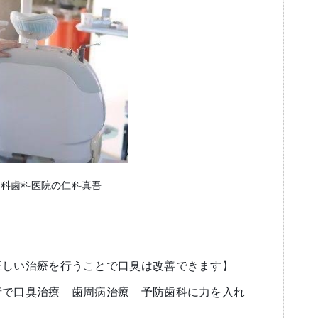
仁科歯科医院の仁科真吾
正しい治療を行うことで口臭は改善できます】
者で口臭治療 歯周病治療 予防歯科に力を入れ