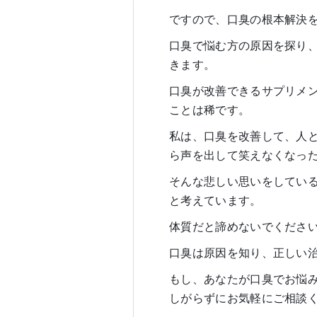
ですので、口臭の根本解決
口臭で悩む方の原因を探り
きます。
口臭が改善できるサプリメ
ことは稀です。
私は、口臭を改善して、人
ら声を出して笑えなくなっ
そんな悲しい思いをしてい
と考えています。
体質だと諦めないでくださ
口臭は原因を知り、正しい
もし、あなたが口臭でお悩
しがらずにお気軽にご相談