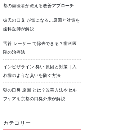
都の歯医者が教える改善アプローチ
彼氏の口臭 が気になる…原因と対策を
児歯科
予防歯科・クリーニング
歯科医師が解説
舌苔 レーザー で除去できる？歯科医
院の治療法
インビザライン 臭い 原因と対策｜入
れ歯のような臭いを防ぐ方法
朝の口臭 原因 とは？改善方法やセル
フケアを京都の口臭外来が解説
カテゴリー