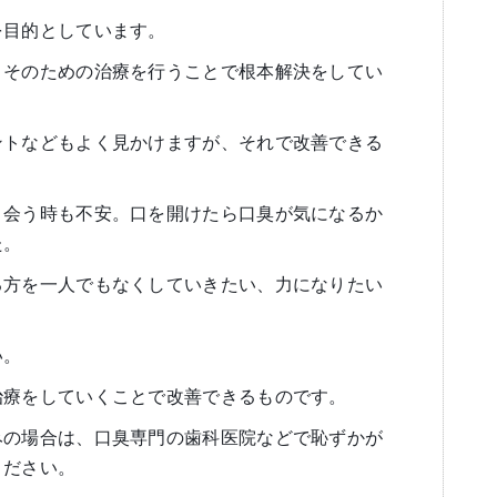
を目的としています。
、そのための治療を行うことで根本解決をしてい
ントなどもよく見かけますが、それで改善できる
と会う時も不安。口を開けたら口臭が気になるか
た。
る方を一人でもなくしていきたい、力になりたい
い。
治療をしていくことで改善できるものです。
みの場合は、口臭専門の歯科医院などで恥ずかが
ください。