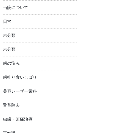
当院について
日常
未分類
未分類
歯の悩み
歯軋り食いしばり
美容レーザー歯科
舌苔除去
虫歯・無痛治療