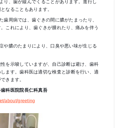
症により、歯が緩んでくることがあります。進行し
因となることもあります。
行した歯周病では、歯ぐきの間に膿がたまったり、
す。これにより、歯ぐきが腫れたり、痛みを伴う
の炎症や膿のたまりにより、口臭や悪い味が生じる
能性を示唆していますが、自己診断は避け、歯科
めします。歯科医は適切な検査と診断を行い、適
ができます。
科歯科医院院長仁科真吾
et/about/greeting