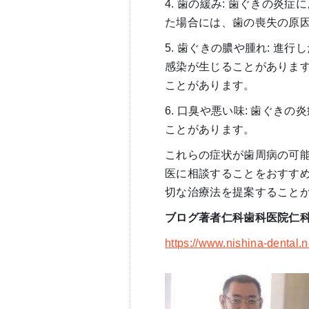
4. 歯の緩み: 歯ぐきの炎
た場合には、歯の喪失の原
5. 歯ぐきの膿や腫れ: 進
感染が生じることがありま
ことがあります。
6. 口臭や悪い味: 歯ぐき
ことがあります。
これらの症状が歯周病の可
医に相談することをおすす
切な治療法を提案すること
ブログ著者仁科歯科医院仁
https://www.nishina-dental.n