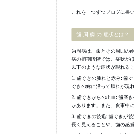
これを一つずつブログに書
歯 周 病 の 症状とは？
歯周病は、歯とその周囲の
病の初期段階では、症状が
以下のような症状が現れるこ
1. 歯ぐきの腫れと赤み: 
ぐきの縁に沿って腫れが現
2. 歯ぐきからの出血: 歯
があります。また、食事中
3. 歯ぐきの後退: 歯ぐき
長く見えることや、歯の感