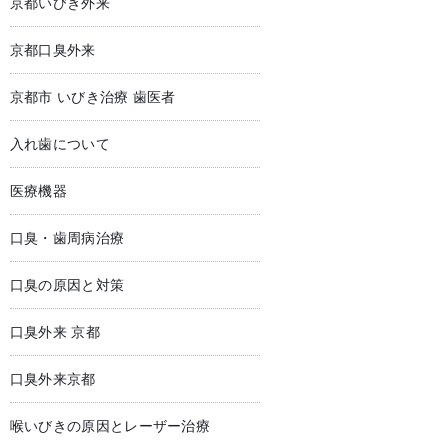
京都いびき外来
京都口臭外来
京都市 いびき治療 歯医者
入れ歯について
医療機器
口臭・歯周病治療
口臭の原因と対策
口臭外来 京都
口臭外来京都
喉いびきの原因とレーザー治療