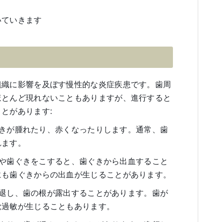
いていきます
組織に影響を及ぼす慢性的な炎症疾患です。歯周
ほとんど現れないこともありますが、進行すると
とがあります:
歯ぐきが腫れたり、赤くなったりします。通常、歯
れます。
磨きや歯ぐきをこすると、歯ぐきから出血すること
にも歯ぐきからの出血が生じることがあります。
が後退し、歯の根が露出することがあります。歯が
覚過敏が生じることもあります。