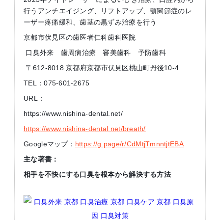
行うアンチエイジング、リフトアップ、顎関節症のレ
ーザー疼痛緩和、歯茎の黒ずみ治療を行う
京都市伏見区の歯医者仁科歯科医院
口臭外来 歯周病治療 審美歯科 予防歯科
〒612-8018 京都府京都市伏見区桃山町丹後10-4
TEL：075-601-2675
URL：
https://www.nishina-dental.net/
https://www.nishina-dental.net/breath/
Googleマップ：
https://g.page/r/CdMtjTmnntjtEBA
主な著書：
相手を不快にする口臭を根本から解決する方法