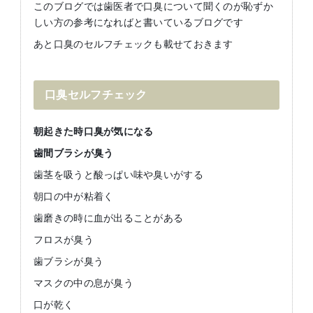
このブログでは歯医者で口臭について聞くのが恥ずか
しい方の参考になればと書いているブログです
あと口臭のセルフチェックも載せておきます
口臭セルフチェック
朝起きた時口臭が気になる
歯間ブラシが臭う
歯茎を吸うと酸っぱい味や臭いがする
朝口の中が粘着く
歯磨きの時に血が出ることがある
フロスが臭う
歯ブラシが臭う
マスクの中の息が臭う
口が乾く