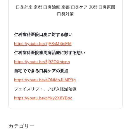
口臭外来 京都 口臭治療 京都 口臭ケア 京都 口臭原因
口臭対策
仁科歯科医院口臭に対する想い
https://youtu.be/7jE8sM4tsEM
仁科歯科医院歯周病治療に対する想い
https://youtu.be/6j92OXntsps
自宅でできる口臭ケアの要点
https://youtu.be/aONMoJLMP9g
フェイスリフト、いびき軽減治療
https://youtu.be/pYky2X8YBpc
カテゴリー