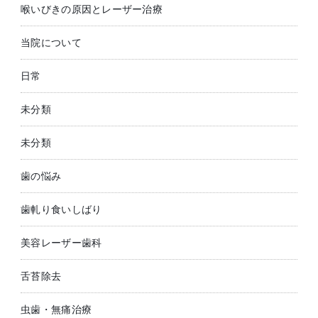
喉いびきの原因とレーザー治療
当院について
日常
未分類
未分類
歯の悩み
歯軋り食いしばり
美容レーザー歯科
舌苔除去
虫歯・無痛治療