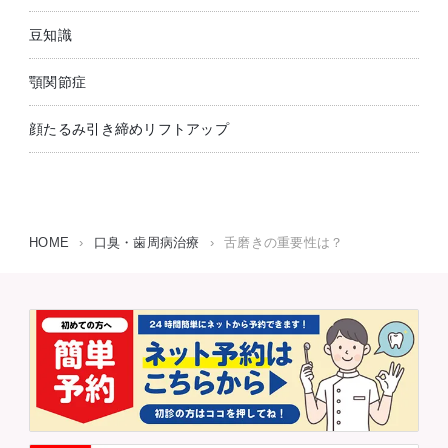
豆知識
顎関節症
顔たるみ引き締めリフトアップ
HOME
›
口臭・歯周病治療
›
舌磨きの重要性は？