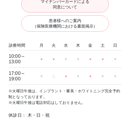
マイナンバーカードによる
同意について
患者様へのご案内
（保険医療機関における書面掲示）
診療時間
月
火
水
木
金
土
日
10:00～
●
●
×
×
●
●
×
13:00
17:00～
×
△
●
×
●
×
×
19:00
※火曜日午後は、インプラント・審美・ホワイトニング完全予約
制となっております。
※火曜日午後は電話対応はしておりません。
休診日： 木・日・祝