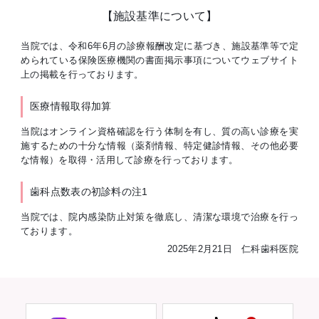
【施設基準について】
当院では、令和6年6月の診療報酬改定に基づき、施設基準等で定
められている保険医療機関の書面掲示事項についてウェブサイト
上の掲載を行っております。
医療情報取得加算
当院はオンライン資格確認を行う体制を有し、質の高い診療を実
施するための十分な情報（薬剤情報、特定健診情報、その他必要
な情報）を取得・活用して診療を行っております。
歯科点数表の初診料の注1
当院では、院内感染防止対策を徹底し、清潔な環境で治療を行っ
ております。
2025年2月21日 仁科歯科医院