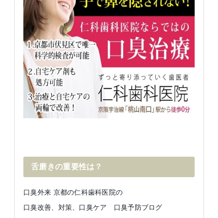
舌磨きの重要性は？
口臭外来 京都の仁科歯科医院の
口臭改善、対策、口臭ケア 口臭予防ブログ