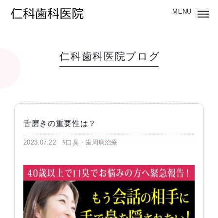
仁科歯科医院ブログ
舌磨きの重要性は？
2023.07.22
#口臭・歯周病治療