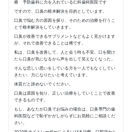
療 予防歯科に力を入れている仁科歯科医院です
ですので、口臭の根本解決を目的としています。
口臭で悩む方の原因を探り、そのための治療を行うこ
とで根本解決をしていきます。
口臭が改善できるサプリメントなどもよく見かけます
が、それで改善できることは稀です。
私は、口臭を改善して、人と会う時も不安。口を開け
たら口臭が気になるから声を出して笑えなくなった。
そんな悲しい思いをしている方を一人でもなくしてい
きたい、力になりたいと考えています。
体質だと諦めないでください。
口臭は原因を知り、正しい治療をしていくことで改善
できるものです。
もし、あなたが口臭でお悩みの場合は、口臭専門の歯
科医院などで恥ずかがしがらずにお気軽にご相談くだ
さい。
2023年ナイトレーザーによるいびき治療、口腔内から