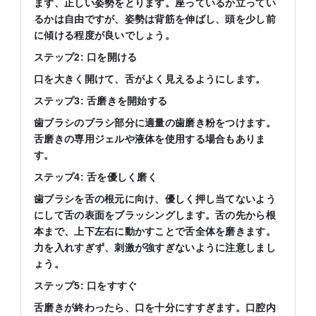
まず、正しい姿勢をとります。座っているか立ってい
るかは自由ですが、姿勢は背筋を伸ばし、頭を少し前
に傾ける程度が良いでしょう。
ステップ2: 口を開ける
口を大きく開けて、舌がよく見えるようにします。
ステップ3: 舌磨きを開始する
歯ブラシのブラシ部分に適量の歯磨き粉をつけます。
舌磨きの専用ジェルや液体を使用する場合もありま
す。
ステップ4: 舌を優しく磨く
歯ブラシを舌の根元に向け、優しく押し当てないよう
にして舌の表面をブラッシングします。舌の先から根
本まで、上下左右に動かすことで舌全体を磨きます。
力を入れすぎず、刺激が強すぎないように注意しまし
ょう。
ステップ5: 口をすすぐ
舌磨きが終わったら、口を十分にすすぎます。口腔内