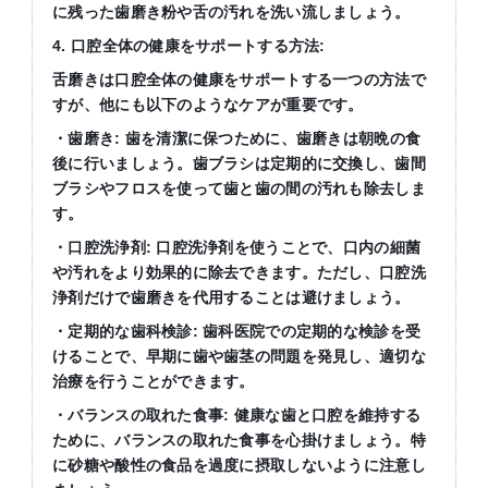
に残った歯磨き粉や舌の汚れを洗い流しましょう。
4. 口腔全体の健康をサポートする方法:
舌磨きは口腔全体の健康をサポートする一つの方法で
すが、他にも以下のようなケアが重要です。
・歯磨き: 歯を清潔に保つために、歯磨きは朝晩の食
後に行いましょう。歯ブラシは定期的に交換し、歯間
ブラシやフロスを使って歯と歯の間の汚れも除去しま
す。
・口腔洗浄剤: 口腔洗浄剤を使うことで、口内の細菌
や汚れをより効果的に除去できます。ただし、口腔洗
浄剤だけで歯磨きを代用することは避けましょう。
・定期的な歯科検診: 歯科医院での定期的な検診を受
けることで、早期に歯や歯茎の問題を発見し、適切な
治療を行うことができます。
・バランスの取れた食事: 健康な歯と口腔を維持する
ために、バランスの取れた食事を心掛けましょう。特
に砂糖や酸性の食品を過度に摂取しないように注意し