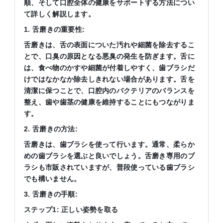
順、そして口腔全体の健康をサポートする方法につい
て詳しく解説します。
1. 舌磨きの重要性:
舌磨きは、舌の表面についた汚れや細菌を除去するこ
とで、口臭の原因となる悪臭の発生を防ぎます。舌に
は、食べ物のかすや細菌が付着しやすく、歯ブラシだ
けではなかなか除去しきれない場合があります。舌を
清潔に保つことで、口腔内のバクテリアのバランスを
整え、歯や歯茎の健康を維持することにもつながりま
す。
2. 舌磨きの方法:
舌磨きは、歯ブラシを使って行います。通常、柔らか
めの歯ブラシを選ぶと良いでしょう。舌磨き専用のブ
ラシも市販されていますが、普段使っている歯ブラシ
でも構いません。
3. 舌磨きの手順:
ステップ1: 正しい姿勢を取る