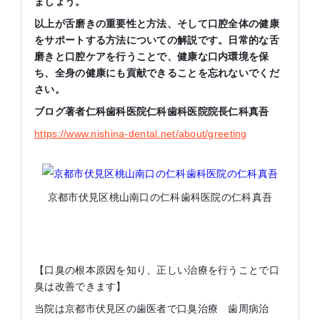
ましょう。
以上が舌磨きの重要性と方法、そして口腔全体の健康
をサポートする方法についての解説です。日常的な舌
磨きと口腔ケアを行うことで、健康な口内環境を保
ち、全身の健康にも貢献できることを忘れないでくだ
さい。
ブログ著者仁科歯科医院仁科歯科医院院長仁科真吾
https://www.nishina-dental.net/about/greeting
京都市伏見区桃山南口の仁科歯科医院の仁科真吾
【口臭の根本原因を知り、正しい治療を行うことで口
臭は改善できます】
当院は京都市伏見区の歯医者で口臭治療 歯周病治