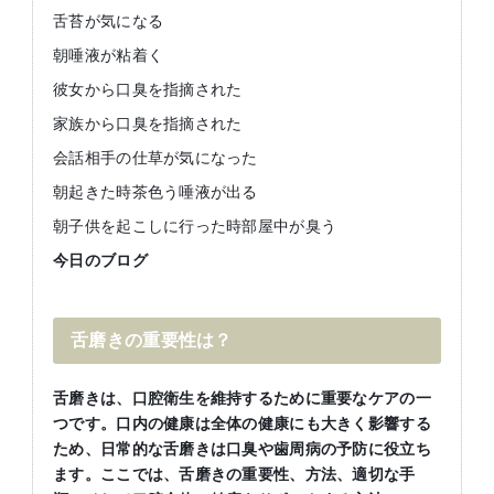
舌苔が気になる
朝唾液が粘着く
彼女から口臭を指摘された
家族から口臭を指摘された
会話相手の仕草が気になった
朝起きた時茶色う唾液が出る
朝子供を起こしに行った時部屋中が臭う
今日のブログ
舌磨きの重要性は？
舌磨きは、口腔衛生を維持するために重要なケアの一
つです。口内の健康は全体の健康にも大きく影響する
ため、日常的な舌磨きは口臭や歯周病の予防に役立ち
ます。ここでは、舌磨きの重要性、方法、適切な手