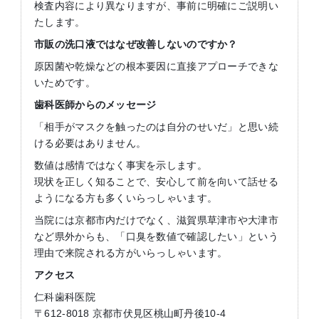
検査内容により異なりますが、事前に明確にご説明い
たします。
市販の洗口液ではなぜ改善しないのですか？
原因菌や乾燥などの根本要因に直接アプローチできな
いためです。
歯科医師からのメッセージ
「相手がマスクを触ったのは自分のせいだ」と思い続
ける必要はありません。
数値は感情ではなく事実を示します。
現状を正しく知ることで、安心して前を向いて話せる
ようになる方も多くいらっしゃいます。
当院には京都市内だけでなく、滋賀県草津市や大津市
など県外からも、「口臭を数値で確認したい」という
理由で来院される方がいらっしゃいます。
アクセス
仁科歯科医院
〒612-8018 京都市伏見区桃山町丹後10-4