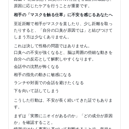
原因に応じたケアを行うことが重要です。
相手の「マスクを触る仕草」に不安を感じるあなたへ
至近距離で相手がマスクを直したり、少し距離を取っ
たりすると、「自分の口臭が原因では」と結びつけて
しまう方は少なくありません。
これは決して性格の問題ではありません。
口臭への不安が強くなると、脳は周囲の些細な動きを
自分への反応として解釈しやすくなります。
会話中の沈黙が怖くなる
相手の指先の動きに敏感になる
ランチや対面での会話を避けたくなる
下を向いて話してしまう
こうした行動は、不安が長く続いてきた証でもありま
す。
まずは「実際にニオイがあるのか」「どの成分が原因
か」を確認すること。
憶測ではなく事実に基づいて判断することで、気持ち