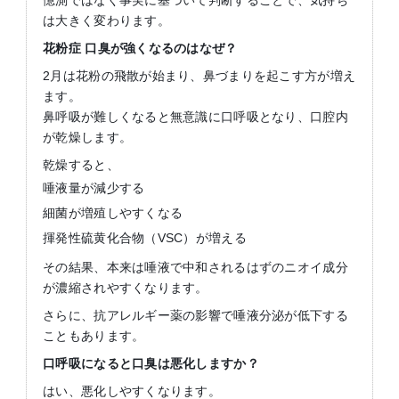
は大きく変わります。
花粉症 口臭が強くなるのはなぜ？
2月は花粉の飛散が始まり、鼻づまりを起こす方が増え
ます。
鼻呼吸が難しくなると無意識に口呼吸となり、口腔内
が乾燥します。
乾燥すると、
唾液量が減少する
細菌が増殖しやすくなる
揮発性硫黄化合物（VSC）が増える
その結果、本来は唾液で中和されるはずのニオイ成分
が濃縮されやすくなります。
さらに、抗アレルギー薬の影響で唾液分泌が低下する
こともあります。
口呼吸になると口臭は悪化しますか？
はい、悪化しやすくなります。