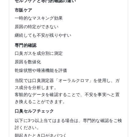
セルフケアと専門的確認の違い
市販ケア
一時的なマスキング効果
原因の特定ができない
継続しても不安が残りやすい
専門的確認
口臭ガスを成分別に測定
原因を数値化
乾燥状態や唾液機能を評価
当院では口臭測定器「オーラルクロマ」を使用し、ガ
ス成分を分析します。
客観的なデータを確認することで、不安を事実へと置
き換えることができます。
口臭セルフチェック
以下に3つ以上当てはまる場合は、専門的な確認をご検
討ください。
朝起きたとき口がネバつく