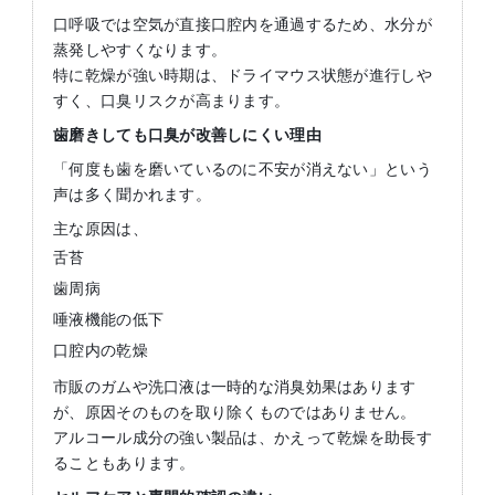
口呼吸では空気が直接口腔内を通過するため、水分が
蒸発しやすくなります。
特に乾燥が強い時期は、ドライマウス状態が進行しや
すく、口臭リスクが高まります。
歯磨きしても口臭が改善しにくい理由
「何度も歯を磨いているのに不安が消えない」という
声は多く聞かれます。
主な原因は、
舌苔
歯周病
唾液機能の低下
口腔内の乾燥
市販のガムや洗口液は一時的な消臭効果はあります
が、原因そのものを取り除くものではありません。
アルコール成分の強い製品は、かえって乾燥を助長す
ることもあります。