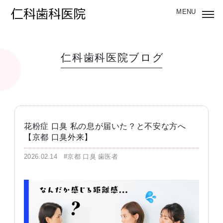
仁科歯科医院ブログ
花粉症 口臭 私の息が届いた？と不安な方へ
【京都 口臭外来】
2026.02.14
#京都 口臭 歯医者