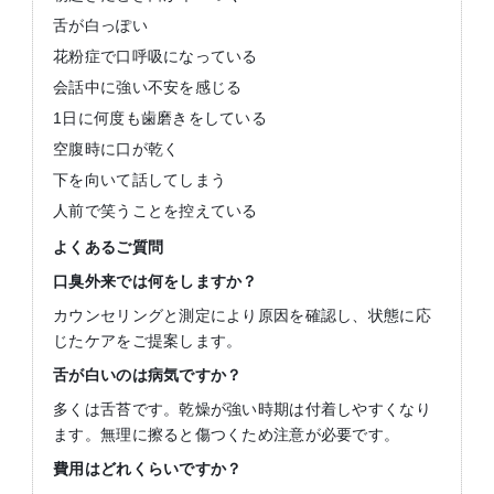
舌が白っぽい
花粉症で口呼吸になっている
会話中に強い不安を感じる
1日に何度も歯磨きをしている
空腹時に口が乾く
下を向いて話してしまう
人前で笑うことを控えている
よくあるご質問
口臭外来では何をしますか？
カウンセリングと測定により原因を確認し、状態に応
じたケアをご提案します。
舌が白いのは病気ですか？
多くは舌苔です。乾燥が強い時期は付着しやすくなり
ます。無理に擦ると傷つくため注意が必要です。
費用はどれくらいですか？