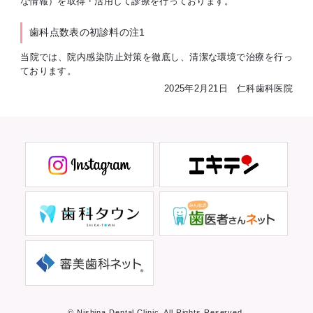
な情報）を取得・活用して診療を行っております。
歯科点数表の初診料の注1
当院では、院内感染防止対策を徹底し、清潔な環境で治療を行っ
ております。
2025年2月21日 仁科歯科医院
© Nishina Dental Clinic. All Rights Reserved.