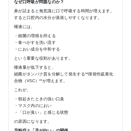
なぜ口呼吸が問題なのか？
鼻が詰まると無意識に口で呼吸する時間が増えます。
すると口腔内の水分が蒸発しやすくなります。
唾液には、
・細菌の増殖を抑える
・食べかすを洗い流す
・におい成分を中和する
という重要な役割があります。
唾液量が低下すると、
細菌がタンパク質を分解して発生する**揮発性硫黄化
合物（VSC）**が増えます。
これが、
・朝起きたときの強い口臭
・マスク内のにおい
・「口が臭い」と感じる状態
の原因になります。
花粉症と「舌が白い」の関係