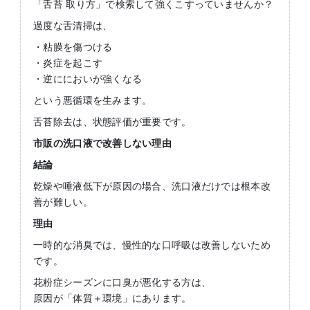
「舌苔 取り方」で検索して強くこすっていませんか？
過度な舌清掃は、
・粘膜を傷つける
・炎症を起こす
・逆ににおいが強くなる
という悪循環を生みます。
舌苔除去は、状態評価が重要です。
市販の洗口液で改善しない理由
結論
乾燥や唾液低下が原因の場合、洗口液だけでは根本改
善が難しい。
理由
一時的な消臭では、慢性的な口呼吸は改善しないため
です。
花粉症シーズンに口臭が悪化する方は、
原因が「体質＋環境」にあります。