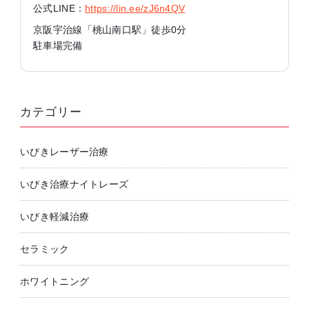
公式LINE：
https://lin.ee/zJ6n4QV
京阪宇治線「桃山南口駅」徒歩0分
駐車場完備
カテゴリー
いびきレーザー治療
いびき治療ナイトレーズ
いびき軽減治療
セラミック
ホワイトニング