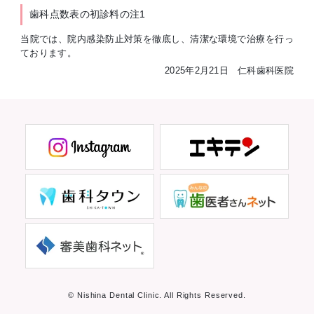
歯科点数表の初診料の注1
当院では、院内感染防止対策を徹底し、清潔な環境で治療を行っ
ております。
2025年2月21日 仁科歯科医院
© Nishina Dental Clinic. All Rights Reserved.