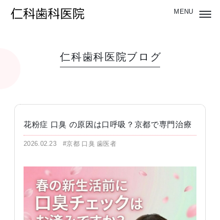
仁科歯科医院ブログ
花粉症 口臭 の原因は口呼吸？京都で専門治療
2026.02.23
#京都 口臭 歯医者