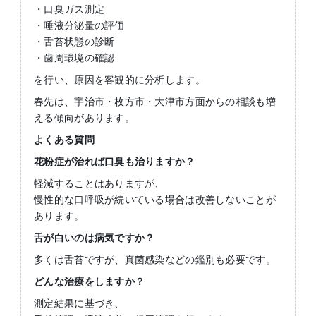
・口臭ガス測定
・唾液分泌量の評価
・舌苔状態の診断
・歯周環境の確認
を行い、原因を客観的に分析します。
春先は、宇治市・枚方市・大津市方面からの相談も増
える傾向があります。
よくある質問
花粉症が治れば口臭も治りますか？
軽減することはありますが、
慢性的な口呼吸が続いている場合は改善しないことが
あります。
舌が白いのは病気ですか？
多くは舌苔ですが、真菌感染などの鑑別も必要です。
どんな治療をしますか？
測定結果に基づき、