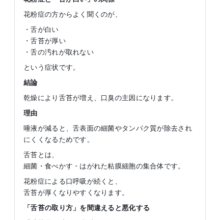
花粉症の方からよく聞くのが、
・舌が白い
・舌苔が厚い
・舌の汚れが取れない
という症状です。
結論
乾燥により舌苔が増え、口臭の主因になります。
理由
唾液が減ると、舌表面の細菌やタンパク質が除去され
にくくなるためです。
舌苔とは、
細菌・食べかす・はがれた粘膜細胞の集合体です。
花粉症による口呼吸が続くと、
舌苔が厚くなりやすくなります。
「舌苔の取り方」を間違えると悪化する