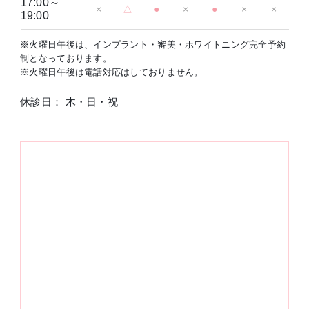
17:00～
×
△
●
×
●
×
×
19:00
※火曜日午後は、インプラント・審美・ホワイトニング完全予約
制となっております。
※火曜日午後は電話対応はしておりません。
休診日： 木・日・祝