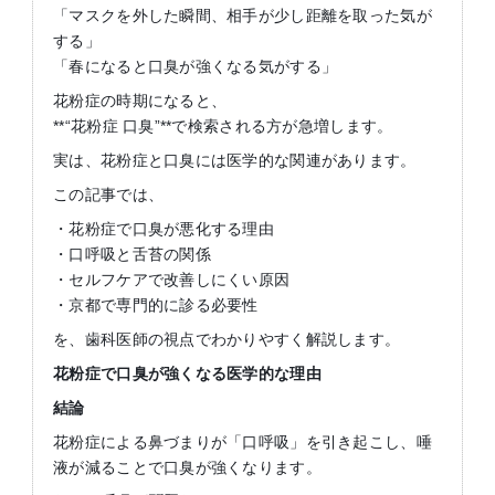
「マスクを外した瞬間、相手が少し距離を取った気が
する」
「春になると口臭が強くなる気がする」
花粉症の時期になると、
**“花粉症 口臭”**で検索される方が急増します。
実は、花粉症と口臭には医学的な関連があります。
この記事では、
・花粉症で口臭が悪化する理由
・口呼吸と舌苔の関係
・セルフケアで改善しにくい原因
・京都で専門的に診る必要性
を、歯科医師の視点でわかりやすく解説します。
花粉症で口臭が強くなる医学的な理由
結論
花粉症による鼻づまりが「口呼吸」を引き起こし、唾
液が減ることで口臭が強くなります。