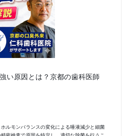
け 強い原因とは？京都の歯科医師
、ホルモンバランスの変化による唾液減少と細菌
の精密検査で原因を特定し、適切な除菌を行うこ