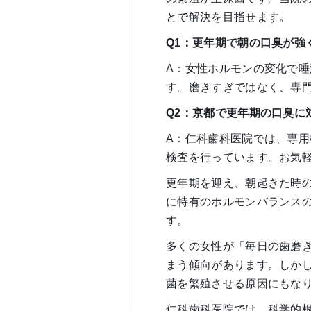
とで解決を目指せます。
Q1
：更年期で朝の口臭が強
A：女性ホルモンの変化で
す。磨きすぎではなく、専
Q2
：京都で更年期の口臭に
A：仁科歯科医院では、専
検査を行っています。お気
更年期を迎え、朝起きた時
に特有のホルモンバランス
す。
多くの女性が「毎日の歯磨
まう傾向があります。しか
菌を繁殖させる原因にもな
仁科歯科医院では、科学的