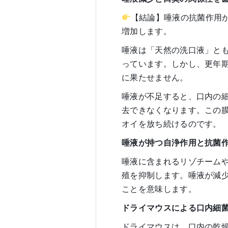
【結論】唾液の抗菌作用
増加します。
唾液は「天然の洗口液」と
っています。しかし、更年
に果たせません。
唾液が不足すると、口内の
去できなくなります。この
オイを放ち続けるのです。
唾液が持つ自浄作用と抗菌
唾液に含まれるリゾチーム
殖を抑制します。唾液が減
ことを意味します。
ドライマウスによる口内細
ドライマウスは、口内の乾