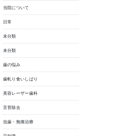
当院について
日常
未分類
未分類
歯の悩み
歯軋り食いしばり
美容レーザー歯科
舌苔除去
虫歯・無痛治療