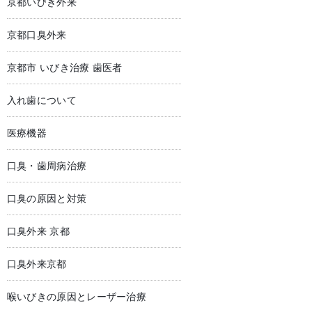
京都いびき外来
京都口臭外来
京都市 いびき治療 歯医者
入れ歯について
医療機器
口臭・歯周病治療
口臭の原因と対策
口臭外来 京都
口臭外来京都
喉いびきの原因とレーザー治療