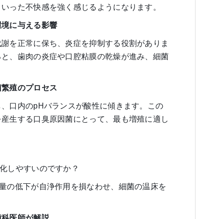
といった不快感を強く感じるようになります。
環境に与える影響
代謝を正常に保ち、炎症を抑制する役割がありま
ると、歯肉の炎症や口腔粘膜の乾燥が進み、細菌
菌繁殖のプロセス
、口内のpHバランスが酸性に傾きます。この
を産生する口臭原因菌にとって、最も増殖に適し
悪化しやすいのですか？
液量の低下が自浄作用を損なわせ、細菌の温床を
歯科医師が解説