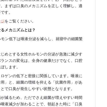
す。まずは口臭のメカニズムを正しく理解し、適
要です。
ージ
をご覧ください。
なるメカニズムとは？
ルモン低下は唾液分泌を減らし、就寝中の細菌繁
はじめとする女性ホルモンの分泌が急激に減少す
バランスの変化は、全身の健康だけでなく、口腔
及ぼします。
トロゲンの低下と密接に関係しています。唾液に
作用」と、細菌の増殖を抑える「抗菌作用」があ
ことで口臭が発生しやすい状態となります。
泌が減るため、ただでさえ細菌が増えやすい時間
の唾液減少が加わることで、朝起きた時に「口臭