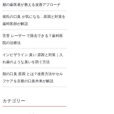
都の歯医者が教える改善アプローチ
彼氏の口臭 が気になる…原因と対策を
児歯科
予防歯科・クリーニング
歯科医師が解説
舌苔 レーザー で除去できる？歯科医
院の治療法
インビザライン 臭い 原因と対策｜入
れ歯のような臭いを防ぐ方法
朝の口臭 原因 とは？改善方法やセル
フケアを京都の口臭外来が解説
カテゴリー