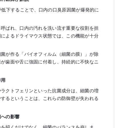
が低下することで、口内の口臭原因菌が爆発的に
も呼ばれ、口内の汚れを洗い流す重要な役割を担
期によるドライマウス状態では、この機能が十分
細菌が作る「バイオフィルム（細菌の膜）」が除
膜が歯面や舌に強固に付着し、持続的に不快なニ
作用
やラクトフェリンといった抗菌成分は、細菌の増
少するということは、これらの防御壁が失われる
菌への影響
燥を招くだけでなく、細菌のバランスを崩しま