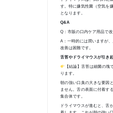
す。特に嫌気性菌（空気を
となります。
Q&A
Q：市販の口内ケア用品で
A：一時的には潤いますが
改善は困難です。
舌苔やドライマウスが引き
【結論】舌苔は細菌の塊
ります。
朝の強い口臭の大きな要因
ません。舌の表面に付着す
集合体です。
ドライマウスが進むと、舌
着します。これが朝の強い