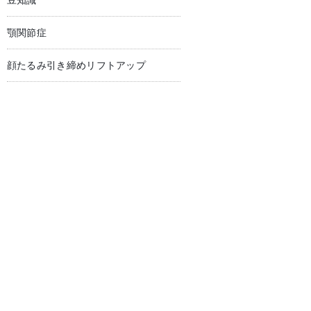
豆知識
顎関節症
顔たるみ引き締めリフトアップ