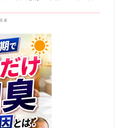
ブログ
歯医者
審美歯科
一般歯科・小
高齢者歯科・入れ歯