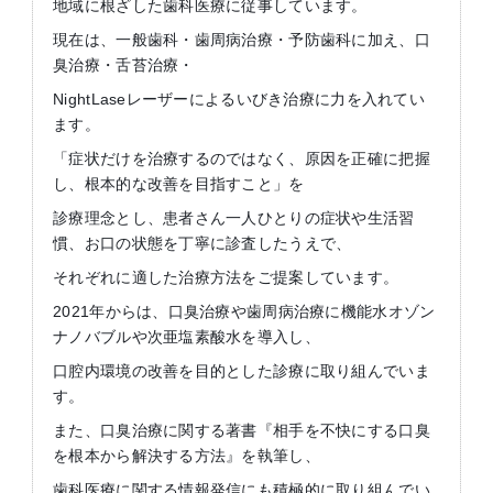
地域に根ざした歯科医療に従事しています。
現在は、一般歯科・歯周病治療・予防歯科に加え、口
臭治療・舌苔治療・
NightLaseレーザーによるいびき治療に力を入れてい
ます。
「症状だけを治療するのではなく、原因を正確に把握
し、根本的な改善を目指すこと」を
診療理念とし、患者さん一人ひとりの症状や生活習
慣、お口の状態を丁寧に診査したうえで、
それぞれに適した治療方法をご提案しています。
2021年からは、口臭治療や歯周病治療に機能水オゾン
ナノバブルや次亜塩素酸水を導入し、
口腔内環境の改善を目的とした診療に取り組んでいま
す。
また、口臭治療に関する著書『相手を不快にする口臭
を根本から解決する方法』を執筆し、
歯科医療に関する情報発信にも積極的に取り組んでい