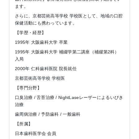
ます。
さらに、京都芸術高等学校 学校医として、地域の口腔
保健活動にも携わっています。
【学歴・経歴】
1995年 大阪歯科大学 卒業
1995年 大阪歯科大学 補綴学第二講座（補綴第2科）
入局
2000年 仁科歯科医院 院長就任
京都芸術高等学校 学校医
【専門分野】
口臭治療 / 舌苔治療 / NightLaseレーザーによるいびき
治療
歯周病治療 / 予防歯科 / 一般歯科
【所属】
日本歯科医学会 会員