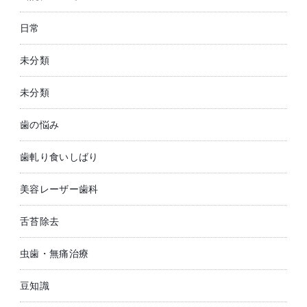
日常
未分類
未分類
歯の悩み
歯軋り食いしばり
美容レーザー歯科
舌苔除去
虫歯・無痛治療
豆知識