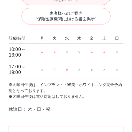
患者様へのご案内
（保険医療機関における書面掲示）
診療時間
月
火
水
木
金
土
日
10:00～
●
●
×
×
●
●
×
13:00
17:00～
×
△
●
×
●
×
×
19:00
※火曜日午後は、インプラント・審美・ホワイトニング完全予約
制となっております。
※火曜日午後は電話対応はしておりません。
休診日： 木・日・祝