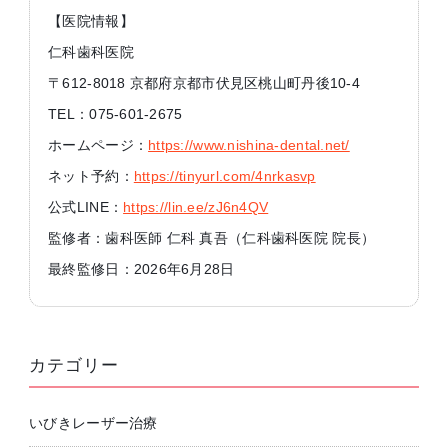
【医院情報】
仁科歯科医院
〒612-8018 京都府京都市伏見区桃山町丹後10-4
TEL：075-601-2675
ホームページ：
https://www.nishina-dental.net/
ネット予約：
https://tinyurl.com/4nrkasvp
公式LINE：
https://lin.ee/zJ6n4QV
監修者：歯科医師 仁科 真吾（仁科歯科医院 院長）
最終監修日：2026年6月28日
カテゴリー
いびきレーザー治療