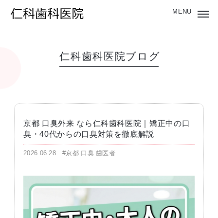
仁科歯科医院ブログ
京都 口臭外来 なら仁科歯科医院｜矯正中の口
臭・40代からの口臭対策を徹底解説
2026.06.28
#京都 口臭 歯医者