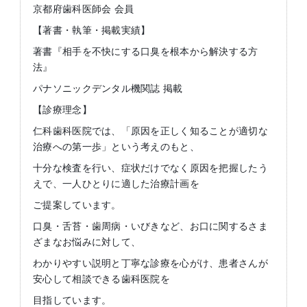
京都府歯科医師会 会員
【著書・執筆・掲載実績】
著書『相手を不快にする口臭を根本から解決する方
法』
パナソニックデンタル機関誌 掲載
【診療理念】
仁科歯科医院では、「原因を正しく知ることが適切な
治療への第一歩」という考えのもと、
十分な検査を行い、症状だけでなく原因を把握したう
えで、一人ひとりに適した治療計画を
ご提案しています。
口臭・舌苔・歯周病・いびきなど、お口に関するさま
ざまなお悩みに対して、
わかりやすい説明と丁寧な診療を心がけ、患者さんが
安心して相談できる歯科医院を
目指しています。