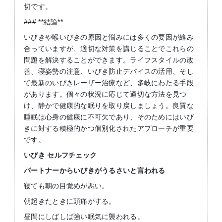
切です。
### **結論**
いびきや喉いびきの原因と悩みには多くの要因が絡み
合っていますが、適切な対策を講じることでこれらの
問題を解決することができます。ライフスタイルの改
善、寝姿勢の注意、いびき防止デバイスの活用、そし
て最新のいびきレーザー治療など、多岐にわたる手段
があります。個々の状況に応じて適切な方法を見つ
け、静かで健康的な眠りを取り戻しましょう。良質な
睡眠は心身の健康に不可欠であり、そのためにはいび
きに対する積極的かつ個別化されたアプローチが重要
です。
いびき
セルフチェック
パートナーからいびきがうるさいと言われる
寝ても朝の目覚めが悪い。
朝起きたときに頭痛がする。
昼間にしばしば強い眠気に襲われる。