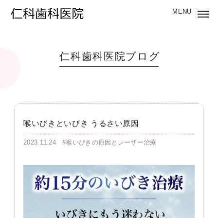
仁科歯科医院ブログ
喉いびきといびき うるさい原因
2023.11.24
#喉いびきの原因とレーザー治療