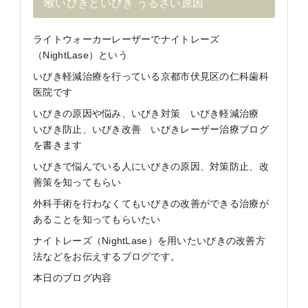
喉いびきといびき うるさい原因
ライトウォーカーレーザーでナイトレーズ
（NightLase）という
いびき軽減治療を行っている京都市伏見区の仁科歯科
医院です
いびきの原因や悩み、いびき対策 いびき軽減治療
いびき防止、いびき改善 いびきレーザー治療ブログ
を書きます
いびきで悩んでいる人にいびきの原因、対策防止、改
善策を知ってもらい
外科手術を行わなくてもいびきの改善ができる治療が
あることを知ってもらいたい
ナイトレーズ（NightLase）を用いたいびきの改善方
法などをお伝えするブログです。
本日のブログ内容