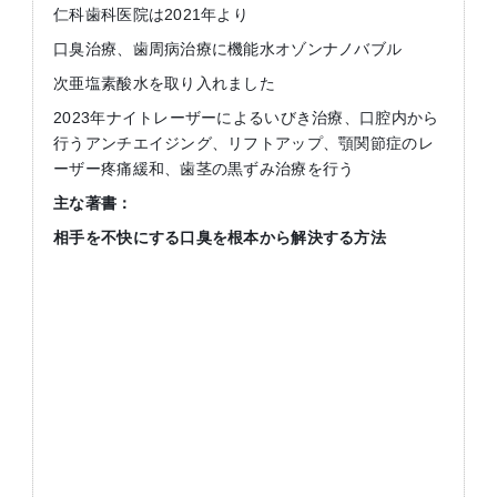
仁科歯科医院は2021年より
口臭治療、歯周病治療に機能水オゾンナノバブル
次亜塩素酸水を取り入れました
2023年ナイトレーザーによるいびき治療、口腔内から
行うアンチエイジング、リフトアップ、顎関節症のレ
ーザー疼痛緩和、歯茎の黒ずみ治療を行う
主な著書：
相手を不快にする口臭を根本から解決する方法