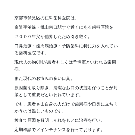
京都市伏見区の仁科歯科医院は、
京阪宇治線・桃山南口駅すぐ近くにある歯科医院を
２０００年父が他界したため引き継ぐ。
口臭治療・歯周病治療・予防歯科に特に力を入れてい
る歯科医院です。
現代人の約8割が患者もしくは予備軍といわれる歯周
病。
また現代のお悩みの多い口臭。
原因菌を取り除き、清潔なお口の状態を保つことが対
策として重要だといわれています。
でも、患者さま自身の力だけで歯周病や口臭に立ち向
かうのは難しいものです。
検査で原因を解明しそれをもとに治療を行い、
定期検診でメインテナンスを行っております。