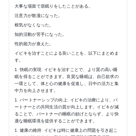
大事な場面で居眠りをしたことがある。
注意力が散漫になった。
根気がなくなった。
知的活動が苦手になった。
性的能力が衰えた。
イビキを治すことによる良いことを、以下にまとめま
す。
1. 快眠の実現: イビキを治すことで、より質の高い睡
眠を得ることができます。良質な睡眠は、自己欲求の
一環として、体と心の健康を促進し、日中の活力と集
中力を向上させます。
1. パートナーシップの向上: イビキの治療により、パ
ートナーとの共同生活の質が向上します。イビキが減
ることで、パートナーの睡眠の妨げとならず、より快
適な睡眠環境を提供することができます。
1. 健康の維持: イビキは時に健康上の問題を引き起こ