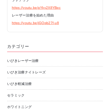
フトアップ
https://youtu.be/pYky2X8YBpc
レーザー治療を始めた理由
https://youtu.be/jGOqb27f-u8
カテゴリー
いびきレーザー治療
いびき治療ナイトレーズ
いびき軽減治療
セラミック
ホワイトニング