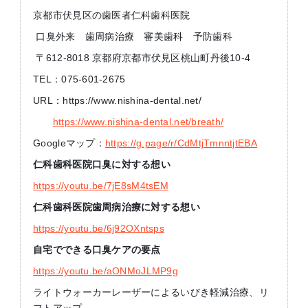
京都市伏見区の歯医者仁科歯科医院
口臭外来 歯周病治療 審美歯科 予防歯科
〒612-8018 京都府京都市伏見区桃山町丹後10-4
TEL：075-601-2675
URL：https://www.nishina-dental.net/
https://www.nishina-dental.net/breath/
Googleマップ：
https://g.page/r/CdMtjTmnntjtEBA
仁科歯科医院口臭に対する想い
https://youtu.be/7jE8sM4tsEM
仁科歯科医院歯周病治療に対する想い
https://youtu.be/6j92OXntsps
自宅でできる口臭ケアの要点
https://youtu.be/aONMoJLMP9g
ライトウォーカーレーザーによるいびき軽減治療、リ