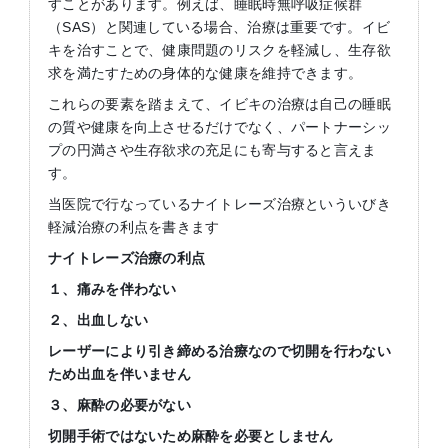
すことがあります。例えば、睡眠時無呼吸症候群
（SAS）と関連している場合、治療は重要です。イビ
キを治すことで、健康問題のリスクを軽減し、生存欲
求を満たすための身体的な健康を維持できます。
これらの要素を踏まえて、イビキの治療は自己の睡眠
の質や健康を向上させるだけでなく、パートナーシッ
プの円満さや生存欲求の充足にも寄与すると言えま
す。
当医院で行なっているナイトレーズ治療といういびき
軽減治療の利点を書きます
ナイトレーズ治療の利点
１、痛みを伴わない
２、出血しない
レーザーにより引き締める治療なので切開を行わない
ため出血を伴いません
３、麻酔の必要がない
切開手術ではないため麻酔を必要としません