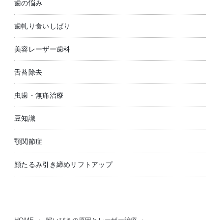
歯の悩み
歯軋り食いしばり
美容レーザー歯科
舌苔除去
虫歯・無痛治療
豆知識
顎関節症
顔たるみ引き締めリフトアップ