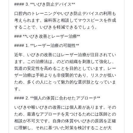
#### 3. **いびき防止デバイス**
口腔内のトレーニングやいびき防止デバイスの利用も
考えられます。歯科医と相談してマウスピースを作成
することで、いびきを軽減できるでしょう。
### **いびき改善とレーザー治療**
#### 1. **レーザー治療の可能性**
近年、いびきの改善にはレーザー治療が注目されてい
ます。この治療法は、のどの組織を刺激して強化し、
気道の安定性を高めることを目的としています。レー
ザー治療は手術よりも非侵襲的であり、リスクが低い
ため、多くの人にとって魅力的な選択肢となっていま
す。
#### 2. **個人の体質に合わせたアプローチ**
いびきや喉いびきの改善には個人差があります。その
ため、最適なアプローチを見つけるためには医師との
相談が不可欠です。自身の体質やいびきの原因を正確
に理解し、それに基づいた対策を検討することが大