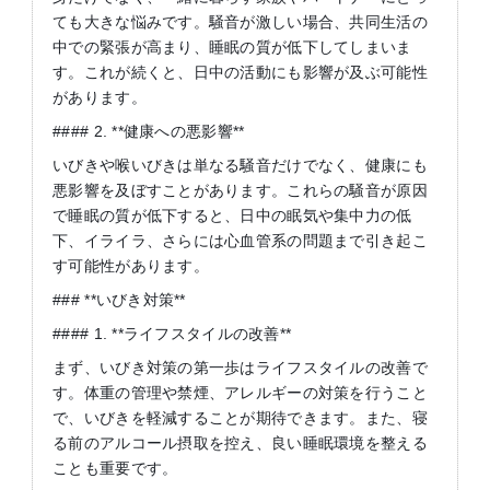
ても大きな悩みです。騒音が激しい場合、共同生活の
中での緊張が高まり、睡眠の質が低下してしまいま
す。これが続くと、日中の活動にも影響が及ぶ可能性
があります。
#### 2. **健康への悪影響**
いびきや喉いびきは単なる騒音だけでなく、健康にも
悪影響を及ぼすことがあります。これらの騒音が原因
で睡眠の質が低下すると、日中の眠気や集中力の低
下、イライラ、さらには心血管系の問題まで引き起こ
す可能性があります。
### **いびき対策**
#### 1. **ライフスタイルの改善**
まず、いびき対策の第一歩はライフスタイルの改善で
す。体重の管理や禁煙、アレルギーの対策を行うこと
で、いびきを軽減することが期待できます。また、寝
る前のアルコール摂取を控え、良い睡眠環境を整える
ことも重要です。