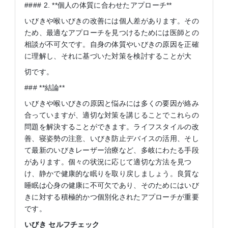
#### 2. **個人の体質に合わせたアプローチ**
いびきや喉いびきの改善には個人差があります。その
ため、最適なアプローチを見つけるためには医師との
相談が不可欠です。自身の体質やいびきの原因を正確
に理解し、それに基づいた対策を検討することが大
切です。
### **結論**
いびきや喉いびきの原因と悩みには多くの要因が絡み
合っていますが、適切な対策を講じることでこれらの
問題を解決することができます。ライフスタイルの改
善、寝姿勢の注意、いびき防止デバイスの活用、そし
て最新のいびきレーザー治療など、多岐にわたる手段
があります。個々の状況に応じて適切な方法を見つ
け、静かで健康的な眠りを取り戻しましょう。良質な
睡眠は心身の健康に不可欠であり、そのためにはいび
きに対する積極的かつ個別化されたアプローチが重要
です。
いびき
セルフチェック