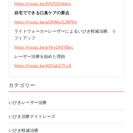
https://youtu.be/6j92OXntsps
自宅でできる口臭ケアの要点
https://youtu.be/aONMoJLMP9g
ライトウォーカーレーザーによるいびき軽減治療、リ
フトアップ
https://youtu.be/pYky2X8YBpc
レーザー治療を始めた理由
https://youtu.be/jGOqb27f-u8
カテゴリー
いびきレーザー治療
いびき治療ナイトレーズ
いびき軽減治療