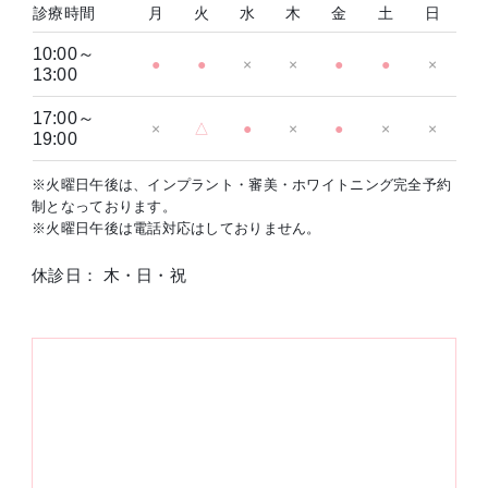
診療時間
月
火
水
木
金
土
日
10:00～
●
●
×
×
●
●
×
13:00
17:00～
×
△
●
×
●
×
×
19:00
※火曜日午後は、インプラント・審美・ホワイトニング完全予約
制となっております。
※火曜日午後は電話対応はしておりません。
休診日： 木・日・祝