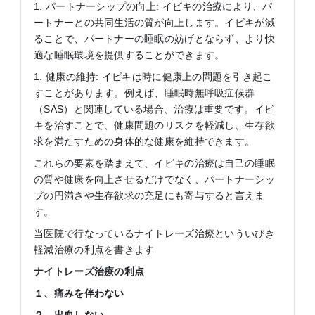
1. パートナーシップの向上: イビキの治療により、パ
ートナーとの共同生活の質が向上します。イビキが減
ることで、パートナーの睡眠の妨げとならず、より快
適な睡眠環境を提供することができます。
1. 健康の維持: イビキは時に健康上の問題を引き起こ
すことがあります。例えば、睡眠時無呼吸症候群
（SAS）と関連している場合、治療は重要です。イビ
キを治すことで、健康問題のリスクを軽減し、生存欲
求を満たすための身体的な健康を維持できます。
これらの要素を踏まえて、イビキの治療は自己の睡眠
の質や健康を向上させるだけでなく、パートナーシッ
プの円満さや生存欲求の充足にも寄与すると言えま
す。
当医院で行なっているナイトレーズ治療といういびき
軽減治療の利点を書きます
ナイトレーズ治療の利点
１、痛みを伴わない