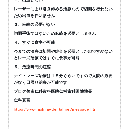
２、出血しない
レーザーにより引き締める治療なので切開を行わない
ため出血を伴いません
３、麻酔の必要がない
切開手術ではないため麻酔を必要としません
４、すぐに食事が可能
今までの治療は切開や縫合を必要としたのですがない
とレーズ治療ではすぐに食事が可能
５、治療時間の短縮
ナイトレーズ治療は１５分ぐらいですので入院の必要
がなく日帰り治療が可能です
ブログ著者仁科歯科医院仁科歯科医院院長
仁科真吾
https://www.nishina-dental.net/message.html