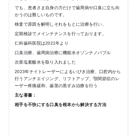
でも、患者さま自身の力だけで歯周病や口臭に立ち向
かうのは難しいものです。
検査で原因を解明しそれをもとに治療を行い、
定期検診でメインテナンスを行っております。
仁科歯科医院は2021年より
口臭治療、歯周病治療に機能水オゾンナノバブル
次亜塩素酸水を取り入れました
2023年ナイトレーザーによるいびき治療、口腔内から
行うアンチエイジング、リフトアップ、顎関節症のレ
ーザー疼痛緩和、歯茎の黒ずみ治療を行う
主な著書：
相手を不快にする口臭を根本から解決する方法