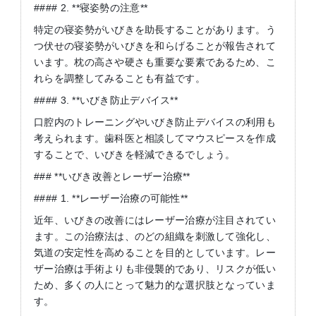
#### 2. **寝姿勢の注意**
特定の寝姿勢がいびきを助長することがあります。う
つ伏せの寝姿勢がいびきを和らげることが報告されて
います。枕の高さや硬さも重要な要素であるため、こ
れらを調整してみることも有益です。
#### 3. **いびき防止デバイス**
口腔内のトレーニングやいびき防止デバイスの利用も
考えられます。歯科医と相談してマウスピースを作成
することで、いびきを軽減できるでしょう。
### **いびき改善とレーザー治療**
#### 1. **レーザー治療の可能性**
近年、いびきの改善にはレーザー治療が注目されてい
ます。この治療法は、のどの組織を刺激して強化し、
気道の安定性を高めることを目的としています。レー
ザー治療は手術よりも非侵襲的であり、リスクが低い
ため、多くの人にとって魅力的な選択肢となっていま
す。