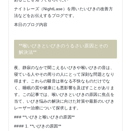
ナイトレーズ（NightLase）を用いたいびきの改善方
法などをお伝えするブログです。
本日のブログ内容
**喉いびきといびきのうるさい原因とその
解決法**
夜、静寂のなかで聞こえるいびきや喉いびきの音は、
寝ている人やその周りの人にとって深刻な問題となり
得ます。これらの騒音は単なる不快なものだけでな
く、睡眠の質や健康にも悪影響を及ぼすことがありま
す。この記事では、喉いびきといびきの原因に焦点を
当て、いびき悩みの解決に向けた対策や最新のいびき
レーザー治療について探求します。
### **いびきと喉いびきの原因**
#### 1. **いびきの原因**