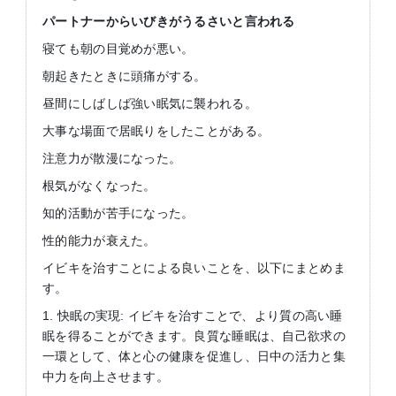
パートナーからいびきがうるさいと言われる
寝ても朝の目覚めが悪い。
朝起きたときに頭痛がする。
昼間にしばしば強い眠気に襲われる。
大事な場面で居眠りをしたことがある。
注意力が散漫になった。
根気がなくなった。
知的活動が苦手になった。
性的能力が衰えた。
イビキを治すことによる良いことを、以下にまとめま
す。
1. 快眠の実現: イビキを治すことで、より質の高い睡
眠を得ることができます。良質な睡眠は、自己欲求の
一環として、体と心の健康を促進し、日中の活力と集
中力を向上させます。