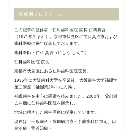
監修者プロフィール
この記事の監修者：仁科歯科医院 院長 仁科真吾
（1971年生まれ）。京都市伏見区にて口臭治療および
歯科医療に長年従事しております。
歯科医師・仁科 真吾（にしな しんご）
仁科歯科医院 院長
京都市伏見区にある仁科歯科医院院長。
1995年に大阪歯科大学を卒業後、大阪歯科大学補綴学
第二講座（補綴第2科）に入局し、
補綴歯科を中心に研鑽を積みました。2000年、父の逝
去を機に仁科歯科医院を継承し、
地域に根ざした歯科医療に従事しています。
現在は、一般歯科・歯周病治療・予防歯科に加え、口
臭治療・舌苔治療・