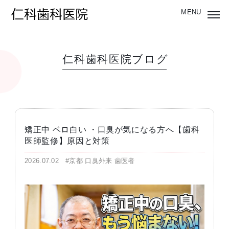
仁科歯科医院ブログ
矯正中 ベロ白い ・口臭が気になる方へ【歯科
医師監修】原因と対策
2026.07.02
#京都 口臭外来 歯医者