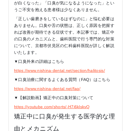
が白くなった」「口臭が気になるようになった」とい
うご不安を抱える患者様は少なくありません。
「正しい歯磨きをしているはずなのに」と悩む必要は
ありません。口臭や舌の状態は、正しく原因を把握す
れば改善が期待できる症状です。本記事では、矯正中
の口臭のメカニズムと、歯科医院で行う専門的な対策
について、京都市伏見区の仁科歯科医院が詳しく解説
いたします。
▼口臭外来の詳細はこちら
https://www.nishina-dental.net/section/halitosis/
▼口臭治療に関するよくある質問（FAQ）はこちら
https://www.nishina-dental.net/faq/
▼【解説動画】矯正中の口臭対策について
https://youtube.com/shorts/-H7i6klskvQ
矯正中に口臭が発生する医学的な理
由とメカニズム