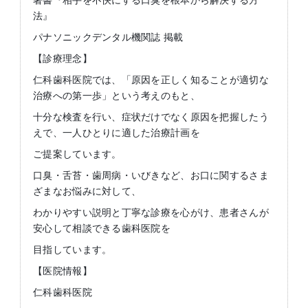
著書『相手を不快にする口臭を根本から解決する方
法』
パナソニックデンタル機関誌 掲載
【診療理念】
仁科歯科医院では、「原因を正しく知ることが適切な
治療への第一歩」という考えのもと、
十分な検査を行い、症状だけでなく原因を把握したう
えで、一人ひとりに適した治療計画を
ご提案しています。
口臭・舌苔・歯周病・いびきなど、お口に関するさま
ざまなお悩みに対して、
わかりやすい説明と丁寧な診療を心がけ、患者さんが
安心して相談できる歯科医院を
目指しています。
【医院情報】
仁科歯科医院