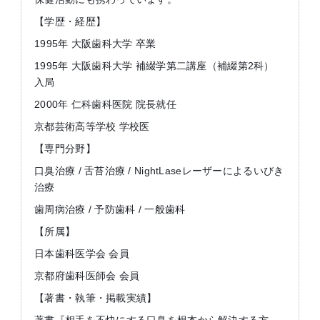
【学歴・経歴】
1995年 大阪歯科大学 卒業
1995年 大阪歯科大学 補綴学第二講座（補綴第2科）
入局
2000年 仁科歯科医院 院長就任
京都芸術高等学校 学校医
【専門分野】
口臭治療 / 舌苔治療 / NightLaseレーザーによるいびき
治療
歯周病治療 / 予防歯科 / 一般歯科
【所属】
日本歯科医学会 会員
京都府歯科医師会 会員
【著書・執筆・掲載実績】