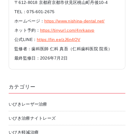
〒612-8018 京都府京都市伏見区桃山町丹後10-4
TEL：075-601-2675
ホームページ：
https://www.nishina-dental.net/
ネット予約：
https://tinyurl.com/4nrkasvp
公式LINE：
https://lin.ee/zJ6n4QV
監修者：歯科医師 仁科 真吾（仁科歯科医院 院長）
最終監修日：2026年7月2日
カテゴリー
いびきレーザー治療
いびき治療ナイトレーズ
いびき軽減治療