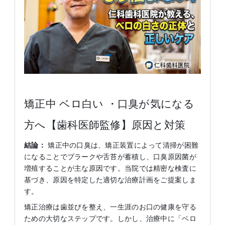
矯正中 ベロ白い ・口臭が気になる
方へ【歯科医師監修】原因と対策
結論：
矯正中の口臭は、矯正装置によって清掃が困難
になることでプラークや舌苔が蓄積し、口臭原因菌が
増殖することが主な原因です。当院では精密な検査に
基づき、原因を特定した適切な治療計画をご提案しま
す。
矯正治療は歯並びを整え、一生涯のお口の健康を守る
ための大切なステップです。しかし、治療中に「ベロ