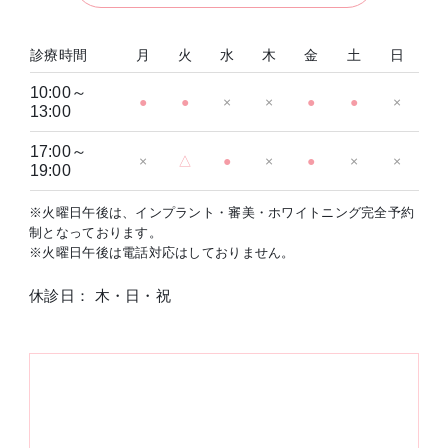
診療時間
月
火
水
木
金
土
日
10:00～
●
●
×
×
●
●
×
13:00
17:00～
×
△
●
×
●
×
×
19:00
※火曜日午後は、インプラント・審美・ホワイトニング完全予約
制となっております。
※火曜日午後は電話対応はしておりません。
休診日： 木・日・祝