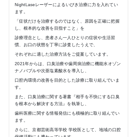
NightLaseレーザーによるいびき治療に力を入れてい
ます。
「症状だけを治療するのではなく、原因を正確に把握
し、根本的な改善を目指すこと」を
診療理念とし、患者さん一人ひとりの症状や生活習
慣、お口の状態を丁寧に診査したうえで、
それぞれに適した治療方法をご提案しています。
2021年からは、口臭治療や歯周病治療に機能水オゾン
ナノバブルや次亜塩素酸水を導入し、
口腔内環境の改善を目的とした診療に取り組んでいま
す。
また、口臭治療に関する著書『相手を不快にする口臭
を根本から解決する方法』を執筆し、
歯科医療に関する情報発信にも積極的に取り組んでい
ます。
さらに、京都芸術高等学校 学校医として、地域の口腔
保健活動にも携わっています。